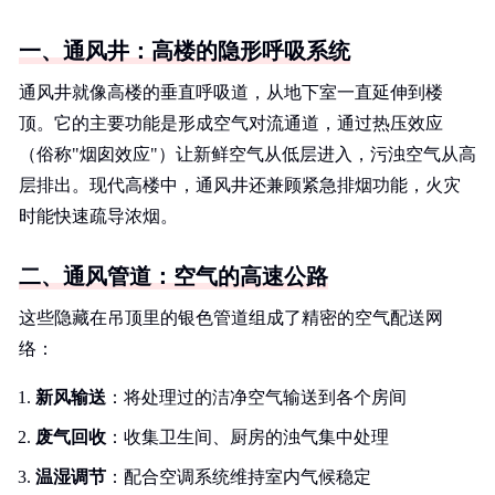
一、通风井：高楼的隐形呼吸系统
通风井就像高楼的垂直呼吸道，从地下室一直延伸到楼
顶。它的主要功能是形成空气对流通道，通过热压效应
（俗称"烟囱效应"）让新鲜空气从低层进入，污浊空气从高
层排出。现代高楼中，通风井还兼顾紧急排烟功能，火灾
时能快速疏导浓烟。
二、通风管道：空气的高速公路
这些隐藏在吊顶里的银色管道组成了精密的空气配送网
络：
新风输送
：将处理过的洁净空气输送到各个房间
废气回收
：收集卫生间、厨房的浊气集中处理
温湿调节
：配合空调系统维持室内气候稳定