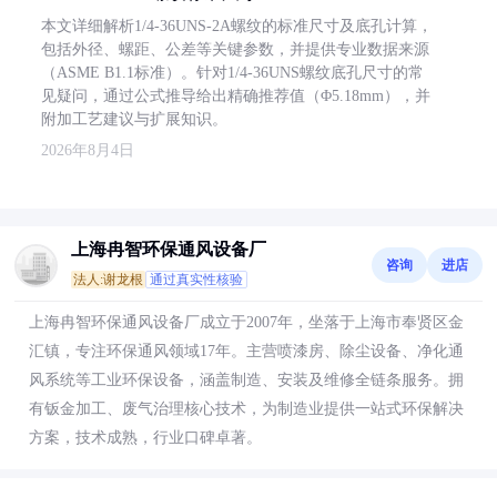
本文详细解析1/4-36UNS-2A螺纹的标准尺寸及底孔计算，
包括外径、螺距、公差等关键参数，并提供专业数据来源
（ASME B1.1标准）。针对1/4-36UNS螺纹底孔尺寸的常
见疑问，通过公式推导给出精确推荐值（Φ5.18mm），并
附加工艺建议与扩展知识。
2026年8月4日
上海冉智环保通风设备厂
咨询
进店
法人:谢龙根
通过真实性核验
上海冉智环保通风设备厂成立于2007年，坐落于上海市奉贤区金
汇镇，专注环保通风领域17年。主营喷漆房、除尘设备、净化通
风系统等工业环保设备，涵盖制造、安装及维修全链条服务。拥
有钣金加工、废气治理核心技术，为制造业提供一站式环保解决
方案，技术成熟，行业口碑卓著。