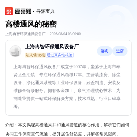
寻源宝典
高楼通风的秘密
上海冉智环保通风设备厂
·
2026-08-04 08:00:00
上海冉智环保通风设备厂
咨询
进店
法人:谢龙根
通过真实性核验
上海冉智环保通风设备厂成立于2007年，坐落于上海市奉
贤区金汇镇，专注环保通风领域17年。主营喷漆房、除尘
设备、净化通风系统等工业环保设备，涵盖制造、安装及
维修全链条服务。拥有钣金加工、废气治理核心技术，为
制造业提供一站式环保解决方案，技术成熟，行业口碑卓
著。
介绍：
本文揭秘高楼通风井和通风管道的核心作用，解析它们如何
协同工作保障空气流通，提升居住舒适度，并解答常见疑问。