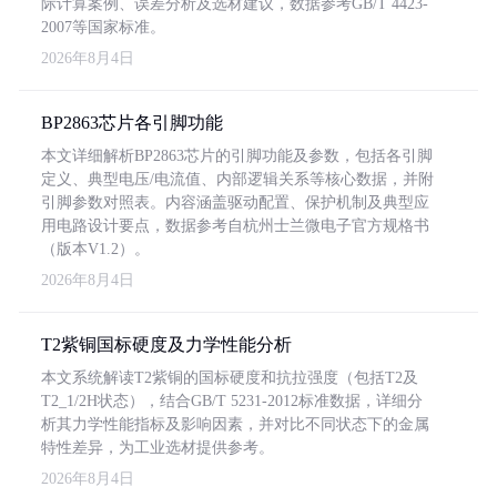
际计算案例、误差分析及选材建议，数据参考GB/T 4423-
2007等国家标准。
2026年8月4日
BP2863芯片各引脚功能
本文详细解析BP2863芯片的引脚功能及参数，包括各引脚
定义、典型电压/电流值、内部逻辑关系等核心数据，并附
引脚参数对照表。内容涵盖驱动配置、保护机制及典型应
用电路设计要点，数据参考自杭州士兰微电子官方规格书
（版本V1.2）。
2026年8月4日
T2紫铜国标硬度及力学性能分析
本文系统解读T2紫铜的国标硬度和抗拉强度（包括T2及
T2_1/2H状态），结合GB/T 5231-2012标准数据，详细分
析其力学性能指标及影响因素，并对比不同状态下的金属
特性差异，为工业选材提供参考。
2026年8月4日