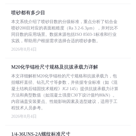
喷砂都有多少目
本文系统介绍了喷砂目数的分级标准，重点分析了铝合金
喷砂200目对应的表面粗糙度（Ra 3.2-6.3μm），并对比不
同目数的应用场景。数据来源包括ISO 8503-1标准和行业
实践，帮助用户根据需求选择合适的喷砂参数。
2026年8月4日
M20化学锚栓尺寸规格及抗拔承载力详解
本文详细解析M20化学锚栓的尺寸规格和抗拔承载力，包
括螺杆直径、钻孔尺寸等参数，并依据专业标准（如《混
凝土结构后锚固技术规程》JGJ 145）提供抗拔承载力计算
方法和典型数值（如混凝土强度C30下设计值约80kN）。
内容涵盖安装要点、性能影响因素及选型建议，适用于工
程技术人员参考。
2026年8月4日
1/4-36UNS-2A螺纹标准尺寸