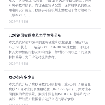
定义、典型电压/电流值、内部逻辑关系等核心数据，并附
引脚参数对照表。内容涵盖驱动配置、保护机制及典型应
用电路设计要点，数据参考自杭州士兰微电子官方规格书
（版本V1.2）。
2026年8月4日
T2紫铜国标硬度及力学性能分析
本文系统解读T2紫铜的国标硬度和抗拉强度（包括T2及
T2_1/2H状态），结合GB/T 5231-2012标准数据，详细分
析其力学性能指标及影响因素，并对比不同状态下的金属
特性差异，为工业选材提供参考。
2026年8月4日
喷砂都有多少目
本文系统介绍了喷砂目数的分级标准，重点分析了铝合金
喷砂200目对应的表面粗糙度（Ra 3.2-6.3μm），并对比不
同目数的应用场景。数据来源包括ISO 8503-1标准和行业
实践，帮助用户根据需求选择合适的喷砂参数。