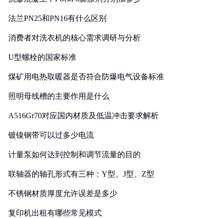
法兰PN25和PN16有什么区别
消费者对洗衣机的核心需求调研与分析
U型螺栓的国家标准
煤矿用电热取暖器是否符合防爆电气设备标准
照明母线槽的主要作用是什么
A516Gr70对应国内材质及低温冲击要求解析
镀镍钢带可以过多少电流
计量泵如何达到控制和调节流量的目的
联轴器的轴孔形式有三种：Y型、J型、Z型
不锈钢材质厚度允许误差是多少
复印机出租有哪些常见模式