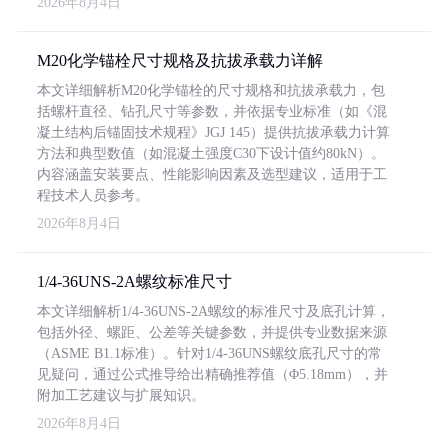
2026年8月4日
M20化学锚栓尺寸规格及抗拔承载力详解
本文详细解析M20化学锚栓的尺寸规格和抗拔承载力，包
括螺杆直径、钻孔尺寸等参数，并依据专业标准（如《混
凝土结构后锚固技术规程》JGJ 145）提供抗拔承载力计算
方法和典型数值（如混凝土强度C30下设计值约80kN）。
内容涵盖安装要点、性能影响因素及选型建议，适用于工
程技术人员参考。
2026年8月4日
1/4-36UNS-2A螺纹标准尺寸
本文详细解析1/4-36UNS-2A螺纹的标准尺寸及底孔计算，
包括外径、螺距、公差等关键参数，并提供专业数据来源
（ASME B1.1标准）。针对1/4-36UNS螺纹底孔尺寸的常
见疑问，通过公式推导给出精确推荐值（Φ5.18mm），并
附加工艺建议与扩展知识。
2026年8月4日