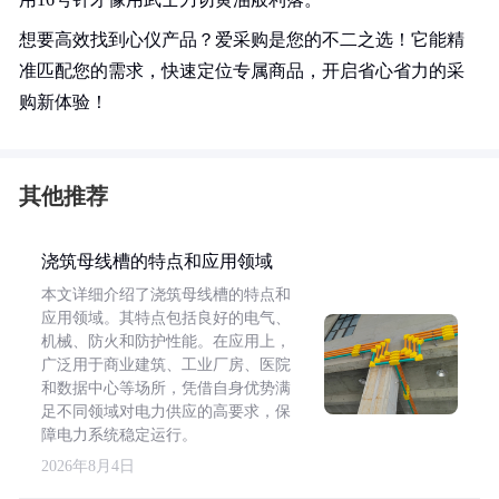
想要高效找到心仪产品？爱采购是您的不二之选！它能精
准匹配您的需求，快速定位专属商品，开启省心省力的采
购新体验！
其他推荐
浇筑母线槽的特点和应用领域
本文详细介绍了浇筑母线槽的特点和
应用领域。其特点包括良好的电气、
机械、防火和防护性能。在应用上，
广泛用于商业建筑、工业厂房、医院
和数据中心等场所，凭借自身优势满
足不同领域对电力供应的高要求，保
障电力系统稳定运行。
2026年8月4日