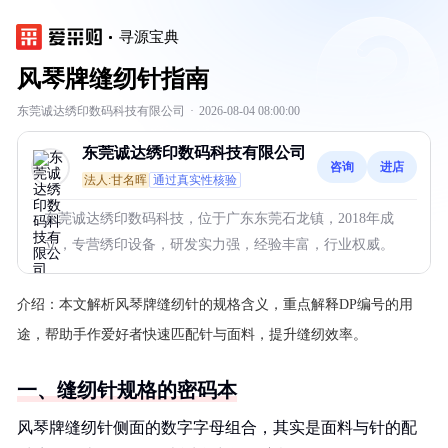
寻源宝典
风琴牌缝纫针指南
东莞诚达绣印数码科技有限公司
·
2026-08-04 08:00:00
东莞诚达绣印数码科技有限公司
咨询
进店
法人:甘名晖
通过真实性核验
东莞诚达绣印数码科技，位于广东东莞石龙镇，2018年成
立，专营绣印设备，研发实力强，经验丰富，行业权威。
介绍：
本文解析风琴牌缝纫针的规格含义，重点解释DP编号的用
途，帮助手作爱好者快速匹配针与面料，提升缝纫效率。
一、缝纫针规格的密码本
风琴牌缝纫针侧面的数字字母组合，其实是面料与针的配