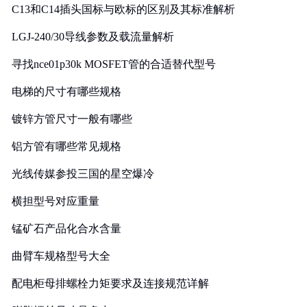
C13和C14插头国标与欧标的区别及其标准解析
LGJ-240/30导线参数及载流量解析
寻找nce01p30k MOSFET管的合适替代型号
电梯的尺寸有哪些规格
镀锌方管尺寸一般有哪些
铝方管有哪些常见规格
光线传媒参投三国的星空爆冷
横担型号对应重量
锰矿石产品化合水含量
曲臂车规格型号大全
配电柜母排螺栓力矩要求及连接规范详解