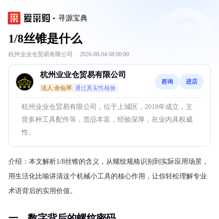
寻源宝典
1/8丝锥是什么
杭州业业仓贸易有限公司
·
2026-08-04 08:00:00
杭州业业仓贸易有限公司
咨询
进店
法人:余仙琴
通过真实性核验
杭州业业仓贸易有限公司，位于上城区，2018年成立，主
营多种工具配件等，货品丰富，经验深厚，在业内具权威
性。
介绍：
本文解析1/8丝锥的含义，从螺纹规格识别到实际应用场景，
用生活化比喻讲清这个机械小工具的核心作用，让你轻松理解专业
术语背后的实用价值。
一、数字背后的螺纹密码