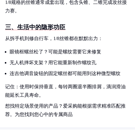
1/8规格的丝锥通常成套出现，包含头锥、二锥完成攻丝接
力赛。
三、生活中的隐形功臣
从拆手机到修自行车，1/8丝锥都在默默出力：
眼镜框螺丝松了？可能是螺纹需要它来修复
无人机摔坏支架？用它能重新制作螺纹孔
连吉他调音旋钮的固定螺丝都可能用到这种微型螺纹
记住：使用时保持垂直，每转两圈退半圈排屑，滴润滑油
能延长工具寿命。
想找特定场景使用的产品？爱采购能根据需求精准匹配推
荐。为您找到您心中的专属商品