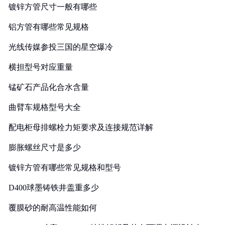
镀锌方管尺寸一般有哪些
铝方管有哪些常见规格
光线传媒参投三国的星空爆冷
横担型号对应重量
锰矿石产品化合水含量
曲臂车规格型号大全
配电柜母排螺栓力矩要求及连接规范详解
膨胀螺丝尺寸是多少
镀锌方管有哪些常见规格和型号
D400球墨铸铁井盖重多少
覆膜砂的耐高温性能如何