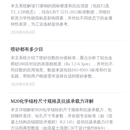
本文系统解读T2紫铜的国标硬度和抗拉强度（包括T2及
T2_1/2H状态），结合GB/T 5231-2012标准数据，详细分
析其力学性能指标及影响因素，并对比不同状态下的金属
特性差异，为工业选材提供参考。
2026年8月4日
喷砂都有多少目
本文系统介绍了喷砂目数的分级标准，重点分析了铝合金
喷砂200目对应的表面粗糙度（Ra 3.2-6.3μm），并对比不
同目数的应用场景。数据来源包括ISO 8503-1标准和行业
实践，帮助用户根据需求选择合适的喷砂参数。
2026年8月4日
M20化学锚栓尺寸规格及抗拔承载力详解
本文详细解析M20化学锚栓的尺寸规格和抗拔承载力，包
括螺杆直径、钻孔尺寸等参数，并依据专业标准（如《混
凝土结构后锚固技术规程》JGJ 145）提供抗拔承载力计算
方法和典型数值（如混凝土强度C30下设计值约80kN）。