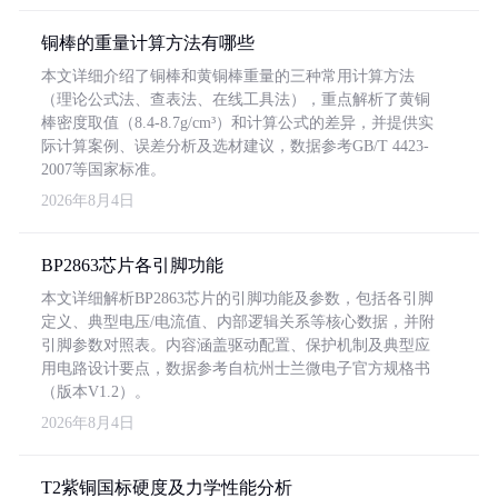
铜棒的重量计算方法有哪些
本文详细介绍了铜棒和黄铜棒重量的三种常用计算方法
（理论公式法、查表法、在线工具法），重点解析了黄铜
棒密度取值（8.4-8.7g/cm³）和计算公式的差异，并提供实
际计算案例、误差分析及选材建议，数据参考GB/T 4423-
2007等国家标准。
2026年8月4日
BP2863芯片各引脚功能
本文详细解析BP2863芯片的引脚功能及参数，包括各引脚
定义、典型电压/电流值、内部逻辑关系等核心数据，并附
引脚参数对照表。内容涵盖驱动配置、保护机制及典型应
用电路设计要点，数据参考自杭州士兰微电子官方规格书
（版本V1.2）。
2026年8月4日
T2紫铜国标硬度及力学性能分析