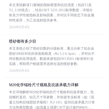
本文系统解读T2紫铜的国标硬度和抗拉强度（包括T2及
T2_1/2H状态），结合GB/T 5231-2012标准数据，详细分
析其力学性能指标及影响因素，并对比不同状态下的金属
特性差异，为工业选材提供参考。
2026年8月4日
喷砂都有多少目
本文系统介绍了喷砂目数的分级标准，重点分析了铝合金
喷砂200目对应的表面粗糙度（Ra 3.2-6.3μm），并对比不
同目数的应用场景。数据来源包括ISO 8503-1标准和行业
实践，帮助用户根据需求选择合适的喷砂参数。
2026年8月4日
M20化学锚栓尺寸规格及抗拔承载力详解
本文详细解析M20化学锚栓的尺寸规格和抗拔承载力，包
括螺杆直径、钻孔尺寸等参数，并依据专业标准（如《混
凝土结构后锚固技术规程》JGJ 145）提供抗拔承载力计算
方法和典型数值（如混凝土强度C30下设计值约80kN）。