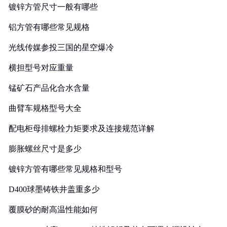
镀锌方管尺寸一般有哪些
铝方管有哪些常见规格
光线传媒参投三国的星空爆冷
横担型号对应重量
锰矿石产品化合水含量
曲臂车规格型号大全
配电柜母排螺栓力矩要求及连接规范详解
膨胀螺丝尺寸是多少
镀锌方管有哪些常见规格和型号
D400球墨铸铁井盖重多少
覆膜砂的耐高温性能如何