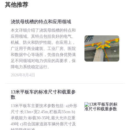
其他推荐
浇筑母线槽的特点和应用领域
本文详细介绍了浇筑母线槽的特点和
应用领域。其特点包括良好的电气、
机械、防火和防护性能。在应用上，
广泛用于商业建筑、工业厂房、医院
和数据中心等场所，凭借自身优势满
足不同领域对电力供应的高要求，保
障电力系统稳定运行。
2026年8月4日
13米平板车的标准尺寸和载重参
数
13米平板车主要技术参数包括: a)外形
尺寸:长13m×宽2.45m,栏板高55cm b)
承载能力:标载30-35吨,最大允许总重
49吨 c)符合国家道路车辆外廓尺寸及