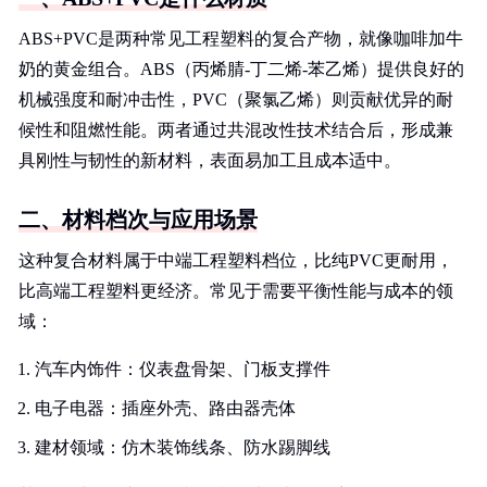
ABS+PVC是两种常见工程塑料的复合产物，就像咖啡加牛
奶的黄金组合。ABS（丙烯腈-丁二烯-苯乙烯）提供良好的
机械强度和耐冲击性，PVC（聚氯乙烯）则贡献优异的耐
候性和阻燃性能。两者通过共混改性技术结合后，形成兼
具刚性与韧性的新材料，表面易加工且成本适中。
二、材料档次与应用场景
这种复合材料属于中端工程塑料档位，比纯PVC更耐用，
比高端工程塑料更经济。常见于需要平衡性能与成本的领
域：
汽车内饰件：仪表盘骨架、门板支撑件
电子电器：插座外壳、路由器壳体
建材领域：仿木装饰线条、防水踢脚线