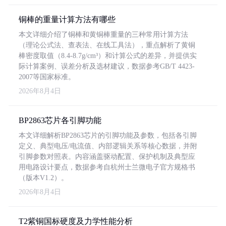
铜棒的重量计算方法有哪些
本文详细介绍了铜棒和黄铜棒重量的三种常用计算方法
（理论公式法、查表法、在线工具法），重点解析了黄铜
棒密度取值（8.4-8.7g/cm³）和计算公式的差异，并提供实
际计算案例、误差分析及选材建议，数据参考GB/T 4423-
2007等国家标准。
2026年8月4日
BP2863芯片各引脚功能
本文详细解析BP2863芯片的引脚功能及参数，包括各引脚
定义、典型电压/电流值、内部逻辑关系等核心数据，并附
引脚参数对照表。内容涵盖驱动配置、保护机制及典型应
用电路设计要点，数据参考自杭州士兰微电子官方规格书
（版本V1.2）。
2026年8月4日
T2紫铜国标硬度及力学性能分析