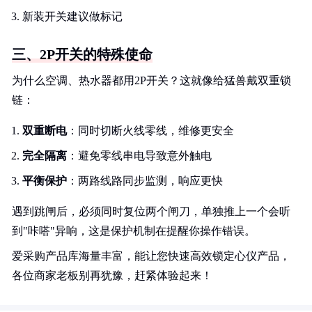
新装开关建议做标记
三、2P开关的特殊使命
为什么空调、热水器都用2P开关？这就像给猛兽戴双重锁
链：
双重断电
：同时切断火线零线，维修更安全
完全隔离
：避免零线串电导致意外触电
平衡保护
：两路线路同步监测，响应更快
遇到跳闸后，必须同时复位两个闸刀，单独推上一个会听
到"咔嗒"异响，这是保护机制在提醒你操作错误。
爱采购产品库海量丰富，能让您快速高效锁定心仪产品，
各位商家老板别再犹豫，赶紧体验起来！