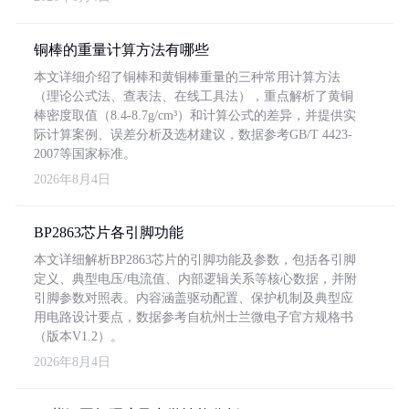
铜棒的重量计算方法有哪些
本文详细介绍了铜棒和黄铜棒重量的三种常用计算方法
（理论公式法、查表法、在线工具法），重点解析了黄铜
棒密度取值（8.4-8.7g/cm³）和计算公式的差异，并提供实
际计算案例、误差分析及选材建议，数据参考GB/T 4423-
2007等国家标准。
2026年8月4日
BP2863芯片各引脚功能
本文详细解析BP2863芯片的引脚功能及参数，包括各引脚
定义、典型电压/电流值、内部逻辑关系等核心数据，并附
引脚参数对照表。内容涵盖驱动配置、保护机制及典型应
用电路设计要点，数据参考自杭州士兰微电子官方规格书
（版本V1.2）。
2026年8月4日