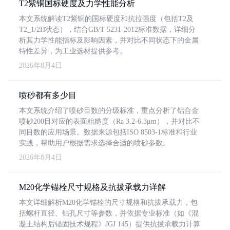
T2紫铜国标硬度及力学性能分析
本文系统解读T2紫铜的国标硬度和抗拉强度（包括T2及
T2_1/2H状态），结合GB/T 5231-2012标准数据，详细分
析其力学性能指标及影响因素，并对比不同状态下的金属
特性差异，为工业选材提供参考。
2026年8月4日
喷砂都有多少目
本文系统介绍了喷砂目数的分级标准，重点分析了铝合金
喷砂200目对应的表面粗糙度（Ra 3.2-6.3μm），并对比不
同目数的应用场景。数据来源包括ISO 8503-1标准和行业
实践，帮助用户根据需求选择合适的喷砂参数。
2026年8月4日
M20化学锚栓尺寸规格及抗拔承载力详解
本文详细解析M20化学锚栓的尺寸规格和抗拔承载力，包
括螺杆直径、钻孔尺寸等参数，并依据专业标准（如《混
凝土结构后锚固技术规程》JGJ 145）提供抗拔承载力计算