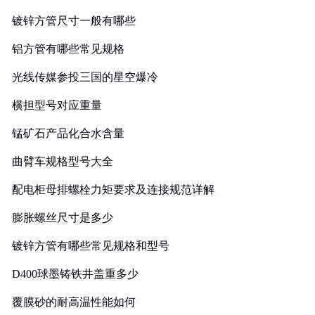
镀锌方管尺寸一般有哪些
铝方管有哪些常见规格
光线传媒参投三国的星空爆冷
横担型号对应重量
锰矿石产品化合水含量
曲臂车规格型号大全
配电柜母排螺栓力矩要求及连接规范详解
膨胀螺丝尺寸是多少
镀锌方管有哪些常见规格和型号
D400球墨铸铁井盖重多少
覆膜砂的耐高温性能如何