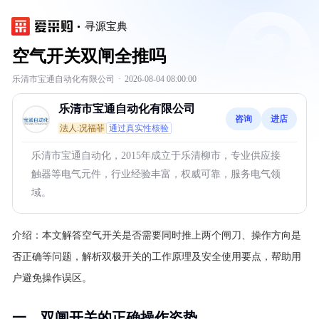
寻源宝典
空气开关双闸全推吗
乐清市宝通自动化有限公司
·
2026-08-04 08:00:00
乐清市宝通自动化有限公司
咨询
进店
法人:况福菲
通过真实性核验
乐清市宝通自动化，2015年成立于乐清柳市，专业供应接
触器等电气元件，行业经验丰富，权威可靠，服务电气领
域。
介绍：
本文解答空气开关是否需要同时推上两个闸刀、操作方向是
否正确等问题，解析双极开关的工作原理及安全使用要点，帮助用
户避免操作误区。
一、双闸开关的正确操作姿势