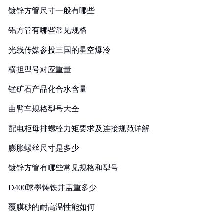
镀锌方管尺寸一般有哪些
铝方管有哪些常见规格
光线传媒参投三国的星空爆冷
横担型号对应重量
锰矿石产品化合水含量
曲臂车规格型号大全
配电柜母排螺栓力矩要求及连接规范详解
膨胀螺丝尺寸是多少
镀锌方管有哪些常见规格和型号
D400球墨铸铁井盖重多少
覆膜砂的耐高温性能如何