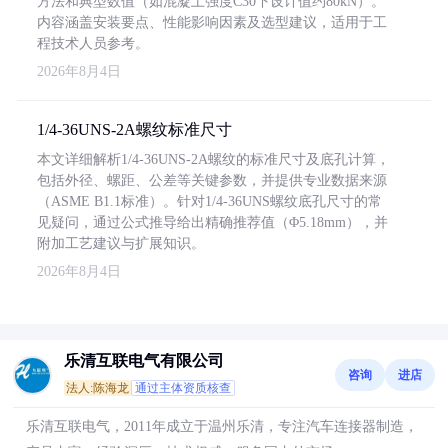
方法和典型数值（如混凝土强度C30下设计值约80kN）。
内容涵盖安装要点、性能影响因素及选型建议，适用于工
程技术人员参考。
2026年8月4日
1/4-36UNS-2A螺纹标准尺寸
本文详细解析1/4-36UNS-2A螺纹的标准尺寸及底孔计算，
包括外径、螺距、公差等关键参数，并提供专业数据来源
（ASME B1.1标准）。针对1/4-36UNS螺纹底孔尺寸的常
见疑问，通过公式推导给出精确推荐值（Φ5.18mm），并
附加工艺建议与扩展知识。
2026年8月4日
乐清互联电气有限公司
咨询
进店
法人:陈海龙
通过主体资质核查
乐清互联电气，2011年成立于温州乐清，专注汽车连接器制造，