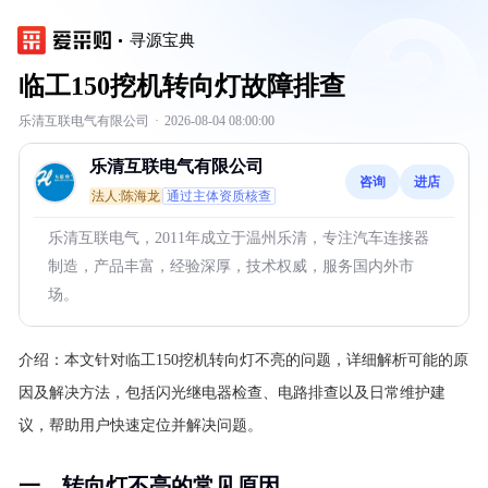
寻源宝典
临工150挖机转向灯故障排查
乐清互联电气有限公司
·
2026-08-04 08:00:00
乐清互联电气有限公司
咨询
进店
法人:陈海龙
通过主体资质核查
乐清互联电气，2011年成立于温州乐清，专注汽车连接器
制造，产品丰富，经验深厚，技术权威，服务国内外市
场。
介绍：
本文针对临工150挖机转向灯不亮的问题，详细解析可能的原
因及解决方法，包括闪光继电器检查、电路排查以及日常维护建
议，帮助用户快速定位并解决问题。
一、转向灯不亮的常见原因