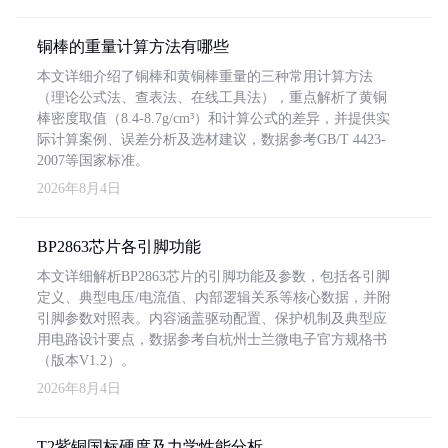
铜棒的重量计算方法有哪些
本文详细介绍了铜棒和黄铜棒重量的三种常用计算方法
（理论公式法、查表法、在线工具法），重点解析了黄铜
棒密度取值（8.4-8.7g/cm³）和计算公式的差异，并提供实
际计算案例、误差分析及选材建议，数据参考GB/T 4423-
2007等国家标准。
2026年8月4日
BP2863芯片各引脚功能
本文详细解析BP2863芯片的引脚功能及参数，包括各引脚
定义、典型电压/电流值、内部逻辑关系等核心数据，并附
引脚参数对照表。内容涵盖驱动配置、保护机制及典型应
用电路设计要点，数据参考自杭州士兰微电子官方规格书
（版本V1.2）。
2026年8月4日
T2紫铜国标硬度及力学性能分析