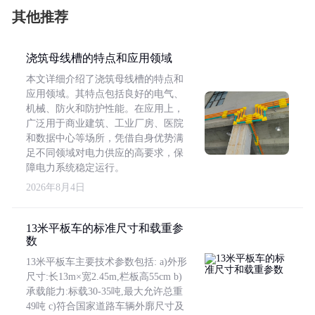
其他推荐
浇筑母线槽的特点和应用领域
本文详细介绍了浇筑母线槽的特点和
应用领域。其特点包括良好的电气、
机械、防火和防护性能。在应用上，
广泛用于商业建筑、工业厂房、医院
和数据中心等场所，凭借自身优势满
足不同领域对电力供应的高要求，保
障电力系统稳定运行。
2026年8月4日
13米平板车的标准尺寸和载重参
数
13米平板车主要技术参数包括: a)外形
尺寸:长13m×宽2.45m,栏板高55cm b)
承载能力:标载30-35吨,最大允许总重
49吨 c)符合国家道路车辆外廓尺寸及