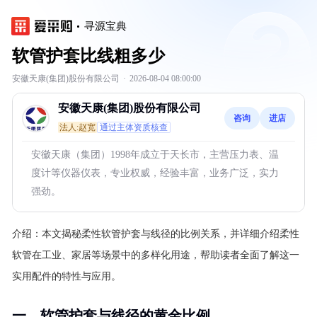
寻源宝典
软管护套比线粗多少
安徽天康(集团)股份有限公司
·
2026-08-04 08:00:00
安徽天康(集团)股份有限公司
咨询
进店
法人:赵宽
通过主体资质核查
安徽天康（集团）1998年成立于天长市，主营压力表、温
度计等仪器仪表，专业权威，经验丰富，业务广泛，实力
强劲。
介绍：
本文揭秘柔性软管护套与线径的比例关系，并详细介绍柔性
软管在工业、家居等场景中的多样化用途，帮助读者全面了解这一
实用配件的特性与应用。
一、软管护套与线径的黄金比例