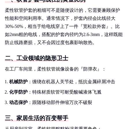
柔性软管护套的粗细可不是随便设计的，它需要兼顾保护
性能和空间利用率。通常情况下，护套内径会比线径大
30%-50%，相当于给电线穿上了一件『宽松款外套』。比
如2mm粗的电线，搭配的护套内径约为2.6-3mm，这样既能
防止线路磨损，又不会因过度包裹影响散热。
二、工业领域的隐形卫士
在工厂车间里，柔性软管就像设备的『防弹衣』：
机械防护
：缠绕在机器人关节处，抵抗金属碎屑冲击
化学防护
：特殊材质软管可耐受酸碱液体飞溅
动态保护
：跟随移动部件伸缩万次不破裂
三、家居生活的百变帮手
从厨房到浴室，柔性软管默默扮演着重要角色：