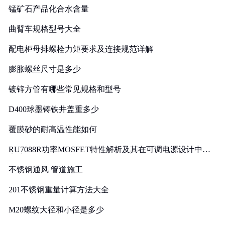
锰矿石产品化合水含量
曲臂车规格型号大全
配电柜母排螺栓力矩要求及连接规范详解
膨胀螺丝尺寸是多少
镀锌方管有哪些常见规格和型号
D400球墨铸铁井盖重多少
覆膜砂的耐高温性能如何
RU7088R功率MOSFET特性解析及其在可调电源设计中的
实践
不锈钢通风 管道施工
201不锈钢重量计算方法大全
M20螺纹大径和小径是多少