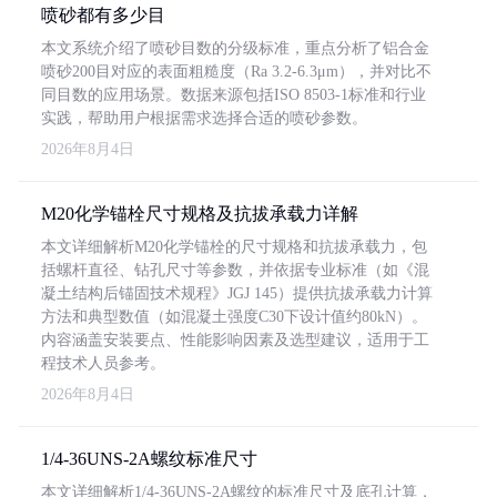
喷砂都有多少目
本文系统介绍了喷砂目数的分级标准，重点分析了铝合金
喷砂200目对应的表面粗糙度（Ra 3.2-6.3μm），并对比不
同目数的应用场景。数据来源包括ISO 8503-1标准和行业
实践，帮助用户根据需求选择合适的喷砂参数。
2026年8月4日
M20化学锚栓尺寸规格及抗拔承载力详解
本文详细解析M20化学锚栓的尺寸规格和抗拔承载力，包
括螺杆直径、钻孔尺寸等参数，并依据专业标准（如《混
凝土结构后锚固技术规程》JGJ 145）提供抗拔承载力计算
方法和典型数值（如混凝土强度C30下设计值约80kN）。
内容涵盖安装要点、性能影响因素及选型建议，适用于工
程技术人员参考。
2026年8月4日
1/4-36UNS-2A螺纹标准尺寸
本文详细解析1/4-36UNS-2A螺纹的标准尺寸及底孔计算，