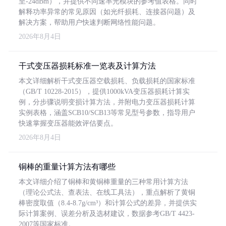
至-24dBm），并提供不同速率光模块的参考值表格。同时
解释功率异常的常见原因（如光纤损耗、连接器问题）及
解决方案，帮助用户快速判断网络性能问题。
2026年8月4日
干式变压器损耗标准一览表及计算方法
本文详细解析干式变压器空载损耗、负载损耗的国家标准
（GB/T 10228-2015），提供1000kVA变压器损耗计算实
例，分步骤说明变损计算方法，并附电力变压器损耗计算
实例表格，涵盖SCB10/SCB13等常见型号参数，指导用户
快速掌握变压器能效评估要点。
2026年8月4日
铜棒的重量计算方法有哪些
本文详细介绍了铜棒和黄铜棒重量的三种常用计算方法
（理论公式法、查表法、在线工具法），重点解析了黄铜
棒密度取值（8.4-8.7g/cm³）和计算公式的差异，并提供实
际计算案例、误差分析及选材建议，数据参考GB/T 4423-
2007等国家标准。