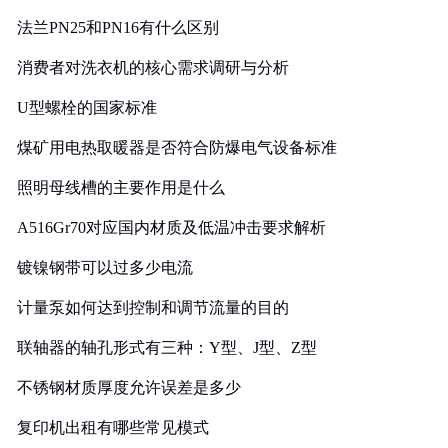
法兰PN25和PN16有什么区别
消费者对洗衣机的核心需求调研与分析
U型螺栓的国家标准
煤矿用电热取暖器是否符合防爆电气设备标准
照明母线槽的主要作用是什么
A516Gr70对应国内材质及低温冲击要求解析
镀镍钢带可以过多少电流
计量泵如何达到控制和调节流量的目的
联轴器的轴孔形式有三种：Y型、J型、Z型
不锈钢材质厚度允许误差是多少
复印机出租有哪些常见模式