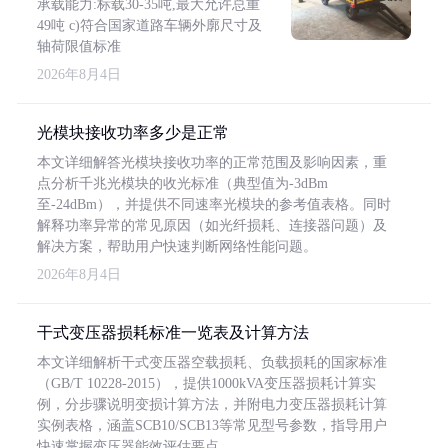
承载能力:标载30-35吨,最大允许总重
49吨 c)符合国家道路车辆外廓尺寸及
轴荷限值标准
2026年8月4日
光模块接收功率多少是正常
本文详细解答光模块接收功率的正常范围及影响因素，重
点分析千兆光模块的收光标准（典型值为-3dBm
至-24dBm），并提供不同速率光模块的参考值表格。同时
解释功率异常的常见原因（如光纤损耗、连接器问题）及
解决方案，帮助用户快速判断网络性能问题。
2026年8月4日
干式变压器损耗标准一览表及计算方法
本文详细解析干式变压器空载损耗、负载损耗的国家标准
（GB/T 10228-2015），提供1000kVA变压器损耗计算实
例，分步骤说明变损计算方法，并附电力变压器损耗计算
实例表格，涵盖SCB10/SCB13等常见型号参数，指导用户
快速掌握变压器能效评估要点。