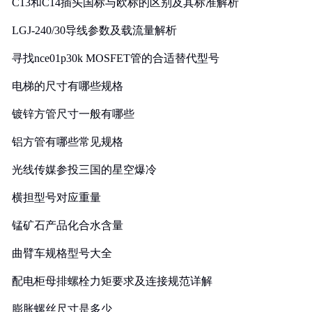
C13和C14插头国标与欧标的区别及其标准解析
LGJ-240/30导线参数及载流量解析
寻找nce01p30k MOSFET管的合适替代型号
电梯的尺寸有哪些规格
镀锌方管尺寸一般有哪些
铝方管有哪些常见规格
光线传媒参投三国的星空爆冷
横担型号对应重量
锰矿石产品化合水含量
曲臂车规格型号大全
配电柜母排螺栓力矩要求及连接规范详解
膨胀螺丝尺寸是多少