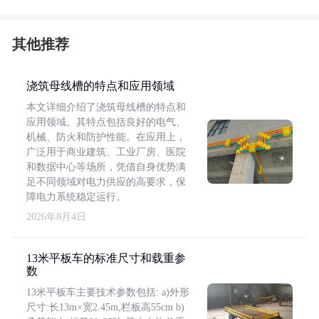
其他推荐
浇筑母线槽的特点和应用领域
本文详细介绍了浇筑母线槽的特点和
应用领域。其特点包括良好的电气、
机械、防火和防护性能。在应用上，
广泛用于商业建筑、工业厂房、医院
和数据中心等场所，凭借自身优势满
足不同领域对电力供应的高要求，保
障电力系统稳定运行。
2026年8月4日
13米平板车的标准尺寸和载重参
数
13米平板车主要技术参数包括: a)外形
尺寸:长13m×宽2.45m,栏板高55cm b)