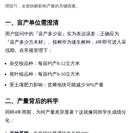
理技巧，全面拆解影响产量的关键因素。
一、亩产单位需澄清
用户提问中的『亩产多少亩』实为表达误差，正确应为
『亩产多少方木材』。桉树作为速生树种，4年即可进入采
伐期。在常规管理下：
杂交桉品种：每亩约产8-12立方米
尾叶桉品种：每亩约产6-10立方米
受土壤肥力影响：贫瘠地块可能减少30%产量
二、产量背后的科学
同样4年周期，为何产量差异显著？这就像同班学生成绩分
化：