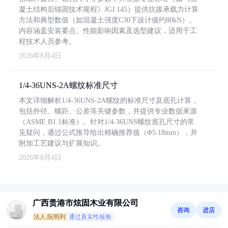
凝土结构后锚固技术规程》JGJ 145）提供抗拔承载力计算
方法和典型数值（如混凝土强度C30下设计值约80kN）。
内容涵盖安装要点、性能影响因素及选型建议，适用于工
程技术人员参考。
2026年8月4日
1/4-36UNS-2A螺纹标准尺寸
本文详细解析1/4-36UNS-2A螺纹的标准尺寸及底孔计算，
包括外径、螺距、公差等关键参数，并提供专业数据来源
（ASME B1.1标准）。针对1/4-36UNS螺纹底孔尺寸的常
见疑问，通过公式推导给出精确推荐值（Φ5.18mm），并
附加工艺建议与扩展知识。
2026年8月4日
广西贵港市炫固木业有限公司
咨询
进店
法人:阮明列
通过真实性核验