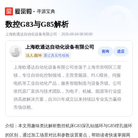
寻源宝典
数控G83与G85解析
上海欧通达自动化设备有限公司
·
2026-08-04 08:00:00
上海欧通达自动化设备有限公司
咨询
进店
法人:颜坤
通过真实性核验
上海欧通达自动化设备有限公司坐落于上海市崇明区三星
镇，专注自动化控制领域，主营变频器、PLC模块、伺服
电机等工业自动化产品，服务智能制造与设备升级。公司
依托原厂直供与技术团队，为电子、机械、能源等行业提
供高效解决方案，自2021年成立以来持续以专业实力赢得
市场信赖。
介绍：
本文用趣味类比解析数控机床G83深孔钻循环与G85镗孔循环
的区别，通过加工场景对比和参数设置要点，帮助读者快速掌握两