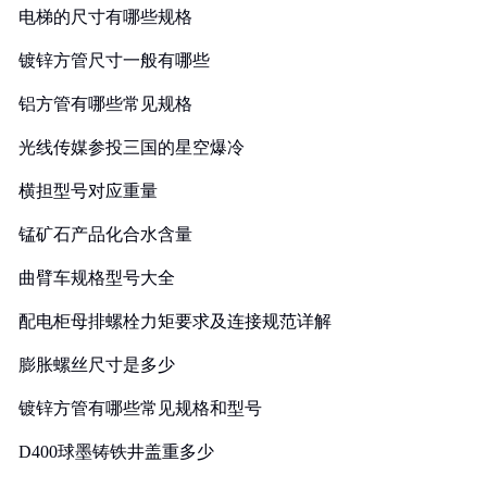
电梯的尺寸有哪些规格
镀锌方管尺寸一般有哪些
铝方管有哪些常见规格
光线传媒参投三国的星空爆冷
横担型号对应重量
锰矿石产品化合水含量
曲臂车规格型号大全
配电柜母排螺栓力矩要求及连接规范详解
膨胀螺丝尺寸是多少
镀锌方管有哪些常见规格和型号
D400球墨铸铁井盖重多少