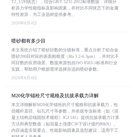
T2_1/2H状态），结合GB/T 5231-2012标准数据，详细分
析其力学性能指标及影响因素，并对比不同状态下的金属
特性差异，为工业选材提供参考。
2026年8月4日
喷砂都有多少目
本文系统介绍了喷砂目数的分级标准，重点分析了铝合金
喷砂200目对应的表面粗糙度（Ra 3.2-6.3μm），并对比不
同目数的应用场景。数据来源包括ISO 8503-1标准和行业
实践，帮助用户根据需求选择合适的喷砂参数。
2026年8月4日
M20化学锚栓尺寸规格及抗拔承载力详解
本文详细解析M20化学锚栓的尺寸规格和抗拔承载力，包
括螺杆直径、钻孔尺寸等参数，并依据专业标准（如《混
凝土结构后锚固技术规程》JGJ 145）提供抗拔承载力计算
方法和典型数值（如混凝土强度C30下设计值约80kN）。
内容涵盖安装要点、性能影响因素及选型建议，适用于工
程技术人员参考。