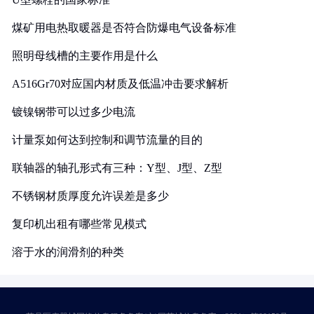
煤矿用电热取暖器是否符合防爆电气设备标准
照明母线槽的主要作用是什么
A516Gr70对应国内材质及低温冲击要求解析
镀镍钢带可以过多少电流
计量泵如何达到控制和调节流量的目的
联轴器的轴孔形式有三种：Y型、J型、Z型
不锈钢材质厚度允许误差是多少
复印机出租有哪些常见模式
溶于水的润滑剂的种类