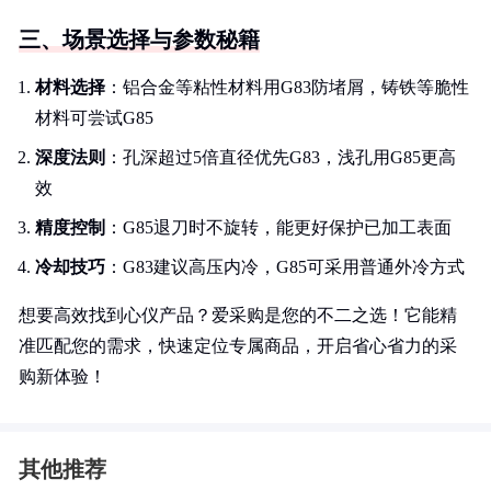
三、场景选择与参数秘籍
材料选择
：铝合金等粘性材料用G83防堵屑，铸铁等脆性
材料可尝试G85
深度法则
：孔深超过5倍直径优先G83，浅孔用G85更高
效
精度控制
：G85退刀时不旋转，能更好保护已加工表面
冷却技巧
：G83建议高压内冷，G85可采用普通外冷方式
想要高效找到心仪产品？爱采购是您的不二之选！它能精
准匹配您的需求，快速定位专属商品，开启省心省力的采
购新体验！
其他推荐