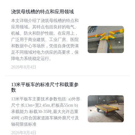
浇筑母线槽的特点和应用领域
本文详细介绍了浇筑母线槽的特点和
应用领域。其特点包括良好的电气、
机械、防火和防护性能。在应用上，
广泛用于商业建筑、工业厂房、医院
和数据中心等场所，凭借自身优势满
足不同领域对电力供应的高要求，保
障电力系统稳定运行。
2026年8月4日
13米平板车的标准尺寸和载重参
数
13米平板车主要技术参数包括: a)外形
尺寸:长13m×宽2.45m,栏板高55cm b)
承载能力:标载30-35吨,最大允许总重
49吨 c)符合国家道路车辆外廓尺寸及
轴荷限值标准
2026年8月4日