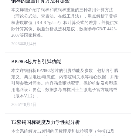
铜棒的重量计算方法有哪些
本文详细介绍了铜棒和黄铜棒重量的三种常用计算方法
（理论公式法、查表法、在线工具法），重点解析了黄铜
棒密度取值（8.4-8.7g/cm³）和计算公式的差异，并提供实
际计算案例、误差分析及选材建议，数据参考GB/T 4423-
2007等国家标准。
2026年8月4日
BP2863芯片各引脚功能
本文详细解析BP2863芯片的引脚功能及参数，包括各引脚
定义、典型电压/电流值、内部逻辑关系等核心数据，并附
引脚参数对照表。内容涵盖驱动配置、保护机制及典型应
用电路设计要点，数据参考自杭州士兰微电子官方规格书
（版本V1.2）。
2026年8月4日
T2紫铜国标硬度及力学性能分析
本文系统解读T2紫铜的国标硬度和抗拉强度（包括T2及