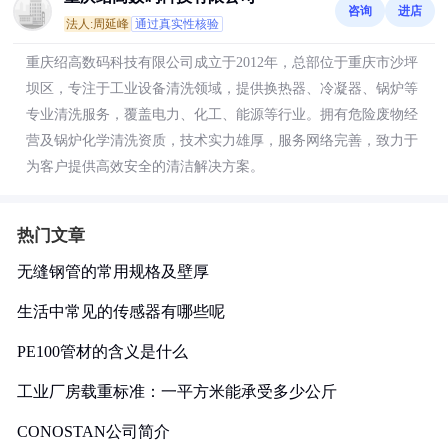
咨询
进店
法人:周延峰
通过真实性核验
重庆绍高数码科技有限公司成立于2012年，总部位于重庆市沙坪
坝区，专注于工业设备清洗领域，提供换热器、冷凝器、锅炉等
专业清洗服务，覆盖电力、化工、能源等行业。拥有危险废物经
营及锅炉化学清洗资质，技术实力雄厚，服务网络完善，致力于
为客户提供高效安全的清洁解决方案。
热门文章
无缝钢管的常用规格及壁厚
生活中常见的传感器有哪些呢
PE100管材的含义是什么
工业厂房载重标准：一平方米能承受多少公斤
CONOSTAN公司简介