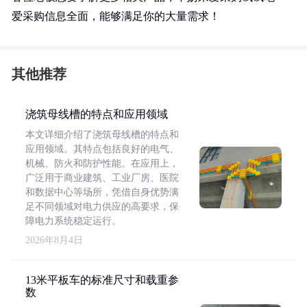
爱采购信息全面，能够满足你的大量需求！
其他推荐
浇筑母线槽的特点和应用领域
本文详细介绍了浇筑母线槽的特点和
应用领域。其特点包括良好的电气、
机械、防火和防护性能。在应用上，
广泛用于商业建筑、工业厂房、医院
和数据中心等场所，凭借自身优势满
足不同领域对电力供应的高要求，保
障电力系统稳定运行。
2026年8月4日
13米平板车的标准尺寸和载重参
数