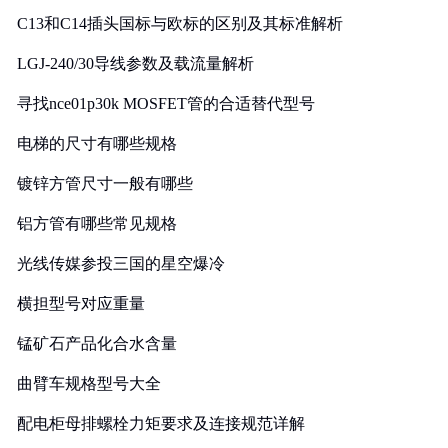
C13和C14插头国标与欧标的区别及其标准解析
LGJ-240/30导线参数及载流量解析
寻找nce01p30k MOSFET管的合适替代型号
电梯的尺寸有哪些规格
镀锌方管尺寸一般有哪些
铝方管有哪些常见规格
光线传媒参投三国的星空爆冷
横担型号对应重量
锰矿石产品化合水含量
曲臂车规格型号大全
配电柜母排螺栓力矩要求及连接规范详解