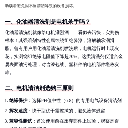
助读者避免因不当清洁导致的设备损坏。
一、化油器清洗剂是电机杀手吗？
化油器清洗剂就像给电机灌烈酒——看似去污快，实则伤
根本！其强溶剂特性会腐蚀绕组绝缘漆，溶解轴承润滑
脂。曾有用户用化油器清洗剂喷洗后，电机运行时出现火
花，实测绕组绝缘电阻值下降超70%。这类清洗剂仅适合金
属表面油污处理，对含漆包线、塑料件的电机部件堪称灾
难。
二、电机清洁剂选购三原则
绝缘保护
：选择PH值中性（6-8）的专用电气设备清洁剂
挥发速度
：快干型优于需擦拭的，避免液体残留
兼容性测试
：首次使用前在废弃部件上试验，观察是否