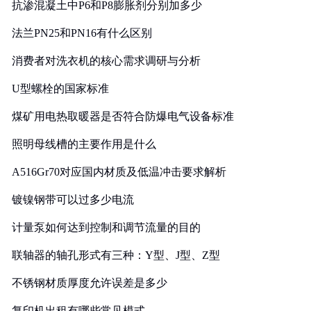
抗渗混凝土中P6和P8膨胀剂分别加多少
法兰PN25和PN16有什么区别
消费者对洗衣机的核心需求调研与分析
U型螺栓的国家标准
煤矿用电热取暖器是否符合防爆电气设备标准
照明母线槽的主要作用是什么
A516Gr70对应国内材质及低温冲击要求解析
镀镍钢带可以过多少电流
计量泵如何达到控制和调节流量的目的
联轴器的轴孔形式有三种：Y型、J型、Z型
不锈钢材质厚度允许误差是多少
复印机出租有哪些常见模式