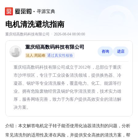
寻源宝典
电机清洗避坑指南
重庆绍高数码科技有限公司
·
2026-08-04 08:00:00
重庆绍高数码科技有限公司
咨询
进店
法人:周延峰
通过真实性核验
重庆绍高数码科技有限公司成立于2012年，总部位于重庆
市沙坪坝区，专注于工业设备清洗领域，提供换热器、冷
凝器、锅炉等专业清洗服务，覆盖电力、化工、能源等行
业。拥有危险废物经营及锅炉化学清洗资质，技术实力雄
厚，服务网络完善，致力于为客户提供高效安全的清洁解
决方案。
介绍：
本文解答电机定子转子能否使用化油器清洗剂的问题，分析
常见清洗剂的适用性及潜在风险，并提供安全高效的清洗方案，帮