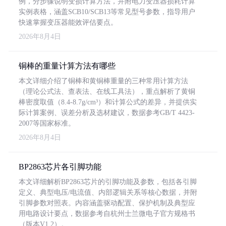
例，分步骤说明变损计算方法，并附电力变压器损耗计算
实例表格，涵盖SCB10/SCB13等常见型号参数，指导用户
快速掌握变压器能效评估要点。
2026年8月4日
铜棒的重量计算方法有哪些
本文详细介绍了铜棒和黄铜棒重量的三种常用计算方法
（理论公式法、查表法、在线工具法），重点解析了黄铜
棒密度取值（8.4-8.7g/cm³）和计算公式的差异，并提供实
际计算案例、误差分析及选材建议，数据参考GB/T 4423-
2007等国家标准。
2026年8月4日
BP2863芯片各引脚功能
本文详细解析BP2863芯片的引脚功能及参数，包括各引脚
定义、典型电压/电流值、内部逻辑关系等核心数据，并附
引脚参数对照表。内容涵盖驱动配置、保护机制及典型应
用电路设计要点，数据参考自杭州士兰微电子官方规格书
（版本V1.2）。