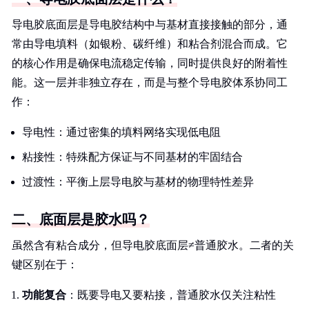
导电胶底面层是导电胶结构中与基材直接接触的部分，通
常由导电填料（如银粉、碳纤维）和粘合剂混合而成。它
的核心作用是确保电流稳定传输，同时提供良好的附着性
能。这一层并非独立存在，而是与整个导电胶体系协同工
作：
导电性：通过密集的填料网络实现低电阻
粘接性：特殊配方保证与不同基材的牢固结合
过渡性：平衡上层导电胶与基材的物理特性差异
二、底面层是胶水吗？
虽然含有粘合成分，但导电胶底面层≠普通胶水。二者的关
键区别在于：
功能复合
：既要导电又要粘接，普通胶水仅关注粘性