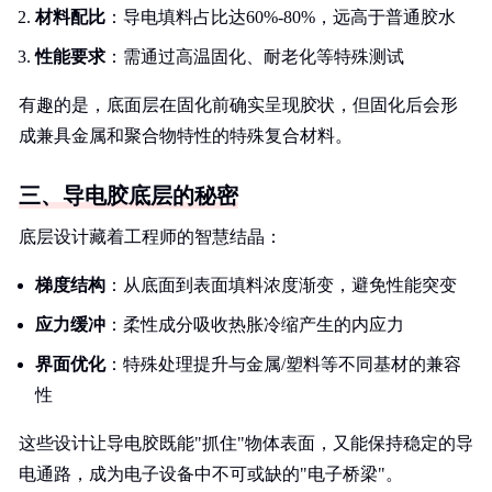
材料配比
：导电填料占比达60%-80%，远高于普通胶水
性能要求
：需通过高温固化、耐老化等特殊测试
有趣的是，底面层在固化前确实呈现胶状，但固化后会形
成兼具金属和聚合物特性的特殊复合材料。
三、导电胶底层的秘密
底层设计藏着工程师的智慧结晶：
梯度结构
：从底面到表面填料浓度渐变，避免性能突变
应力缓冲
：柔性成分吸收热胀冷缩产生的内应力
界面优化
：特殊处理提升与金属/塑料等不同基材的兼容
性
这些设计让导电胶既能"抓住"物体表面，又能保持稳定的导
电通路，成为电子设备中不可或缺的"电子桥梁"。