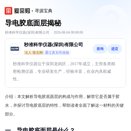
寻源宝典
导电胶底面层揭秘
秒准科学仪器(深圳)有限公司
·
2026-08-04 08:00:00
秒准科学仪器(深圳)有限公司
咨询
进店
法人:曾志刚
通过真实性核验
秒准科学仪器位于深圳龙岗区，2017年成立，主营各类精
密检测仪器，专业研发生产，经验丰富，在业内具权威
性。
介绍：
本文解析导电胶底面层的构成与作用，解答它是否属于胶
水，并探讨导电胶底层的特性，帮助读者全面了解这一材料的关键
部分。
一、导电胶底面层是什么？