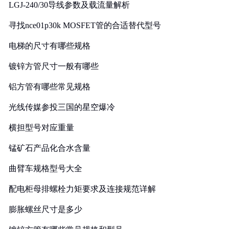
LGJ-240/30导线参数及载流量解析
寻找nce01p30k MOSFET管的合适替代型号
电梯的尺寸有哪些规格
镀锌方管尺寸一般有哪些
铝方管有哪些常见规格
光线传媒参投三国的星空爆冷
横担型号对应重量
锰矿石产品化合水含量
曲臂车规格型号大全
配电柜母排螺栓力矩要求及连接规范详解
膨胀螺丝尺寸是多少