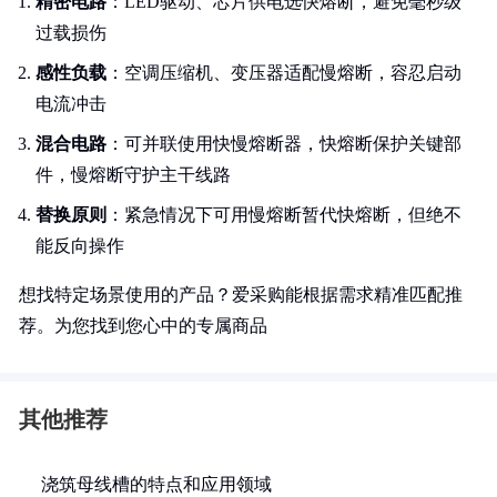
精密电路
：LED驱动、芯片供电选快熔断，避免毫秒级
过载损伤
感性负载
：空调压缩机、变压器适配慢熔断，容忍启动
电流冲击
混合电路
：可并联使用快慢熔断器，快熔断保护关键部
件，慢熔断守护主干线路
替换原则
：紧急情况下可用慢熔断暂代快熔断，但绝不
能反向操作
想找特定场景使用的产品？爱采购能根据需求精准匹配推
荐。为您找到您心中的专属商品
其他推荐
浇筑母线槽的特点和应用领域