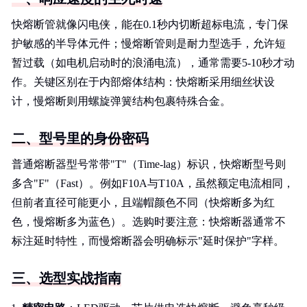
快熔断管就像闪电侠，能在0.1秒内切断超标电流，专门保
护敏感的半导体元件；慢熔断管则是耐力型选手，允许短
暂过载（如电机启动时的浪涌电流），通常需要5-10秒才动
作。关键区别在于内部熔体结构：快熔断采用细丝状设
计，慢熔断则用螺旋弹簧结构包裹特殊合金。
二、型号里的身份密码
普通熔断器型号常带"T"（Time-lag）标识，快熔断型号则
多含"F"（Fast）。例如F10A与T10A，虽然额定电流相同，
但前者直径可能更小，且端帽颜色不同（快熔断多为红
色，慢熔断多为蓝色）。选购时要注意：快熔断器通常不
标注延时特性，而慢熔断器会明确标示"延时保护"字样。
三、选型实战指南