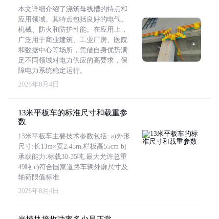
本文详细介绍了浇筑母线槽的特点和
应用领域。其特点包括良好的电气、
机械、防火和防护性能。在应用上，
广泛用于商业建筑、工业厂房、医院
和数据中心等场所，凭借自身优势满
足不同领域对电力供应的高要求，保
障电力系统稳定运行。
2026年8月4日
13米平板车的标准尺寸和载重参
数
13米平板车主要技术参数包括: a)外形
尺寸:长13m×宽2.45m,栏板高55cm b)
承载能力:标载30-35吨,最大允许总重
49吨 c)符合国家道路车辆外廓尺寸及
轴荷限值标准
2026年8月4日