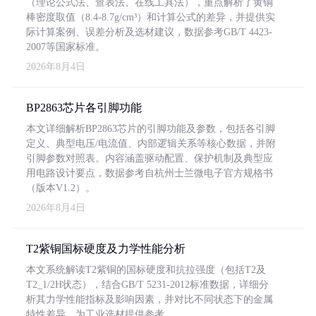
（理论公式法、查表法、在线工具法），重点解析了黄铜
棒密度取值（8.4-8.7g/cm³）和计算公式的差异，并提供实
际计算案例、误差分析及选材建议，数据参考GB/T 4423-
2007等国家标准。
2026年8月4日
BP2863芯片各引脚功能
本文详细解析BP2863芯片的引脚功能及参数，包括各引脚
定义、典型电压/电流值、内部逻辑关系等核心数据，并附
引脚参数对照表。内容涵盖驱动配置、保护机制及典型应
用电路设计要点，数据参考自杭州士兰微电子官方规格书
（版本V1.2）。
2026年8月4日
T2紫铜国标硬度及力学性能分析
本文系统解读T2紫铜的国标硬度和抗拉强度（包括T2及
T2_1/2H状态），结合GB/T 5231-2012标准数据，详细分
析其力学性能指标及影响因素，并对比不同状态下的金属
特性差异，为工业选材提供参考。