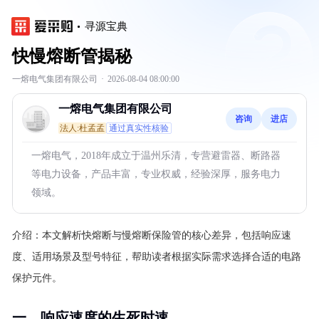
寻源宝典
快慢熔断管揭秘
一熔电气集团有限公司
·
2026-08-04 08:00:00
一熔电气集团有限公司
咨询
进店
法人:杜孟孟
通过真实性核验
一熔电气，2018年成立于温州乐清，专营避雷器、断路器
等电力设备，产品丰富，专业权威，经验深厚，服务电力
领域。
介绍：
本文解析快熔断与慢熔断保险管的核心差异，包括响应速
度、适用场景及型号特征，帮助读者根据实际需求选择合适的电路
保护元件。
一、响应速度的生死时速