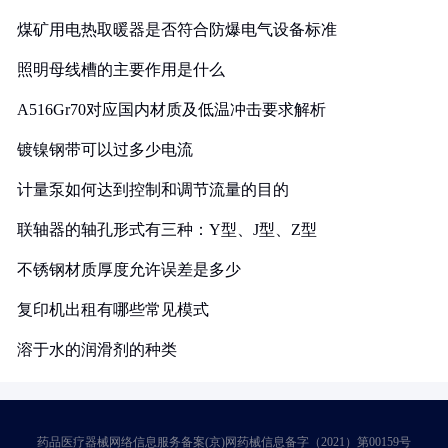
煤矿用电热取暖器是否符合防爆电气设备标准
照明母线槽的主要作用是什么
A516Gr70对应国内材质及低温冲击要求解析
镀镍钢带可以过多少电流
计量泵如何达到控制和调节流量的目的
联轴器的轴孔形式有三种：Y型、J型、Z型
不锈钢材质厚度允许误差是多少
复印机出租有哪些常见模式
溶于水的润滑剂的种类
药品医疗器械网络信息服务备案(京)网药械信息备字（2021）第00159号