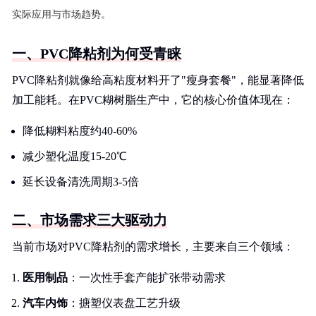
实际应用与市场趋势。
一、PVC降粘剂为何受青睐
PVC降粘剂就像给高粘度材料开了"瘦身套餐"，能显著降低
加工能耗。在PVC糊树脂生产中，它的核心价值体现在：
降低糊料粘度约40-60%
减少塑化温度15-20℃
延长设备清洗周期3-5倍
二、市场需求三大驱动力
当前市场对PVC降粘剂的需求增长，主要来自三个领域：
医用制品
：一次性手套产能扩张带动需求
汽车内饰
：搪塑仪表盘工艺升级