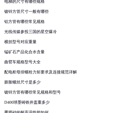
电梯的尺寸有哪些规格
镀锌方管尺寸一般有哪些
铝方管有哪些常见规格
光线传媒参投三国的星空爆冷
横担型号对应重量
锰矿石产品化合水含量
曲臂车规格型号大全
配电柜母排螺栓力矩要求及连接规范详解
膨胀螺丝尺寸是多少
镀锌方管有哪些常见规格和型号
D400球墨铸铁井盖重多少
覆膜砂的耐高温性能如何