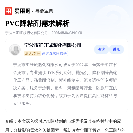
寻源宝典
PVC降粘剂需求解析
宁波市汇旺诚塑化有限公司
·
2026-08-04 08:00:00
宁波市汇旺诚塑化有限公司
咨询
进店
法人:李柱
通过真实性核验
宁波市汇旺诚塑化有限公司成立于2022年，坐落于浙江省
余姚市，专业提供BYK系列助剂、抛光剂、降粘剂等高端
化工产品，涵盖耐溶剂、紫外线稳定、流变调控等专项解
决方案，服务于涂料、塑料、聚氨酯等行业，以原厂直供
和技术支持为核心优势，致力于为客户提供高性能材料与
专业服务。
介绍：
本文深入探讨PVC降粘剂的市场需求及其在糊树脂中的应
用，分析影响需求的关键因素，帮助读者全面了解这一化工助剂的