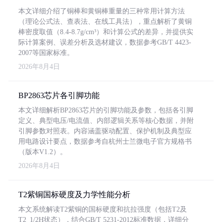
本文详细介绍了铜棒和黄铜棒重量的三种常用计算方法
（理论公式法、查表法、在线工具法），重点解析了黄铜
棒密度取值（8.4-8.7g/cm³）和计算公式的差异，并提供实
际计算案例、误差分析及选材建议，数据参考GB/T 4423-
2007等国家标准。
2026年8月4日
BP2863芯片各引脚功能
本文详细解析BP2863芯片的引脚功能及参数，包括各引脚
定义、典型电压/电流值、内部逻辑关系等核心数据，并附
引脚参数对照表。内容涵盖驱动配置、保护机制及典型应
用电路设计要点，数据参考自杭州士兰微电子官方规格书
（版本V1.2）。
2026年8月4日
T2紫铜国标硬度及力学性能分析
本文系统解读T2紫铜的国标硬度和抗拉强度（包括T2及
T2_1/2H状态），结合GB/T 5231-2012标准数据，详细分