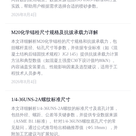
实践，帮助用户根据需求选择合适的喷砂参数。
2026年8月4日
M20化学锚栓尺寸规格及抗拔承载力详解
本文详细解析M20化学锚栓的尺寸规格和抗拔承载力，包
括螺杆直径、钻孔尺寸等参数，并依据专业标准（如《混
凝土结构后锚固技术规程》JGJ 145）提供抗拔承载力计算
方法和典型数值（如混凝土强度C30下设计值约80kN）。
内容涵盖安装要点、性能影响因素及选型建议，适用于工
程技术人员参考。
2026年8月4日
1/4-36UNS-2A螺纹标准尺寸
本文详细解析1/4-36UNS-2A螺纹的标准尺寸及底孔计算，
包括外径、螺距、公差等关键参数，并提供专业数据来源
（ASME B1.1标准）。针对1/4-36UNS螺纹底孔尺寸的常
见疑问，通过公式推导给出精确推荐值（Φ5.18mm），并
附加工艺建议与扩展知识。