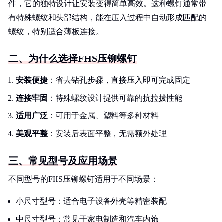
件，它的独特设计让安装变得简单高效。这种螺钉通常带
有特殊螺纹和头部结构，能在压入过程中自动形成匹配的
螺纹，特别适合薄板连接。
二、为什么选择FHS压铆螺钉
安装便捷
：省去钻孔步骤，直接压入即可完成固定
连接牢固
：特殊螺纹设计提供可靠的抗拉拔性能
适用广泛
：可用于金属、塑料等多种材料
美观平整
：安装后表面平整，无需额外处理
三、常见型号及应用场景
不同型号的FHS压铆螺钉适用于不同场景：
小尺寸型号：适合电子设备外壳等精密装配
中尺寸型号：常见于家电制造和汽车内饰