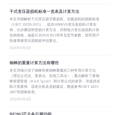
干式变压器损耗标准一览表及计算方法
本文详细解析干式变压器空载损耗、负载损耗的国家标准
（GB/T 10228-2015），提供1000kVA变压器损耗计算实
例，分步骤说明变损计算方法，并附电力变压器损耗计算
实例表格，涵盖SCB10/SCB13等常见型号参数，指导用户
快速掌握变压器能效评估要点。
2026年8月4日
铜棒的重量计算方法有哪些
本文详细介绍了铜棒和黄铜棒重量的三种常用计算方法
（理论公式法、查表法、在线工具法），重点解析了黄铜
棒密度取值（8.4-8.7g/cm³）和计算公式的差异，并提供实
际计算案例、误差分析及选材建议，数据参考GB/T 4423-
2007等国家标准。
2026年8月4日
BP2863芯片各引脚功能