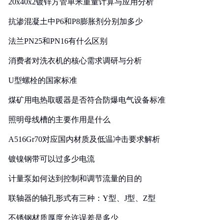
20x40x2镀锌方管单米重量计算与应用分析
抗渗混凝土中P6和P8膨胀剂分别加多少
法兰PN25和PN16有什么区别
消费者对洗衣机的核心需求调研与分析
U型螺栓的国家标准
煤矿用电热取暖器是否符合防爆电气设备标准
照明母线槽的主要作用是什么
A516Gr70对应国内材质及低温冲击要求解析
镀镍钢带可以过多少电流
计量泵如何达到控制和调节流量的目的
联轴器的轴孔形式有三种：Y型、J型、Z型
不锈钢材质厚度允许误差是多少