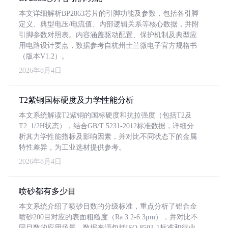
本文详细解析BP2863芯片的引脚功能及参数，包括各引脚
定义、典型电压/电流值、内部逻辑关系等核心数据，并附
引脚参数对照表。内容涵盖驱动配置、保护机制及典型应
用电路设计要点，数据参考自杭州士兰微电子官方规格书
（版本V1.2）。
2026年8月4日
T2紫铜国标硬度及力学性能分析
本文系统解读T2紫铜的国标硬度和抗拉强度（包括T2及
T2_1/2H状态），结合GB/T 5231-2012标准数据，详细分
析其力学性能指标及影响因素，并对比不同状态下的金属
特性差异，为工业选材提供参考。
2026年8月4日
喷砂都有多少目
本文系统介绍了喷砂目数的分级标准，重点分析了铝合金
喷砂200目对应的表面粗糙度（Ra 3.2-6.3μm），并对比不
同目数的应用场景。数据来源包括ISO 8503-1标准和行业