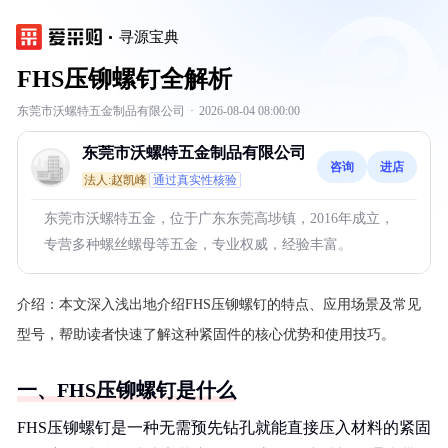
寻源宝典
FHS压铆螺钉全解析
东莞市沃螺特五金制品有限公司
·
2026-08-04 08:00:00
东莞市沃螺特五金制品有限公司
咨询
进店
法人:赵凯峰
通过真实性核验
东莞市沃螺特五金，位于广东东莞高埗镇，2016年成立，
专营多种螺丝螺母等五金，专业权威，经验丰富。
介绍：
本文深入浅出地介绍FHS压铆螺钉的特点、应用场景及常见
型号，帮助读者快速了解这种紧固件的核心优势和使用技巧。
一、FHS压铆螺钉是什么
FHS压铆螺钉是一种无需预先钻孔就能直接压入材料的紧固