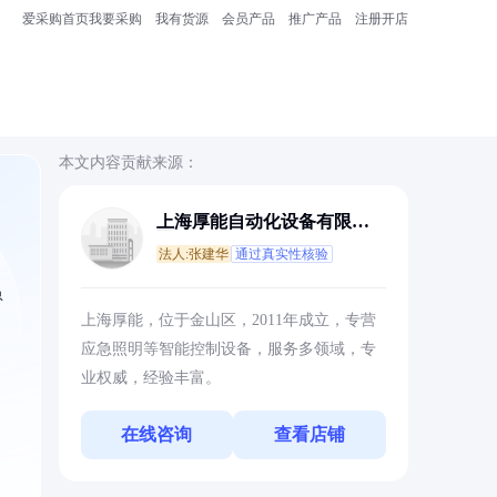
爱采购首页
我要采购
我有货源
会员产品
推广产品
注册开店
本文内容贡献来源：
上海厚能自动化设备有限公
司
法人:张建华
通过真实性核验
急
上海厚能，位于金山区，2011年成立，专营
应急照明等智能控制设备，服务多领域，专
业权威，经验丰富。
在线咨询
查看店铺