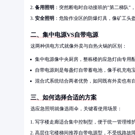
备用照明
：突然断电时自动接班的"第二梯队"
安全照明
：危险作业区的防爆灯具，像矿工头
二、集中电源VS自带电源
这两种供电方式就像外卖与自热火锅的区别：
集中电源像中央厨房，整栋楼的应急灯由专用
自带电源则是每盏灯自带蓄电池，像手机充电
混合式系统结合两者优势，如同既有外卖也有
三、如何选择合适的方案
选应急照明就像选雨伞，关键看使用场景：
写字楼走廊适合集中控制型，便于统一管理维
高层住宅楼梯间推荐自带电源型，不受线路故