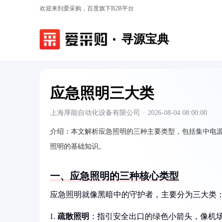
欢迎来到爱采购，百度旗下B2B平台
寻源宝典
应急照明三大类
上海厚能自动化设备有限公司
·
2026-08-04 08:00:00
介绍：
本文解析应急照明的三种主要类型，包括集中电
照明的基础知识。
一、应急照明的三种核心类型
应急照明就像黑暗中的守护者，主要分为三大类
疏散照明
：指引安全出口的绿色小箭头，像机