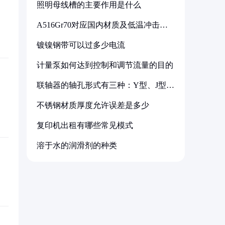
照明母线槽的主要作用是什么
A516Gr70对应国内材质及低温冲击要
求解析
镀镍钢带可以过多少电流
计量泵如何达到控制和调节流量的目的
联轴器的轴孔形式有三种：Y型、J型、
Z型
不锈钢材质厚度允许误差是多少
复印机出租有哪些常见模式
溶于水的润滑剂的种类