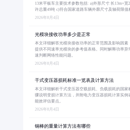
13米平板车主要技术参数包括: a)外形尺寸:长13m×宽2.4
许总重49吨 c)符合国家道路车辆外廓尺寸及轴荷限值
2026年8月4日
光模块接收功率多少是正常
本文详细解答光模块接收功率的正常范围及影响因素，重
提供不同速率光模块的参考值表格。同时解释功率异
速判断网络性能问题。
2026年8月4日
干式变压器损耗标准一览表及计算方法
本文详细解析干式变压器空载损耗、负载损耗的国家标准（GB
骤说明变损计算方法，并附电力变压器损耗计算实例表格
能效评估要点。
2026年8月4日
铜棒的重量计算方法有哪些