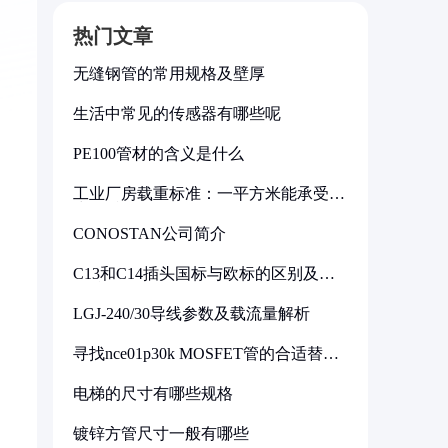
热门文章
无缝钢管的常用规格及壁厚
生活中常见的传感器有哪些呢
PE100管材的含义是什么
工业厂房载重标准：一平方米能承受多
少公斤
CONOSTAN公司简介
C13和C14插头国标与欧标的区别及其
标准解析
LGJ-240/30导线参数及载流量解析
寻找nce01p30k MOSFET管的合适替代
型号
电梯的尺寸有哪些规格
镀锌方管尺寸一般有哪些