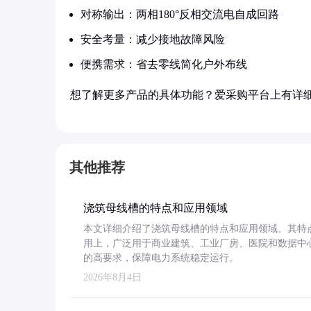
对称输出：两相180°反相交流电自成回路
安全考量：减少接地故障风险
便携需求：省去零线简化户外布线
想了解更多产品的具体功能？爱采购平台上有详
其他推荐
浇筑母线槽的特点和应用领域
本文详细介绍了浇筑母线槽的特点和应用领域。其特
用上，广泛用于商业建筑、工业厂房、医院和数据中
的高要求，保障电力系统稳定运行。
2026年8月4日