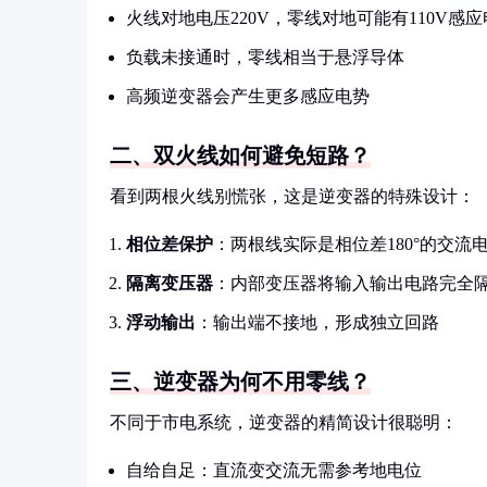
火线对地电压220V，零线对地可能有110V感
负载未接通时，零线相当于悬浮导体
高频逆变器会产生更多感应电势
二、双火线如何避免短路？
看到两根火线别慌张，这是逆变器的特殊设计：
相位差保护
：两根线实际是相位差180°的交流
隔离变压器
：内部变压器将输入输出电路完全
浮动输出
：输出端不接地，形成独立回路
三、逆变器为何不用零线？
不同于市电系统，逆变器的精简设计很聪明：
自给自足：直流变交流无需参考地电位