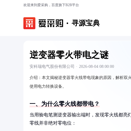
欢迎来到爱采购，百度旗下B2B平台
寻源宝典
逆变器零火带电之谜
安科瑞电气股份有限公司
·
2026-08-04 08:00:00
介绍：
本文揭秘逆变器零火线带电现象的原因，解析双
使用电力转换设备。
一、为什么零火线都带电？
当用验电笔测逆变器输出端时，发现零火线都亮灯
零线并非绝对零电位：