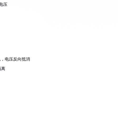
应电压
电，电压反向抵消
隔离