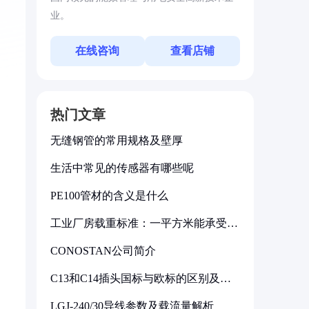
业。
在线咨询
查看店铺
热门文章
无缝钢管的常用规格及壁厚
生活中常见的传感器有哪些呢
PE100管材的含义是什么
工业厂房载重标准：一平方米能承受多
少公斤
CONOSTAN公司简介
C13和C14插头国标与欧标的区别及其
标准解析
LGJ-240/30导线参数及载流量解析