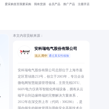
爱采购首页
我要采购
我有货源
会员产品
推广产品
注册开店
本文内容贡献来源：
安科瑞电气股份有限公司
法人:周中
通过真实性核验
全
安科瑞电气股份有限公司总部位于上海市嘉
定区育绿路253号，创立于2003年，专注企业
微电网智慧能源管理领域，主营无线DTU、
660V电力仪表等智能化终端设备，拥有从云
，
端平台到边缘终端的完整解决方案体系，
2012年在深交所上市（代码：300286），是
国内领先的能效管理与用电安全高新技术企