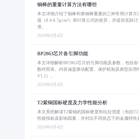
铜棒的重量计算方法有哪些
本文详细介绍了铜棒和黄铜棒重量的三种常用计算方
值（8.4-8.7g/cm³）和计算公式的差异，并提供实际
准。
2026年8月4日
BP2863芯片各引脚功能
本文详细解析BP2863芯片的引脚功能及参数，包
数对照表。内容涵盖驱动配置、保护机制及典型应用
V1.2）。
2026年8月4日
T2紫铜国标硬度及力学性能分析
本文系统解读T2紫铜的国标硬度和抗拉强度（包括T2及T2
性能指标及影响因素，并对比不同状态下的金属特性
2026年8月4日