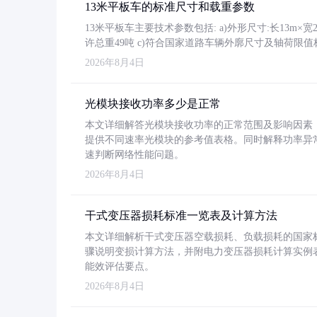
13米平板车的标准尺寸和载重参数
13米平板车主要技术参数包括: a)外形尺寸:长13m×宽2.4
许总重49吨 c)符合国家道路车辆外廓尺寸及轴荷限值
2026年8月4日
光模块接收功率多少是正常
本文详细解答光模块接收功率的正常范围及影响因素，重
提供不同速率光模块的参考值表格。同时解释功率异
速判断网络性能问题。
2026年8月4日
干式变压器损耗标准一览表及计算方法
本文详细解析干式变压器空载损耗、负载损耗的国家标准（GB
骤说明变损计算方法，并附电力变压器损耗计算实例表格
能效评估要点。
2026年8月4日