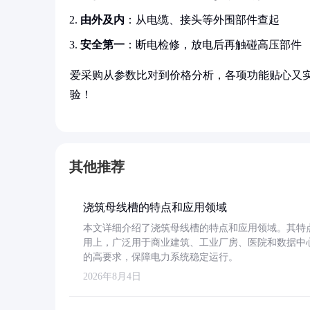
由外及内
：从电缆、接头等外围部件查起
安全第一
：断电检修，放电后再触碰高压部件
爱采购从参数比对到价格分析，各项功能贴心又
验！
其他推荐
浇筑母线槽的特点和应用领域
本文详细介绍了浇筑母线槽的特点和应用领域。其特
用上，广泛用于商业建筑、工业厂房、医院和数据中
的高要求，保障电力系统稳定运行。
2026年8月4日