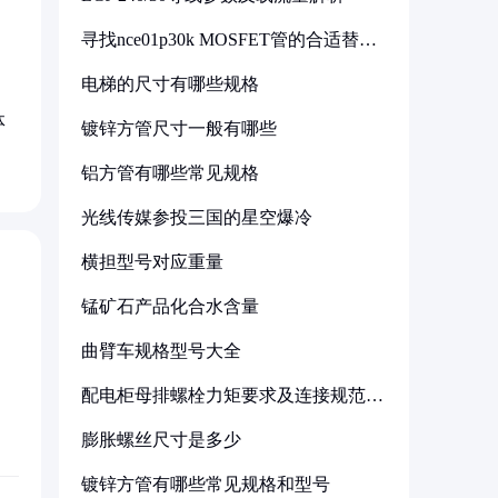
寻找nce01p30k MOSFET管的合适替代
型号
电梯的尺寸有哪些规格
体
镀锌方管尺寸一般有哪些
铝方管有哪些常见规格
光线传媒参投三国的星空爆冷
横担型号对应重量
锰矿石产品化合水含量
曲臂车规格型号大全
配电柜母排螺栓力矩要求及连接规范详
解
膨胀螺丝尺寸是多少
镀锌方管有哪些常见规格和型号