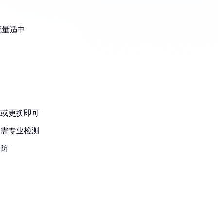
流量适中
洁或更换即可
，需专业检测
预防