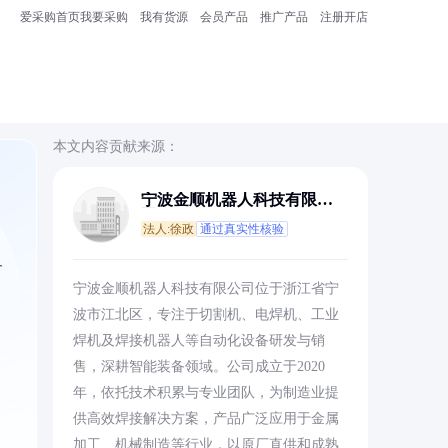
爱采购首页
我要采购
我有货源
会员产品
推广产品
注册开店
本文内容贡献来源：
宁波金顺机器人科技有限公
司
法人:徐政
通过真实性核验
备
宁波金顺机器人科技有限公司位于浙江省宁
波市江北区，专注于切割机、电焊机、工业
焊机及焊接机器人等自动化设备研发与销
售，深耕智能装备领域。公司成立于2020
年，依托技术积累与专业团队，为制造业提
供高效焊接解决方案，产品广泛应用于金属
加工、机械制造等行业，以原厂直供和成熟