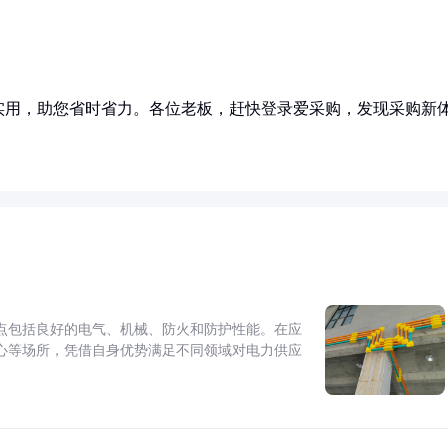
实用，助您省时省力。各位老板，赶快登录爱采购，发现采购新
点包括良好的电气、机械、防火和防护性能。在应
心等场所，凭借自身优势满足不同领域对电力供应