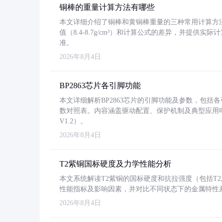
铜棒的重量计算方法有哪些
本文详细介绍了铜棒和黄铜棒重量的三种常用计算方
值（8.4-8.7g/cm³）和计算公式的差异，并提供实际
准。
2026年8月4日
BP2863芯片各引脚功能
本文详细解析BP2863芯片的引脚功能及参数，包
数对照表。内容涵盖驱动配置、保护机制及典型应用
V1.2）。
2026年8月4日
T2紫铜国标硬度及力学性能分析
本文系统解读T2紫铜的国标硬度和抗拉强度（包括T2及T2
性能指标及影响因素，并对比不同状态下的金属特性
2026年8月4日