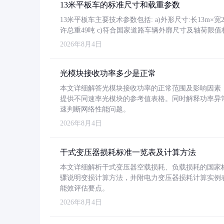
13米平板车的标准尺寸和载重参数
13米平板车主要技术参数包括: a)外形尺寸:长13m×宽2.4
许总重49吨 c)符合国家道路车辆外廓尺寸及轴荷限值
2026年8月4日
光模块接收功率多少是正常
本文详细解答光模块接收功率的正常范围及影响因素，重
提供不同速率光模块的参考值表格。同时解释功率异
速判断网络性能问题。
2026年8月4日
干式变压器损耗标准一览表及计算方法
本文详细解析干式变压器空载损耗、负载损耗的国家标准（GB
骤说明变损计算方法，并附电力变压器损耗计算实例表格
能效评估要点。
2026年8月4日