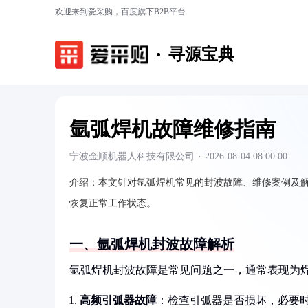
欢迎来到爱采购，百度旗下B2B平台
寻源宝典
氩弧焊机故障维修指南
宁波金顺机器人科技有限公司
·
2026-08-04 08:00:00
介绍：
本文针对氩弧焊机常见的封波故障、维修案例及
恢复正常工作状态。
一、氩弧焊机封波故障解析
氩弧焊机封波故障是常见问题之一，通常表现为
高频引弧器故障
：检查引弧器是否损坏，必要