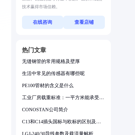
技术赢得市场信赖。
在线咨询
查看店铺
热门文章
无缝钢管的常用规格及壁厚
生活中常见的传感器有哪些呢
PE100管材的含义是什么
工业厂房载重标准：一平方米能承受多
少公斤
CONOSTAN公司简介
C13和C14插头国标与欧标的区别及其
标准解析
LGJ-240/30导线参数及载流量解析