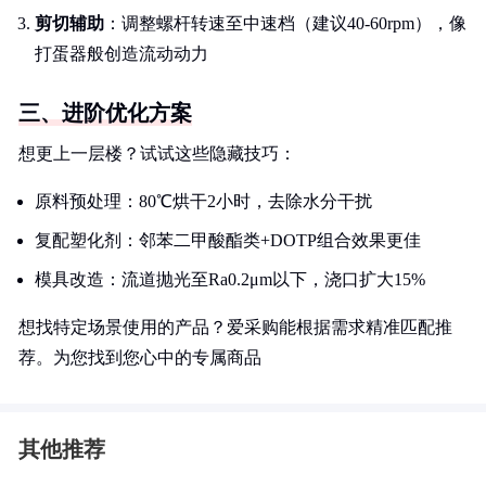
剪切辅助
：调整螺杆转速至中速档（建议40-60rpm），像
打蛋器般创造流动动力
三、进阶优化方案
想更上一层楼？试试这些隐藏技巧：
原料预处理：80℃烘干2小时，去除水分干扰
复配塑化剂：邻苯二甲酸酯类+DOTP组合效果更佳
模具改造：流道抛光至Ra0.2μm以下，浇口扩大15%
想找特定场景使用的产品？爱采购能根据需求精准匹配推
荐。为您找到您心中的专属商品
其他推荐