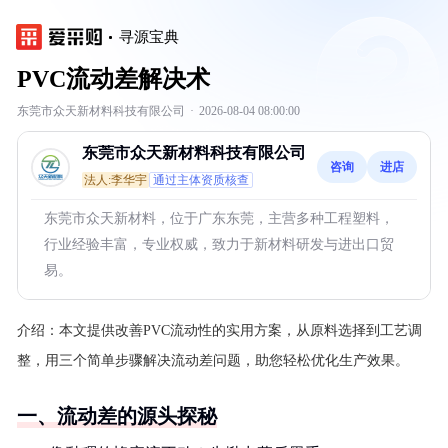
寻源宝典
PVC流动差解决术
东莞市众天新材料科技有限公司
·
2026-08-04 08:00:00
东莞市众天新材料科技有限公司
咨询
进店
法人:李华宇
通过主体资质核查
东莞市众天新材料，位于广东东莞，主营多种工程塑料，
行业经验丰富，专业权威，致力于新材料研发与进出口贸
易。
介绍：
本文提供改善PVC流动性的实用方案，从原料选择到工艺调
整，用三个简单步骤解决流动差问题，助您轻松优化生产效果。
一、流动差的源头探秘