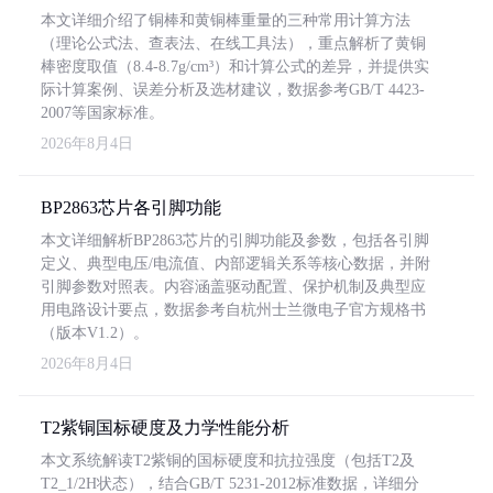
本文详细介绍了铜棒和黄铜棒重量的三种常用计算方法
（理论公式法、查表法、在线工具法），重点解析了黄铜
棒密度取值（8.4-8.7g/cm³）和计算公式的差异，并提供实
际计算案例、误差分析及选材建议，数据参考GB/T 4423-
2007等国家标准。
2026年8月4日
BP2863芯片各引脚功能
本文详细解析BP2863芯片的引脚功能及参数，包括各引脚
定义、典型电压/电流值、内部逻辑关系等核心数据，并附
引脚参数对照表。内容涵盖驱动配置、保护机制及典型应
用电路设计要点，数据参考自杭州士兰微电子官方规格书
（版本V1.2）。
2026年8月4日
T2紫铜国标硬度及力学性能分析
本文系统解读T2紫铜的国标硬度和抗拉强度（包括T2及
T2_1/2H状态），结合GB/T 5231-2012标准数据，详细分