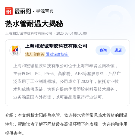
寻源宝典
热水管耐温大揭秘
上海和宏诚塑胶科技有限公司
·
2026-08-04 08:00:00
上海和宏诚塑胶科技有限公司
咨询
进店
法人:贺白英
通过深度核验
上海和宏诚塑胶科技有限公司位于上海市奉贤区南桥镇，
主营POM、PC、PA66、高胶粉、ABS等塑胶原料，产品广
泛应用于工业制造领域。公司成立于2022年，依托专业技
术和成熟供应链，为客户提供优质塑胶材料及技术服务，
业务涵盖国内外市场，以可靠品质赢得行业认可。
介绍：
本文解析太阳能热水管、软连接水管等常见热水管材的耐温
性能，帮助读者了解不同材质在高温环境下的表现，为选购和使用
提供参考。