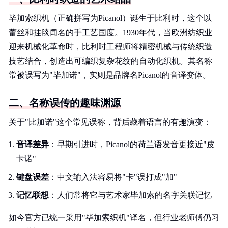
毕加索织机（正确拼写为Picanol）诞生于比利时，这个以
蕾丝和挂毯闻名的手工艺国度。1930年代，当欧洲纺织业
迎来机械化革命时，比利时工程师将精密机械与传统织造
技艺结合，创造出可编织复杂花纹的自动化织机。其名称
常被误写为"毕加诺"，实则是品牌名Picanol的音译变体。
二、名称误传的趣味渊源
关于"比加诺"这个常见误称，背后藏着语言的有趣演变：
音译差异
：早期引进时，Picanol的荷兰语发音更接近"皮
卡诺"
键盘误差
：中文输入法容易将"卡"误打成"加"
记忆联想
：人们常将它与艺术家毕加索的名字关联记忆
如今官方已统一采用"毕加索织机"译名，但行业老师傅仍习