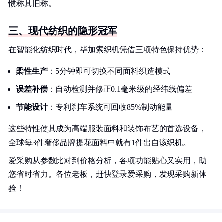
惯称其旧称。
三、现代纺织的隐形冠军
在智能化纺织时代，毕加索织机凭借三项特色保持优势：
柔性生产
：5分钟即可切换不同面料织造模式
误差补偿
：自动检测并修正0.1毫米级的经纬线偏差
节能设计
：专利刹车系统可回收85%制动能量
这些特性使其成为高端服装面料和装饰布艺的首选设备，
全球每3件奢侈品牌提花面料中就有1件出自该织机。
爱采购从参数比对到价格分析，各项功能贴心又实用，助
您省时省力。各位老板，赶快登录爱采购，发现采购新体
验！