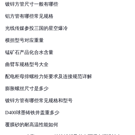
镀锌方管尺寸一般有哪些
铝方管有哪些常见规格
光线传媒参投三国的星空爆冷
横担型号对应重量
锰矿石产品化合水含量
曲臂车规格型号大全
配电柜母排螺栓力矩要求及连接规范详解
膨胀螺丝尺寸是多少
镀锌方管有哪些常见规格和型号
D400球墨铸铁井盖重多少
覆膜砂的耐高温性能如何