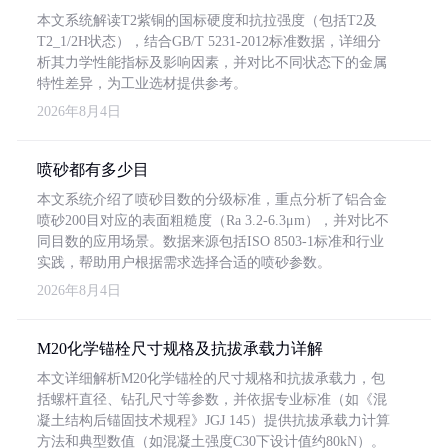
本文系统解读T2紫铜的国标硬度和抗拉强度（包括T2及
T2_1/2H状态），结合GB/T 5231-2012标准数据，详细分
析其力学性能指标及影响因素，并对比不同状态下的金属
特性差异，为工业选材提供参考。
2026年8月4日
喷砂都有多少目
本文系统介绍了喷砂目数的分级标准，重点分析了铝合金
喷砂200目对应的表面粗糙度（Ra 3.2-6.3μm），并对比不
同目数的应用场景。数据来源包括ISO 8503-1标准和行业
实践，帮助用户根据需求选择合适的喷砂参数。
2026年8月4日
M20化学锚栓尺寸规格及抗拔承载力详解
本文详细解析M20化学锚栓的尺寸规格和抗拔承载力，包
括螺杆直径、钻孔尺寸等参数，并依据专业标准（如《混
凝土结构后锚固技术规程》JGJ 145）提供抗拔承载力计算
方法和典型数值（如混凝土强度C30下设计值约80kN）。