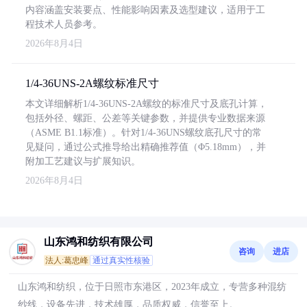
内容涵盖安装要点、性能影响因素及选型建议，适用于工
程技术人员参考。
2026年8月4日
1/4-36UNS-2A螺纹标准尺寸
本文详细解析1/4-36UNS-2A螺纹的标准尺寸及底孔计算，
包括外径、螺距、公差等关键参数，并提供专业数据来源
（ASME B1.1标准）。针对1/4-36UNS螺纹底孔尺寸的常
见疑问，通过公式推导给出精确推荐值（Φ5.18mm），并
附加工艺建议与扩展知识。
2026年8月4日
山东鸿和纺织有限公司
咨询
进店
法人:葛忠峰
通过真实性核验
山东鸿和纺织，位于日照市东港区，2023年成立，专营多种混纺
纱线，设备先进，技术雄厚，品质权威，信誉至上。