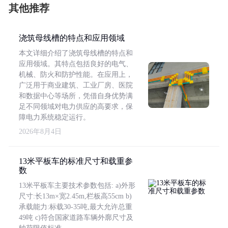
其他推荐
浇筑母线槽的特点和应用领域
本文详细介绍了浇筑母线槽的特点和
应用领域。其特点包括良好的电气、
机械、防火和防护性能。在应用上，
广泛用于商业建筑、工业厂房、医院
和数据中心等场所，凭借自身优势满
足不同领域对电力供应的高要求，保
障电力系统稳定运行。
2026年8月4日
13米平板车的标准尺寸和载重参
数
13米平板车主要技术参数包括: a)外形
尺寸:长13m×宽2.45m,栏板高55cm b)
承载能力:标载30-35吨,最大允许总重
49吨 c)符合国家道路车辆外廓尺寸及