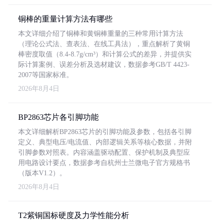
铜棒的重量计算方法有哪些
本文详细介绍了铜棒和黄铜棒重量的三种常用计算方法
（理论公式法、查表法、在线工具法），重点解析了黄铜
棒密度取值（8.4-8.7g/cm³）和计算公式的差异，并提供实
际计算案例、误差分析及选材建议，数据参考GB/T 4423-
2007等国家标准。
2026年8月4日
BP2863芯片各引脚功能
本文详细解析BP2863芯片的引脚功能及参数，包括各引脚
定义、典型电压/电流值、内部逻辑关系等核心数据，并附
引脚参数对照表。内容涵盖驱动配置、保护机制及典型应
用电路设计要点，数据参考自杭州士兰微电子官方规格书
（版本V1.2）。
2026年8月4日
T2紫铜国标硬度及力学性能分析