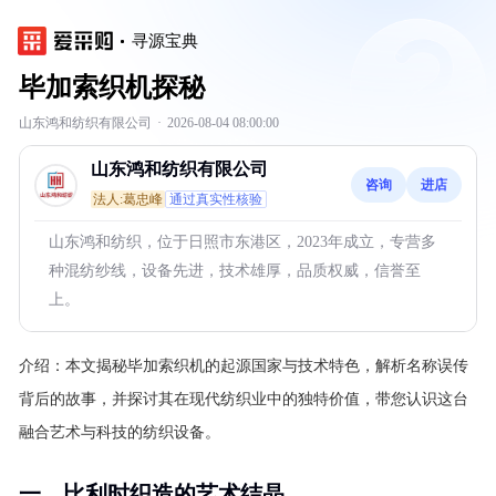
寻源宝典
毕加索织机探秘
山东鸿和纺织有限公司
·
2026-08-04 08:00:00
山东鸿和纺织有限公司
咨询
进店
法人:葛忠峰
通过真实性核验
山东鸿和纺织，位于日照市东港区，2023年成立，专营多
种混纺纱线，设备先进，技术雄厚，品质权威，信誉至
上。
介绍：
本文揭秘毕加索织机的起源国家与技术特色，解析名称误传
背后的故事，并探讨其在现代纺织业中的独特价值，带您认识这台
融合艺术与科技的纺织设备。
一、比利时织造的艺术结晶