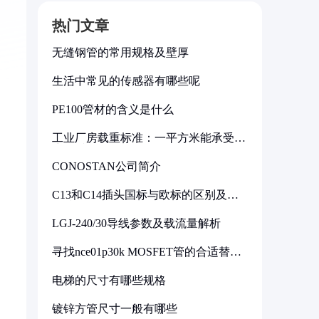
热门文章
无缝钢管的常用规格及壁厚
生活中常见的传感器有哪些呢
PE100管材的含义是什么
工业厂房载重标准：一平方米能承受多
少公斤
CONOSTAN公司简介
C13和C14插头国标与欧标的区别及其
标准解析
LGJ-240/30导线参数及载流量解析
寻找nce01p30k MOSFET管的合适替代
型号
电梯的尺寸有哪些规格
镀锌方管尺寸一般有哪些