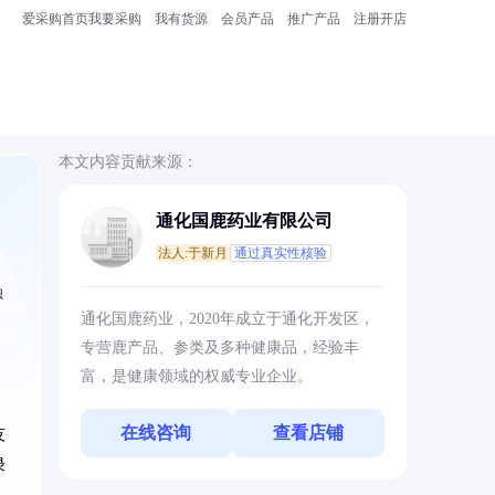
爱采购首页
我要采购
我有货源
会员产品
推广产品
注册开店
本文内容贡献来源：
通化国鹿药业有限公司
法人:于新月
通过真实性核验
独
通化国鹿药业，2020年成立于通化开发区，
专营鹿产品、参类及多种健康品，经验丰
富，是健康领域的权威专业企业。
在线咨询
查看店铺
技
绿