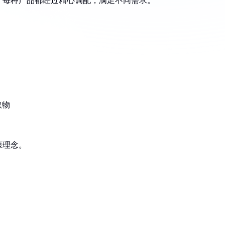
。每种产品都经过精心调配，满足不同需求。
取物
康理念。