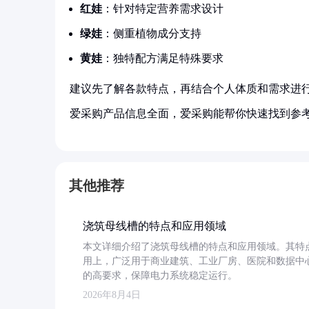
红娃
：针对特定营养需求设计
绿娃
：侧重植物成分支持
黄娃
：独特配方满足特殊要求
建议先了解各款特点，再结合个人体质和需求进
爱采购产品信息全面，爱采购能帮你快速找到参
其他推荐
浇筑母线槽的特点和应用领域
本文详细介绍了浇筑母线槽的特点和应用领域。其特
用上，广泛用于商业建筑、工业厂房、医院和数据中
的高要求，保障电力系统稳定运行。
2026年8月4日