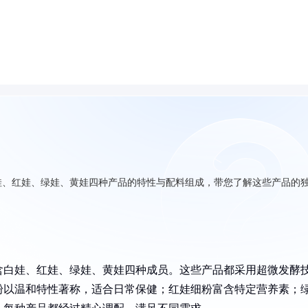
娃、红娃、绿娃、黄娃四种产品的特性与配料组成，带您了解这些产品的
含白娃、红娃、绿娃、黄娃四种成员。这些产品都采用超微发酵
粉以温和特性著称，适合日常保健；红娃细粉富含特定营养素；