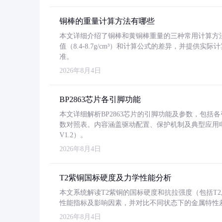
铜棒的重量计算方法有哪些
本文详细介绍了铜棒和黄铜棒重量的三种常用计算方
值（8.4-8.7g/cm³）和计算公式的差异，并提供实际
准。
2026年8月4日
BP2863芯片各引脚功能
本文详细解析BP2863芯片的引脚功能及参数，包
数对照表。内容涵盖驱动配置、保护机制及典型应用
V1.2）。
2026年8月4日
T2紫铜国标硬度及力学性能分析
本文系统解读T2紫铜的国标硬度和抗拉强度（包括T2及T2
性能指标及影响因素，并对比不同状态下的金属特性
2026年8月4日