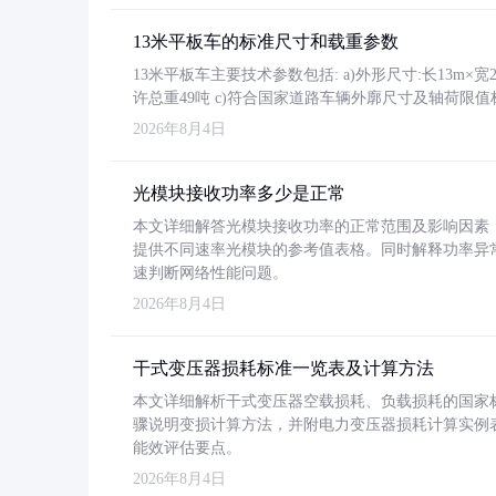
13米平板车的标准尺寸和载重参数
13米平板车主要技术参数包括: a)外形尺寸:长13m×宽2.4
许总重49吨 c)符合国家道路车辆外廓尺寸及轴荷限值
2026年8月4日
光模块接收功率多少是正常
本文详细解答光模块接收功率的正常范围及影响因素，重
提供不同速率光模块的参考值表格。同时解释功率异
速判断网络性能问题。
2026年8月4日
干式变压器损耗标准一览表及计算方法
本文详细解析干式变压器空载损耗、负载损耗的国家标准（GB
骤说明变损计算方法，并附电力变压器损耗计算实例表格
能效评估要点。
2026年8月4日