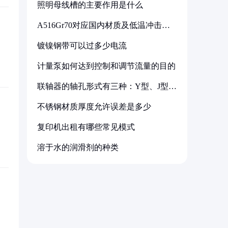
照明母线槽的主要作用是什么
A516Gr70对应国内材质及低温冲击要
求解析
镀镍钢带可以过多少电流
计量泵如何达到控制和调节流量的目的
联轴器的轴孔形式有三种：Y型、J型、
Z型
不锈钢材质厚度允许误差是多少
复印机出租有哪些常见模式
溶于水的润滑剂的种类