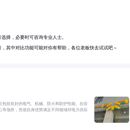
行选择，必要时可咨询专业人士。
考，其中对比功能可能对你有帮助，各位老板快去试试吧～
点包括良好的电气、机械、防火和防护性能。在应
心等场所，凭借自身优势满足不同领域对电力供应