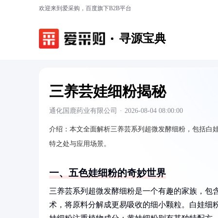
欢迎来到爱采购，百度旗下B2B平台
寻源宝典
三养芸娃细粉揭秘
通化国鹿药业有限公司
·
2026-08-04 08:00:00
介绍：
本文全面解析三养芸系列超微发酵细粉，包括白
特之处与应用场景。
一、五色娃细粉的奇妙世界
三养芸系列超微发酵细粉是一个有趣的家族，包
术，将原料分解成更易吸收的细小颗粒。白娃细