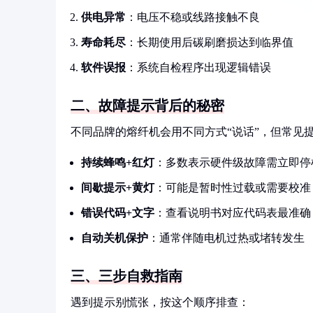
供电异常
：电压不稳或线路接触不良
寿命耗尽
：长期使用后碳刷磨损达到临界值
软件误报
：系统自检程序出现逻辑错误
二、故障提示背后的秘密
不同品牌的熔纤机会用不同方式“说话”，但常见
持续蜂鸣+红灯
：多数表示硬件级故障需立即停
间歇提示+黄灯
：可能是暂时性过载或需要校准
错误代码+文字
：查看说明书对应代码表最准确
自动关机保护
：通常伴随电机过热或堵转发生
三、三步自救指南
遇到提示别慌张，按这个顺序排查：