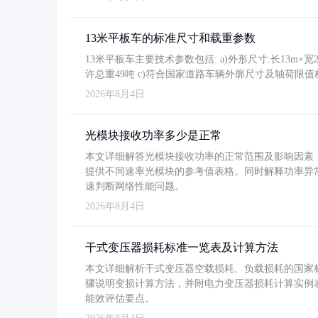
13米平板车的标准尺寸和载重参数
13米平板车主要技术参数包括: a)外形尺寸:长13m×宽2.4
许总重49吨 c)符合国家道路车辆外廓尺寸及轴荷限值
2026年8月4日
光模块接收功率多少是正常
本文详细解答光模块接收功率的正常范围及影响因素，重
提供不同速率光模块的参考值表格。同时解释功率异
速判断网络性能问题。
2026年8月4日
干式变压器损耗标准一览表及计算方法
本文详细解析干式变压器空载损耗、负载损耗的国家标准（GB
骤说明变损计算方法，并附电力变压器损耗计算实例表格
能效评估要点。