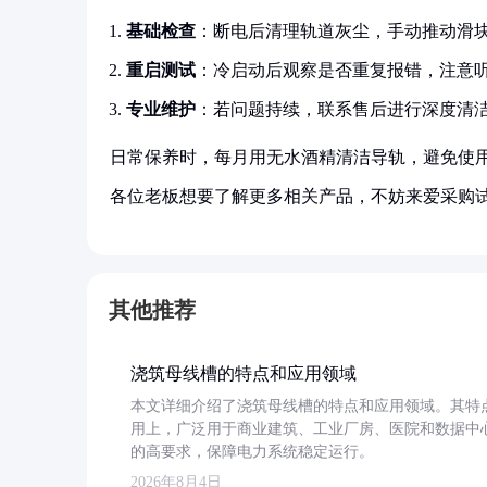
基础检查
：断电后清理轨道灰尘，手动推动滑
重启测试
：冷启动后观察是否重复报错，注意
专业维护
：若问题持续，联系售后进行深度清
日常保养时，每月用无水酒精清洁导轨，避免使
各位老板想要了解更多相关产品，不妨来爱采购
其他推荐
浇筑母线槽的特点和应用领域
本文详细介绍了浇筑母线槽的特点和应用领域。其特
用上，广泛用于商业建筑、工业厂房、医院和数据中
的高要求，保障电力系统稳定运行。
2026年8月4日