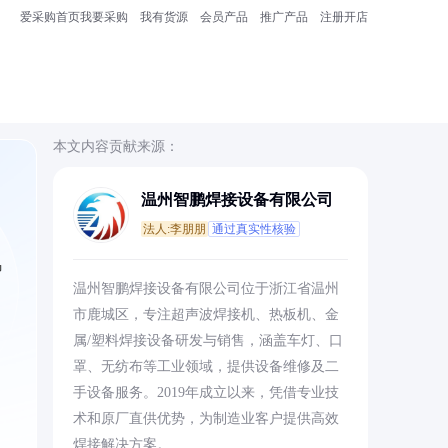
爱采购首页
我要采购
我有货源
会员产品
推广产品
注册开店
本文内容贡献来源：
温州智鹏焊接设备有限公司
法人:李朋朋
通过真实性核验
马
温州智鹏焊接设备有限公司位于浙江省温州
市鹿城区，专注超声波焊接机、热板机、金
属/塑料焊接设备研发与销售，涵盖车灯、口
罩、无纺布等工业领域，提供设备维修及二
手设备服务。2019年成立以来，凭借专业技
术和原厂直供优势，为制造业客户提供高效
焊接解决方案。