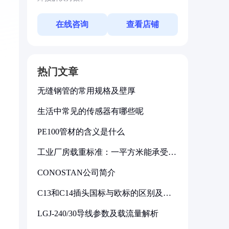
在线咨询
查看店铺
热门文章
无缝钢管的常用规格及壁厚
生活中常见的传感器有哪些呢
PE100管材的含义是什么
工业厂房载重标准：一平方米能承受多
少公斤
CONOSTAN公司简介
C13和C14插头国标与欧标的区别及其
标准解析
LGJ-240/30导线参数及载流量解析