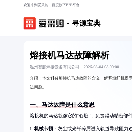
欢迎来到爱采购，百度旗下B2B平台
寻源宝典
熔接机马达故障解析
温州智鹏焊接设备有限公司
·
2026-08-04 08:00:00
介绍：
本文科普熔接机马达故障的含义，解释熔纤机提
达问题。
一、马达故障是什么意思
熔接机的马达就像它的“心脏”，负责驱动精密部
机械卡顿
：灰尘或光纤碎屑进入轨道导致阻力