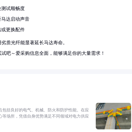
块测试顺畅度
听马达启动声音
洁或更换配件
用劣质光纤能显著延长马达寿命。
试试吧～爱采购信息全面，能够满足你的大量需求！
点包括良好的电气、机械、防火和防护性能。在应
心等场所，凭借自身优势满足不同领域对电力供应