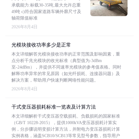
承载能力:标载30-35吨,最大允许总重
49吨 c)符合国家道路车辆外廓尺寸及
轴荷限值标准
2026年8月4日
光模块接收功率多少是正常
本文详细解答光模块接收功率的正常范围及影响因素，重
点分析千兆光模块的收光标准（典型值为-3dBm
至-24dBm），并提供不同速率光模块的参考值表格。同时
解释功率异常的常见原因（如光纤损耗、连接器问题）及
解决方案，帮助用户快速判断网络性能问题。
2026年8月4日
干式变压器损耗标准一览表及计算方法
本文详细解析干式变压器空载损耗、负载损耗的国家标准
（GB/T 10228-2015），提供1000kVA变压器损耗计算实
例，分步骤说明变损计算方法，并附电力变压器损耗计算
实例表格，涵盖SCB10/SCB13等常见型号参数，指导用户