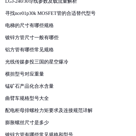
LGJ-240/30导线参数及载流量解析
寻找nce01p30k MOSFET管的合适替代型号
电梯的尺寸有哪些规格
镀锌方管尺寸一般有哪些
铝方管有哪些常见规格
光线传媒参投三国的星空爆冷
横担型号对应重量
锰矿石产品化合水含量
曲臂车规格型号大全
配电柜母排螺栓力矩要求及连接规范详解
膨胀螺丝尺寸是多少
镀锌方管有哪些常见规格和型号