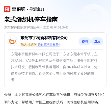
寻源宝典
老式缝纫机停车指南
东莞市宇桐新材料有限公司
·
2026-08-04 08:00:00
东莞市宇桐新材料有限公司
咨询
进店
法人:肖斌华
通过真实性核验
东莞市宇桐新材料有限公司位于广东省东莞市常平镇，主
营PA66、PA6等工程塑料及合成树脂产品，服务于新材料
技术研发、塑料制品销售等领域，自2021年成立以来，凭
借专业技术和原厂直供优势，在行业内树立了良好的信
誉。
介绍：
本文解答老式缝纫机停车位置的选择、剪线位置调整及针位
调节方法，帮助用户掌握正确操作技巧，确保缝纫机使用顺畅。