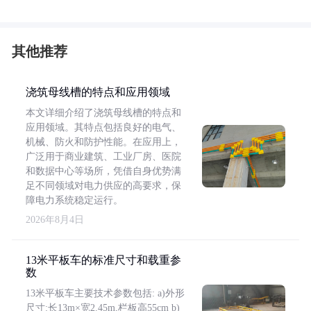
其他推荐
浇筑母线槽的特点和应用领域
本文详细介绍了浇筑母线槽的特点和
应用领域。其特点包括良好的电气、
机械、防火和防护性能。在应用上，
广泛用于商业建筑、工业厂房、医院
和数据中心等场所，凭借自身优势满
足不同领域对电力供应的高要求，保
障电力系统稳定运行。
2026年8月4日
13米平板车的标准尺寸和载重参
数
13米平板车主要技术参数包括: a)外形
尺寸:长13m×宽2.45m,栏板高55cm b)