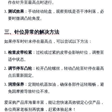
作在针升至最高点时进行。
测试效果
：手动转动轮盘，观察剪线是否干净利落，必
要时微调凸轮角度。
三、针位异常的解决方法
如果停车时针未停在最高点，可以尝试以下方法：
检查皮带松紧
：过松或过紧的皮带会影响针位，调整至
适中状态。
调节停车凸轮
：松开凸轮螺丝，转动凸轮至针停在最高
点后重新固定。
润滑保养
：定期给机器加油，确保各部件运转顺畅，避
免因摩擦导致针位不准。
爱采购产品库海量丰富，能让您快速高效锁定心仪产品，
各位商家老板别再犹豫，赶紧体验起来！