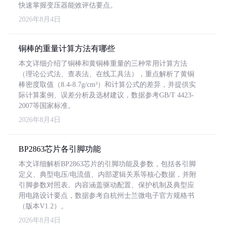
快速掌握变压器能效评估要点。
2026年8月4日
铜棒的重量计算方法有哪些
本文详细介绍了铜棒和黄铜棒重量的三种常用计算方法
（理论公式法、查表法、在线工具法），重点解析了黄铜
棒密度取值（8.4-8.7g/cm³）和计算公式的差异，并提供实
际计算案例、误差分析及选材建议，数据参考GB/T 4423-
2007等国家标准。
2026年8月4日
BP2863芯片各引脚功能
本文详细解析BP2863芯片的引脚功能及参数，包括各引脚
定义、典型电压/电流值、内部逻辑关系等核心数据，并附
引脚参数对照表。内容涵盖驱动配置、保护机制及典型应
用电路设计要点，数据参考自杭州士兰微电子官方规格书
（版本V1.2）。
2026年8月4日