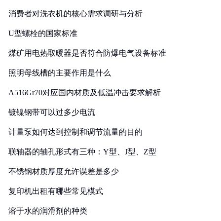
消费者对洗衣机的核心需求调研与分析
U型螺栓的国家标准
煤矿用电热取暖器是否符合防爆电气设备标准
照明母线槽的主要作用是什么
A516Gr70对应国内材质及低温冲击要求解析
镀镍钢带可以过多少电流
计量泵如何达到控制和调节流量的目的
联轴器的轴孔形式有三种：Y型、J型、Z型
不锈钢材质厚度允许误差是多少
复印机出租有哪些常见模式
溶于水的润滑剂的种类