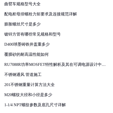
曲臂车规格型号大全
配电柜母排螺栓力矩要求及连接规范详解
膨胀螺丝尺寸是多少
镀锌方管有哪些常见规格和型号
D400球墨铸铁井盖重多少
覆膜砂的耐高温性能如何
RU7088R功率MOSFET特性解析及其在可调电源设计中的
实践
不锈钢通风 管道施工
201不锈钢重量计算方法大全
M20螺纹大径和小径是多少
1-1/4 NPT螺纹参数及底孔尺寸详解