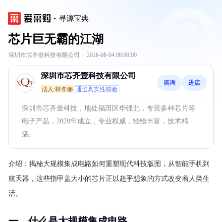
寻源宝典
芯片巨无霸的江湖
深圳市芯齐壹科技有限公司
·
2026-08-04 08:00:00
深圳市芯齐壹科技有限公司
咨询
进店
法人:林冬娜
通过真实性核验
深圳市芯齐壹科技，地处福田区华强北，专营多种芯片等
电子产品，2020年成立，专业权威，经验丰富，技术精
湛。
介绍：
揭秘大规模集成电路如何重塑现代科技版图，从智能手机到
航天器，这些指甲盖大小的芯片正以超乎想象的方式改变着人类生
活。
一、什么是大规模集成电路