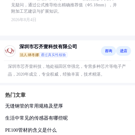
见疑问，通过公式推导给出精确推荐值（Φ5.18mm），并
附加工艺建议与扩展知识。
2026年8月4日
深圳市芯齐壹科技有限公司
咨询
进店
法人:林冬娜
通过真实性核验
深圳市芯齐壹科技，地处福田区华强北，专营多种芯片等电子产
品，2020年成立，专业权威，经验丰富，技术精湛。
热门文章
无缝钢管的常用规格及壁厚
生活中常见的传感器有哪些呢
PE100管材的含义是什么