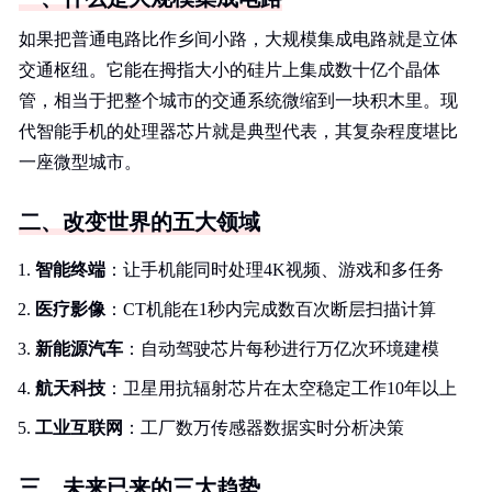
如果把普通电路比作乡间小路，大规模集成电路就是立体
交通枢纽。它能在拇指大小的硅片上集成数十亿个晶体
管，相当于把整个城市的交通系统微缩到一块积木里。现
代智能手机的处理器芯片就是典型代表，其复杂程度堪比
一座微型城市。
二、改变世界的五大领域
智能终端
：让手机能同时处理4K视频、游戏和多任务
医疗影像
：CT机能在1秒内完成数百次断层扫描计算
新能源汽车
：自动驾驶芯片每秒进行万亿次环境建模
航天科技
：卫星用抗辐射芯片在太空稳定工作10年以上
工业互联网
：工厂数万传感器数据实时分析决策
三、未来已来的三大趋势