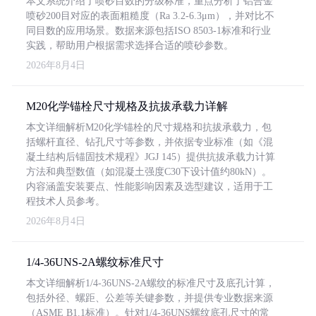
本文系统介绍了喷砂目数的分级标准，重点分析了铝合金
喷砂200目对应的表面粗糙度（Ra 3.2-6.3μm），并对比不
同目数的应用场景。数据来源包括ISO 8503-1标准和行业
实践，帮助用户根据需求选择合适的喷砂参数。
2026年8月4日
M20化学锚栓尺寸规格及抗拔承载力详解
本文详细解析M20化学锚栓的尺寸规格和抗拔承载力，包
括螺杆直径、钻孔尺寸等参数，并依据专业标准（如《混
凝土结构后锚固技术规程》JGJ 145）提供抗拔承载力计算
方法和典型数值（如混凝土强度C30下设计值约80kN）。
内容涵盖安装要点、性能影响因素及选型建议，适用于工
程技术人员参考。
2026年8月4日
1/4-36UNS-2A螺纹标准尺寸
本文详细解析1/4-36UNS-2A螺纹的标准尺寸及底孔计算，
包括外径、螺距、公差等关键参数，并提供专业数据来源
（ASME B1.1标准）。针对1/4-36UNS螺纹底孔尺寸的常