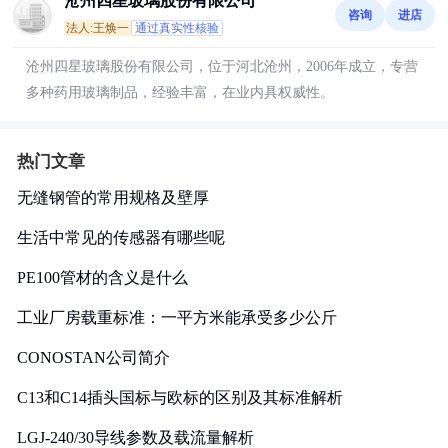
沧州四星玻璃股份有限公司
咨询
进店
法人:王焕一
通过真实性核验
沧州四星玻璃股份有限公司，位于河北沧州，2006年成立，专营
多种药用玻璃制品，经验丰富，在业内具权威性。
热门文章
无缝钢管的常用规格及壁厚
生活中常见的传感器有哪些呢
PE100管材的含义是什么
工业厂房载重标准：一平方米能承受多少公斤
CONOSTAN公司简介
C13和C14插头国标与欧标的区别及其标准解析
LGJ-240/30导线参数及载流量解析