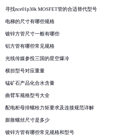
寻找nce01p30k MOSFET管的合适替代型号
电梯的尺寸有哪些规格
镀锌方管尺寸一般有哪些
铝方管有哪些常见规格
光线传媒参投三国的星空爆冷
横担型号对应重量
锰矿石产品化合水含量
曲臂车规格型号大全
配电柜母排螺栓力矩要求及连接规范详解
膨胀螺丝尺寸是多少
镀锌方管有哪些常见规格和型号