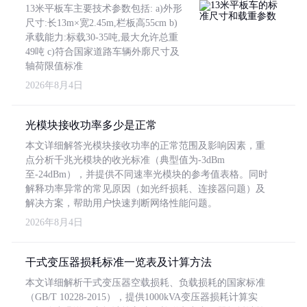
13米平板车主要技术参数包括: a)外形
尺寸:长13m×宽2.45m,栏板高55cm b)
承载能力:标载30-35吨,最大允许总重
49吨 c)符合国家道路车辆外廓尺寸及
轴荷限值标准
2026年8月4日
光模块接收功率多少是正常
本文详细解答光模块接收功率的正常范围及影响因素，重
点分析千兆光模块的收光标准（典型值为-3dBm
至-24dBm），并提供不同速率光模块的参考值表格。同时
解释功率异常的常见原因（如光纤损耗、连接器问题）及
解决方案，帮助用户快速判断网络性能问题。
2026年8月4日
干式变压器损耗标准一览表及计算方法
本文详细解析干式变压器空载损耗、负载损耗的国家标准
（GB/T 10228-2015），提供1000kVA变压器损耗计算实