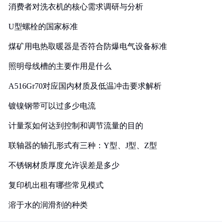
消费者对洗衣机的核心需求调研与分析
U型螺栓的国家标准
煤矿用电热取暖器是否符合防爆电气设备标准
照明母线槽的主要作用是什么
A516Gr70对应国内材质及低温冲击要求解析
镀镍钢带可以过多少电流
计量泵如何达到控制和调节流量的目的
联轴器的轴孔形式有三种：Y型、J型、Z型
不锈钢材质厚度允许误差是多少
复印机出租有哪些常见模式
溶于水的润滑剂的种类