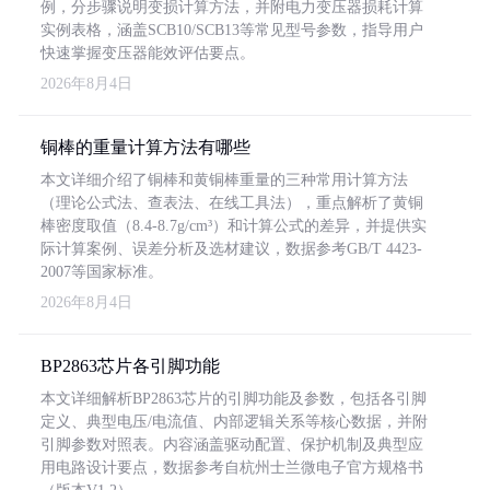
例，分步骤说明变损计算方法，并附电力变压器损耗计算
实例表格，涵盖SCB10/SCB13等常见型号参数，指导用户
快速掌握变压器能效评估要点。
2026年8月4日
铜棒的重量计算方法有哪些
本文详细介绍了铜棒和黄铜棒重量的三种常用计算方法
（理论公式法、查表法、在线工具法），重点解析了黄铜
棒密度取值（8.4-8.7g/cm³）和计算公式的差异，并提供实
际计算案例、误差分析及选材建议，数据参考GB/T 4423-
2007等国家标准。
2026年8月4日
BP2863芯片各引脚功能
本文详细解析BP2863芯片的引脚功能及参数，包括各引脚
定义、典型电压/电流值、内部逻辑关系等核心数据，并附
引脚参数对照表。内容涵盖驱动配置、保护机制及典型应
用电路设计要点，数据参考自杭州士兰微电子官方规格书