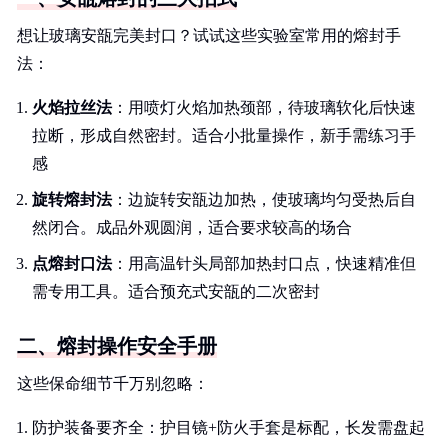
想让玻璃安瓿完美封口？试试这些实验室常用的熔封手
法：
火焰拉丝法
：用喷灯火焰加热颈部，待玻璃软化后快速
拉断，形成自然密封。适合小批量操作，新手需练习手
感
旋转熔封法
：边旋转安瓿边加热，使玻璃均匀受热后自
然闭合。成品外观圆润，适合要求较高的场合
点熔封口法
：用高温针头局部加热封口点，快速精准但
需专用工具。适合预充式安瓿的二次密封
二、熔封操作安全手册
这些保命细节千万别忽略：
防护装备要齐全：护目镜+防火手套是标配，长发需盘起