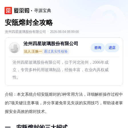
寻源宝典
安瓿熔封全攻略
沧州四星玻璃股份有限公司
·
2026-08-04 08:00:00
沧州四星玻璃股份有限公司
咨询
进店
法人:王焕一
通过真实性核验
沧州四星玻璃股份有限公司，位于河北沧州，2006年成
立，专营多种药用玻璃制品，经验丰富，在业内具权威
性。
介绍：
本文系统介绍安瓿熔封的3种常用方法，详细解析操作过程中
的7项关键注意事项，并分享避免常见失误的实用技巧，帮助读者掌
握安全高效的熔封技术。
一、安瓿熔封的三大招式