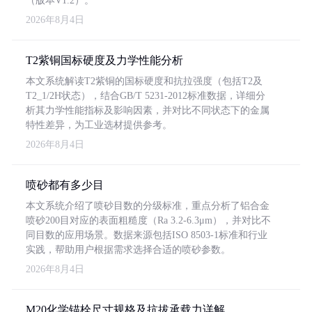
（版本V1.2）。
2026年8月4日
T2紫铜国标硬度及力学性能分析
本文系统解读T2紫铜的国标硬度和抗拉强度（包括T2及
T2_1/2H状态），结合GB/T 5231-2012标准数据，详细分
析其力学性能指标及影响因素，并对比不同状态下的金属
特性差异，为工业选材提供参考。
2026年8月4日
喷砂都有多少目
本文系统介绍了喷砂目数的分级标准，重点分析了铝合金
喷砂200目对应的表面粗糙度（Ra 3.2-6.3μm），并对比不
同目数的应用场景。数据来源包括ISO 8503-1标准和行业
实践，帮助用户根据需求选择合适的喷砂参数。
2026年8月4日
M20化学锚栓尺寸规格及抗拔承载力详解