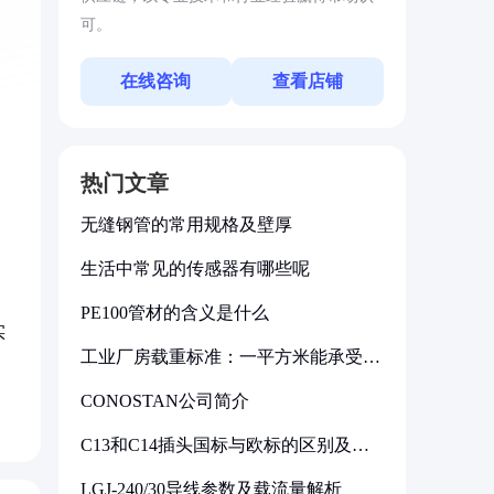
可。
在线咨询
查看店铺
热门文章
无缝钢管的常用规格及壁厚
生活中常见的传感器有哪些呢
PE100管材的含义是什么
实
工业厂房载重标准：一平方米能承受多
少公斤
CONOSTAN公司简介
C13和C14插头国标与欧标的区别及其
标准解析
LGJ-240/30导线参数及载流量解析