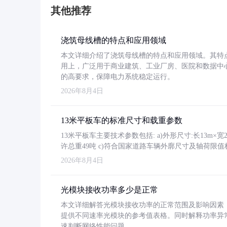
其他推荐
浇筑母线槽的特点和应用领域
本文详细介绍了浇筑母线槽的特点和应用领域。其特
用上，广泛用于商业建筑、工业厂房、医院和数据中
的高要求，保障电力系统稳定运行。
2026年8月4日
13米平板车的标准尺寸和载重参数
13米平板车主要技术参数包括: a)外形尺寸:长13m×宽2.4
许总重49吨 c)符合国家道路车辆外廓尺寸及轴荷限值
2026年8月4日
光模块接收功率多少是正常
本文详细解答光模块接收功率的正常范围及影响因素，重
提供不同速率光模块的参考值表格。同时解释功率异
速判断网络性能问题。