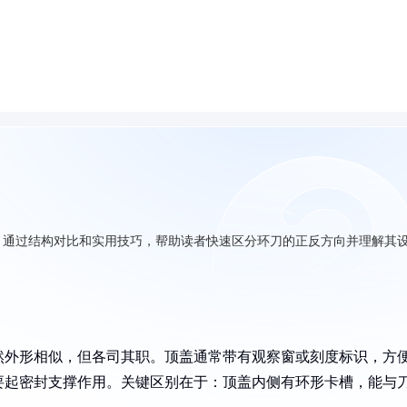
，通过结构对比和实用技巧，帮助读者快速区分环刀的正反方向并理解其
然外形相似，但各司其职。顶盖通常带有观察窗或刻度标识，方
要起密封支撑作用。关键区别在于：顶盖内侧有环形卡槽，能与