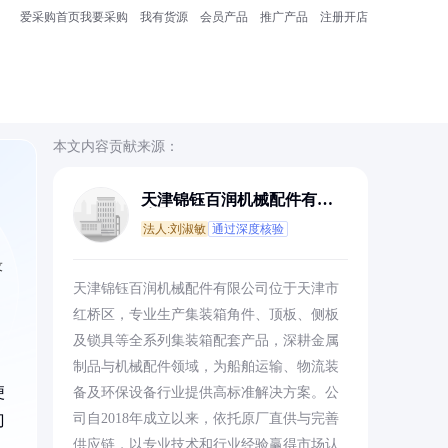
爱采购首页
我要采购
我有货源
会员产品
推广产品
注册开店
本文内容贡献来源：
天津锦钰百润机械配件有限
公司
法人:刘淑敏
通过深度核验
设
天津锦钰百润机械配件有限公司位于天津市
红桥区，专业生产集装箱角件、顶板、侧板
及锁具等全系列集装箱配套产品，深耕金属
制品与机械配件领域，为船舶运输、物流装
便
备及环保设备行业提供高标准解决方案。公
司自2018年成立以来，依托原厂直供与完善
刀
供应链，以专业技术和行业经验赢得市场认