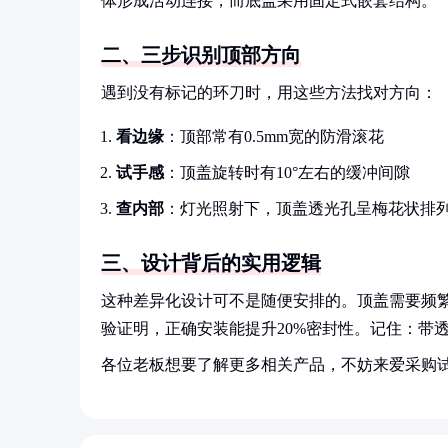
体形成活动连接，而底盖采用固定式嵌套结构。
二、三步识别顶部方向
遇到没有标记的环刀时，用这些方法找对方向：
看边缘
：顶部常有0.5mm宽的防滑滚花
试手感
：顶盖旋转时有10°左右的缓冲间隙
查内部
：灯光照射下，顶盖透光孔呈梅花状排
三、设计背后的实用逻辑
这种差异化设计可不是随便安排的。顶盖需要频
验证明，正确安装能提升20%密封性。记住：带
各位老板想要了解更多相关产品，不妨来爱采购