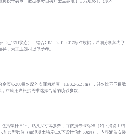
电路设计要点，数据参考自杭州士兰微电子官方规格书（版本
_1/2H状态），结合GB/T 5231-2012标准数据，详细分析其力学
差异，为工业选材提供参考。
砂200目对应的表面粗糙度（Ra 3.2-6.3μm），并对比不同目数
业实践，帮助用户根据需求选择合适的喷砂参数。
力，包括螺杆直径、钻孔尺寸等参数，并依据专业标准（如《混凝土结
方法和典型数值（如混凝土强度C30下设计值约80kN）。内容涵盖安装