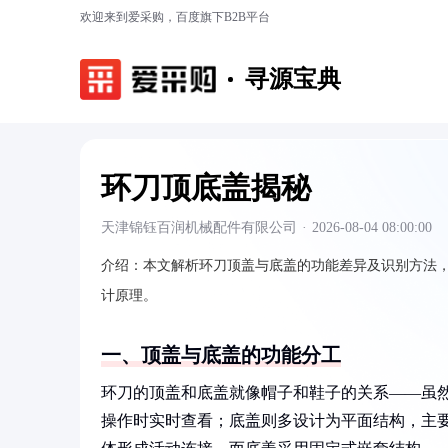
欢迎来到爱采购，百度旗下B2B平台
寻源宝典
环刀顶底盖揭秘
天津锦钰百润机械配件有限公司
·
2026-08-04 08:00:00
介绍：
本文解析环刀顶盖与底盖的功能差异及识别方法
计原理。
一、顶盖与底盖的功能分工
环刀的顶盖和底盖就像帽子和鞋子的关系——虽
操作时实时查看；底盖则多设计为平面结构，主