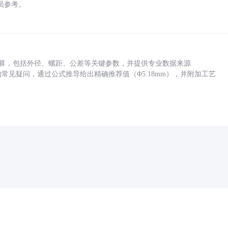
员参考。
底孔计算，包括外径、螺距、公差等关键参数，并提供专业数据来源
孔尺寸的常见疑问，通过公式推导给出精确推荐值（Φ5.18mm），并附加工艺