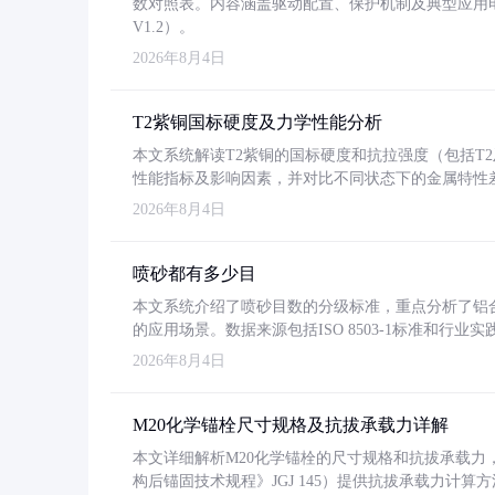
数对照表。内容涵盖驱动配置、保护机制及典型应用
V1.2）。
2026年8月4日
T2紫铜国标硬度及力学性能分析
本文系统解读T2紫铜的国标硬度和抗拉强度（包括T2及T2
性能指标及影响因素，并对比不同状态下的金属特性
2026年8月4日
喷砂都有多少目
本文系统介绍了喷砂目数的分级标准，重点分析了铝合金喷
的应用场景。数据来源包括ISO 8503-1标准和行
2026年8月4日
M20化学锚栓尺寸规格及抗拔承载力详解
本文详细解析M20化学锚栓的尺寸规格和抗拔承载
构后锚固技术规程》JGJ 145）提供抗拔承载力计算