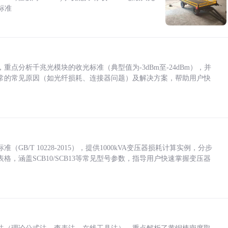
标准
点分析千兆光模块的收光标准（典型值为-3dBm至-24dBm），并
常的常见原因（如光纤损耗、连接器问题）及解决方案，帮助用户快
/T 10228-2015），提供1000kVA变压器损耗计算实例，分步
，涵盖SCB10/SCB13等常见型号参数，指导用户快速掌握变压器