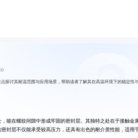
00
，重点探讨其耐温范围与应用场景，帮助读者了解其在高温环境下的稳定性
卫士，能在螺纹间隙中形成牢固的密封层。其独特之处在于接触金
的密封层不仅能承受较高压力，还具有出色的耐介质性能，适用