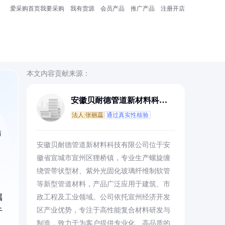
爱采购首页
我要采购
我有货源
会员产品
推广产品
注册开店
本文内容贡献来源：
安徽贝耐德管道新材料科技
有限公司
法人:张丽蕊
通过真实性核验
与
安徽贝耐德管道新材料科技有限公司位于安
徽省宣城市宣州区狸桥镇，专业生产螺旋缠
绕管带状型材、紫外光固化玻璃纤维制软管
等新型管道材料，产品广泛应用于建筑、市
属
政工程及工业领域。公司依托宣州经济开发
区产业优势，专注于高性能复合材料研发与
于
制造，致力于为客户提供专业化、高品质的