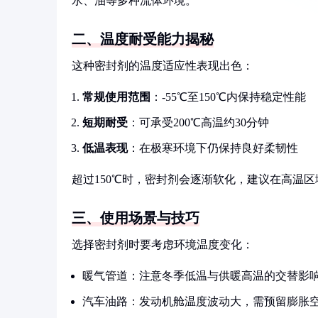
水、油等多种流体环境。
二、温度耐受能力揭秘
这种密封剂的温度适应性表现出色：
常规使用范围
：-55℃至150℃内保持稳定性能
短期耐受
：可承受200℃高温约30分钟
低温表现
：在极寒环境下仍保持良好柔韧性
超过150℃时，密封剂会逐渐软化，建议在高温
三、使用场景与技巧
选择密封剂时要考虑环境温度变化：
暖气管道：注意冬季低温与供暖高温的交替影
汽车油路：发动机舱温度波动大，需预留膨胀