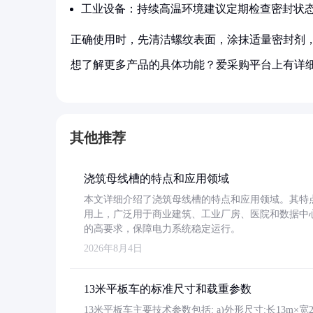
工业设备：持续高温环境建议定期检查密封状
正确使用时，先清洁螺纹表面，涂抹适量密封剂
想了解更多产品的具体功能？爱采购平台上有详
其他推荐
浇筑母线槽的特点和应用领域
本文详细介绍了浇筑母线槽的特点和应用领域。其特
用上，广泛用于商业建筑、工业厂房、医院和数据中
的高要求，保障电力系统稳定运行。
2026年8月4日
13米平板车的标准尺寸和载重参数
13米平板车主要技术参数包括: a)外形尺寸:长13m×宽2.4