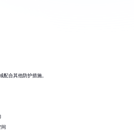
区域配合其他防护措施。
响
空间