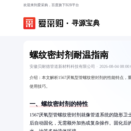
欢迎来到爱采购，百度旗下B2B平台
寻源宝典
螺纹密封剂耐温指南
安徽贝耐德管道新材料科技有限公司
·
2026-08-04 08:00:
介绍：
本文解析1567厌氧型管螺纹密封剂的性能特点
使用技巧。
一、螺纹密封剂的特性
1567厌氧型管螺纹密封剂就像管道系统的隐形
后自动固化，无需额外加热或复杂操作。固化后