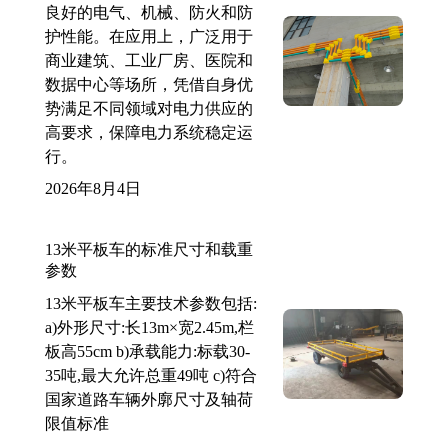
良好的电气、机械、防火和防
护性能。在应用上，广泛用于
商业建筑、工业厂房、医院和
数据中心等场所，凭借自身优
势满足不同领域对电力供应的
高要求，保障电力系统稳定运
行。
2026年8月4日
13米平板车的标准尺寸和载重
参数
13米平板车主要技术参数包括:
a)外形尺寸:长13m×宽2.45m,栏
板高55cm b)承载能力:标载30-
35吨,最大允许总重49吨 c)符合
国家道路车辆外廓尺寸及轴荷
限值标准