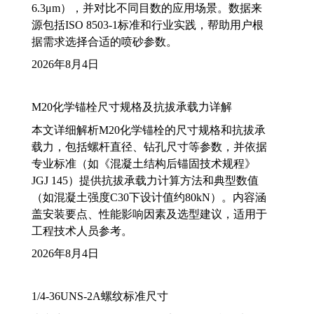
6.3μm），并对比不同目数的应用场景。数据来
源包括ISO 8503-1标准和行业实践，帮助用户根
据需求选择合适的喷砂参数。
2026年8月4日
M20化学锚栓尺寸规格及抗拔承载力详解
本文详细解析M20化学锚栓的尺寸规格和抗拔承
载力，包括螺杆直径、钻孔尺寸等参数，并依据
专业标准（如《混凝土结构后锚固技术规程》
JGJ 145）提供抗拔承载力计算方法和典型数值
（如混凝土强度C30下设计值约80kN）。内容涵
盖安装要点、性能影响因素及选型建议，适用于
工程技术人员参考。
2026年8月4日
1/4-36UNS-2A螺纹标准尺寸