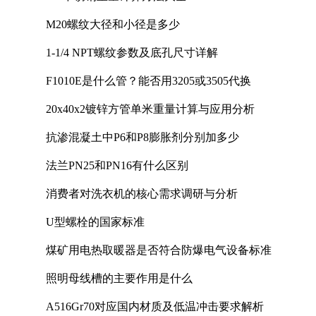
M20螺纹大径和小径是多少
1-1/4 NPT螺纹参数及底孔尺寸详解
F1010E是什么管？能否用3205或3505代换
20x40x2镀锌方管单米重量计算与应用分析
抗渗混凝土中P6和P8膨胀剂分别加多少
法兰PN25和PN16有什么区别
消费者对洗衣机的核心需求调研与分析
U型螺栓的国家标准
煤矿用电热取暖器是否符合防爆电气设备标准
照明母线槽的主要作用是什么
A516Gr70对应国内材质及低温冲击要求解析