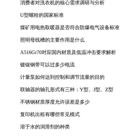
消费者对洗衣机的核心需求调研与分析
U型螺栓的国家标准
煤矿用电热取暖器是否符合防爆电气设备标准
照明母线槽的主要作用是什么
A516Gr70对应国内材质及低温冲击要求解析
镀镍钢带可以过多少电流
计量泵如何达到控制和调节流量的目的
联轴器的轴孔形式有三种：Y型、J型、Z型
不锈钢材质厚度允许误差是多少
复印机出租有哪些常见模式
溶于水的润滑剂的种类