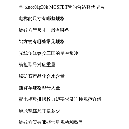
寻找nce01p30k MOSFET管的合适替代型号
电梯的尺寸有哪些规格
镀锌方管尺寸一般有哪些
铝方管有哪些常见规格
光线传媒参投三国的星空爆冷
横担型号对应重量
锰矿石产品化合水含量
曲臂车规格型号大全
配电柜母排螺栓力矩要求及连接规范详解
膨胀螺丝尺寸是多少
镀锌方管有哪些常见规格和型号