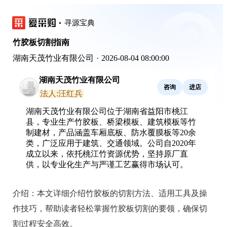
寻源宝典
竹胶板切割指南
湖南天茂竹业有限公司
·
2026-08-04 08:00:00
湖南天茂竹业有限公司
咨询
进店
法人:汪红兵
湖南天茂竹业有限公司位于湖南省益阳市桃江
县，专业生产竹胶板、桥梁模板、建筑模板等竹
制建材，产品涵盖车厢底板、防水覆膜板等20余
类，广泛应用于建筑、交通领域。公司自2020年
成立以来，依托桃江竹资源优势，坚持原厂直
供，以专业化生产与严谨工艺赢得市场认可。
介绍：
本文详细介绍竹胶板的切割方法、适用工具及操
作技巧，帮助读者轻松掌握竹胶板切割的要领，确保切
割过程安全高效。