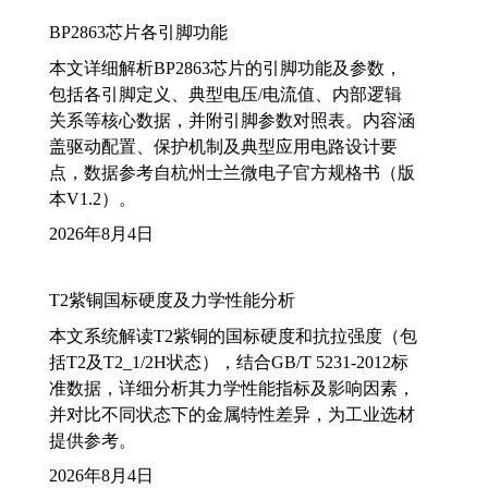
BP2863芯片各引脚功能
本文详细解析BP2863芯片的引脚功能及参数，
包括各引脚定义、典型电压/电流值、内部逻辑
关系等核心数据，并附引脚参数对照表。内容涵
盖驱动配置、保护机制及典型应用电路设计要
点，数据参考自杭州士兰微电子官方规格书（版
本V1.2）。
2026年8月4日
T2紫铜国标硬度及力学性能分析
本文系统解读T2紫铜的国标硬度和抗拉强度（包
括T2及T2_1/2H状态），结合GB/T 5231-2012标
准数据，详细分析其力学性能指标及影响因素，
并对比不同状态下的金属特性差异，为工业选材
提供参考。
2026年8月4日