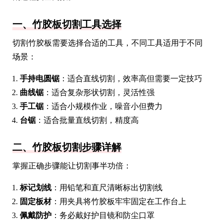
一、竹胶板切割工具选择
切割竹胶板需要选择合适的工具，不同工具适用于不同
场景：
手持电圆锯
：适合直线切割，效率高但需要一定技巧
曲线锯
：适合复杂形状切割，灵活性强
手工锯
：适合小规模作业，噪音小但费力
台锯
：适合批量直线切割，精度高
二、竹胶板切割步骤详解
掌握正确步骤能让切割事半功倍：
标记划线
：用铅笔和直尺清晰标出切割线
固定板材
：用夹具将竹胶板牢牢固定在工作台上
佩戴防护
：务必戴好护目镜和防尘口罩