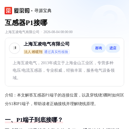
寻源宝典
互感器P1接哪
上海互凌电气有限公司
·
2026-08-04 08:00:00
上海互凌电气有限公司
咨询
进店
法人:赖暖翔
通过真实性核验
上海互凌电气，2013年成立于上海金山工业区，专营多种
电压/电流互感器，专业权威，经验丰富，服务电气设备领
域。
介绍：
本文解答互感器P1端子的连接位置，以及穿线绕3圈时如何区
分S1和P1端子，帮助读者正确接线并理解绕线原理。
一、P1端子到底接哪？