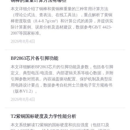
铜棒的重量计算方法有哪些
本文详细介绍了铜棒和黄铜棒重量的三种常用计算方法
（理论公式法、查表法、在线工具法），重点解析了黄铜
棒密度取值（8.4-8.7g/cm³）和计算公式的差异，并提供实
际计算案例、误差分析及选材建议，数据参考GB/T 4423-
2007等国家标准。
2026年8月4日
BP2863芯片各引脚功能
本文详细解析BP2863芯片的引脚功能及参数，包括各引脚
定义、典型电压/电流值、内部逻辑关系等核心数据，并附
引脚参数对照表。内容涵盖驱动配置、保护机制及典型应
用电路设计要点，数据参考自杭州士兰微电子官方规格书
（版本V1.2）。
2026年8月4日
T2紫铜国标硬度及力学性能分析
本文系统解读T2紫铜的国标硬度和抗拉强度（包括T2及