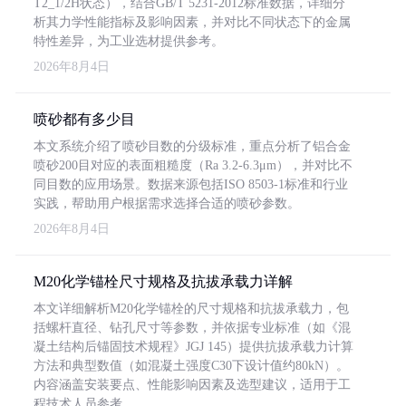
T2_1/2H状态），结合GB/T 5231-2012标准数据，详细分
析其力学性能指标及影响因素，并对比不同状态下的金属
特性差异，为工业选材提供参考。
2026年8月4日
喷砂都有多少目
本文系统介绍了喷砂目数的分级标准，重点分析了铝合金
喷砂200目对应的表面粗糙度（Ra 3.2-6.3μm），并对比不
同目数的应用场景。数据来源包括ISO 8503-1标准和行业
实践，帮助用户根据需求选择合适的喷砂参数。
2026年8月4日
M20化学锚栓尺寸规格及抗拔承载力详解
本文详细解析M20化学锚栓的尺寸规格和抗拔承载力，包
括螺杆直径、钻孔尺寸等参数，并依据专业标准（如《混
凝土结构后锚固技术规程》JGJ 145）提供抗拔承载力计算
方法和典型数值（如混凝土强度C30下设计值约80kN）。
内容涵盖安装要点、性能影响因素及选型建议，适用于工
程技术人员参考。