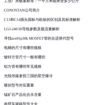
工业厂房载重标准：一平方米能承受多少公斤
CONOSTAN公司简介
C13和C14插头国标与欧标的区别及其标准解析
LGJ-240/30导线参数及载流量解析
寻找nce01p30k MOSFET管的合适替代型号
电梯的尺寸有哪些规格
镀锌方管尺寸一般有哪些
铝方管有哪些常见规格
光线传媒参投三国的星空爆冷
横担型号对应重量
锰矿石产品化合水含量
曲臂车规格型号大全