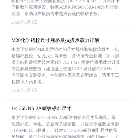
喷砂200目对应的表面粗糙度（Ra 3.2-6.3μm），并对比不
同目数的应用场景。数据来源包括ISO 8503-1标准和行业
实践，帮助用户根据需求选择合适的喷砂参数。
2026年8月4日
M20化学锚栓尺寸规格及抗拔承载力详解
本文详细解析M20化学锚栓的尺寸规格和抗拔承载力，包
括螺杆直径、钻孔尺寸等参数，并依据专业标准（如《混
凝土结构后锚固技术规程》JGJ 145）提供抗拔承载力计算
方法和典型数值（如混凝土强度C30下设计值约80kN）。
内容涵盖安装要点、性能影响因素及选型建议，适用于工
程技术人员参考。
2026年8月4日
1/4-36UNS-2A螺纹标准尺寸
本文详细解析1/4-36UNS-2A螺纹的标准尺寸及底孔计算，
包括外径、螺距、公差等关键参数，并提供专业数据来源
（ASME B1.1标准）。针对1/4-36UNS螺纹底孔尺寸的常
见疑问，通过公式推导给出精确推荐值（Φ5.18mm），并