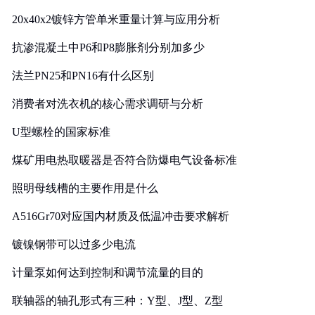
20x40x2镀锌方管单米重量计算与应用分析
抗渗混凝土中P6和P8膨胀剂分别加多少
法兰PN25和PN16有什么区别
消费者对洗衣机的核心需求调研与分析
U型螺栓的国家标准
煤矿用电热取暖器是否符合防爆电气设备标准
照明母线槽的主要作用是什么
A516Gr70对应国内材质及低温冲击要求解析
镀镍钢带可以过多少电流
计量泵如何达到控制和调节流量的目的
联轴器的轴孔形式有三种：Y型、J型、Z型