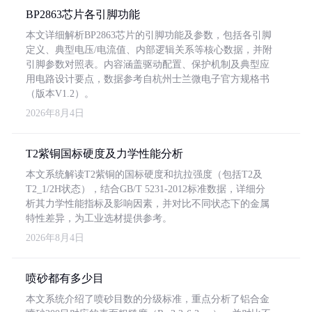
BP2863芯片各引脚功能
本文详细解析BP2863芯片的引脚功能及参数，包括各引脚
定义、典型电压/电流值、内部逻辑关系等核心数据，并附
引脚参数对照表。内容涵盖驱动配置、保护机制及典型应
用电路设计要点，数据参考自杭州士兰微电子官方规格书
（版本V1.2）。
2026年8月4日
T2紫铜国标硬度及力学性能分析
本文系统解读T2紫铜的国标硬度和抗拉强度（包括T2及
T2_1/2H状态），结合GB/T 5231-2012标准数据，详细分
析其力学性能指标及影响因素，并对比不同状态下的金属
特性差异，为工业选材提供参考。
2026年8月4日
喷砂都有多少目
本文系统介绍了喷砂目数的分级标准，重点分析了铝合金