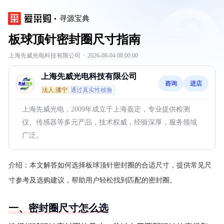
寻源宝典
板球顶针密封圈尺寸指南
上海先威光电科技有限公司
·
2026-08-04 08:00:00
上海先威光电科技有限公司
咨询
进店
法人:潘宁
通过真实性核验
上海先威光电，2009年成立于上海嘉定，专业提供检测
仪、传感器等多元产品，技术权威，经验深厚，服务领域
广泛。
介绍：
本文解答如何选择板球顶针密封圈的合适尺寸，提供常见尺
寸参考及选购建议，帮助用户轻松找到匹配的密封圈。
一、密封圈尺寸怎么选