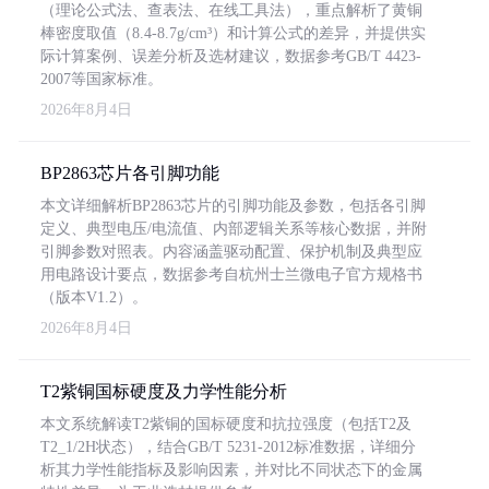
（理论公式法、查表法、在线工具法），重点解析了黄铜
棒密度取值（8.4-8.7g/cm³）和计算公式的差异，并提供实
际计算案例、误差分析及选材建议，数据参考GB/T 4423-
2007等国家标准。
2026年8月4日
BP2863芯片各引脚功能
本文详细解析BP2863芯片的引脚功能及参数，包括各引脚
定义、典型电压/电流值、内部逻辑关系等核心数据，并附
引脚参数对照表。内容涵盖驱动配置、保护机制及典型应
用电路设计要点，数据参考自杭州士兰微电子官方规格书
（版本V1.2）。
2026年8月4日
T2紫铜国标硬度及力学性能分析
本文系统解读T2紫铜的国标硬度和抗拉强度（包括T2及
T2_1/2H状态），结合GB/T 5231-2012标准数据，详细分
析其力学性能指标及影响因素，并对比不同状态下的金属