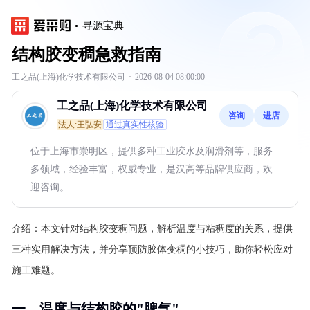
寻源宝典
结构胶变稠急救指南
工之品(上海)化学技术有限公司
·
2026-08-04 08:00:00
工之品(上海)化学技术有限公司
咨询
进店
法人:王弘安
通过真实性核验
位于上海市崇明区，提供多种工业胶水及润滑剂等，服务
多领域，经验丰富，权威专业，是汉高等品牌供应商，欢
迎咨询。
介绍：
本文针对结构胶变稠问题，解析温度与粘稠度的关系，提供
三种实用解决方法，并分享预防胶体变稠的小技巧，助你轻松应对
施工难题。
一、温度与结构胶的"脾气"