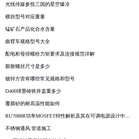
光线传媒参投三国的星空爆冷
横担型号对应重量
锰矿石产品化合水含量
曲臂车规格型号大全
配电柜母排螺栓力矩要求及连接规范详解
膨胀螺丝尺寸是多少
镀锌方管有哪些常见规格和型号
D400球墨铸铁井盖重多少
覆膜砂的耐高温性能如何
RU7088R功率MOSFET特性解析及其在可调电源设计中的
实践
不锈钢通风 管道施工