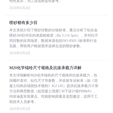
特性差异，为工业选材提供参考。
2026年8月4日
喷砂都有多少目
本文系统介绍了喷砂目数的分级标准，重点分析了铝合金
喷砂200目对应的表面粗糙度（Ra 3.2-6.3μm），并对比不
同目数的应用场景。数据来源包括ISO 8503-1标准和行业
实践，帮助用户根据需求选择合适的喷砂参数。
2026年8月4日
M20化学锚栓尺寸规格及抗拔承载力详解
本文详细解析M20化学锚栓的尺寸规格和抗拔承载力，包
括螺杆直径、钻孔尺寸等参数，并依据专业标准（如《混
凝土结构后锚固技术规程》JGJ 145）提供抗拔承载力计算
方法和典型数值（如混凝土强度C30下设计值约80kN）。
内容涵盖安装要点、性能影响因素及选型建议，适用于工
程技术人员参考。
2026年8月4日