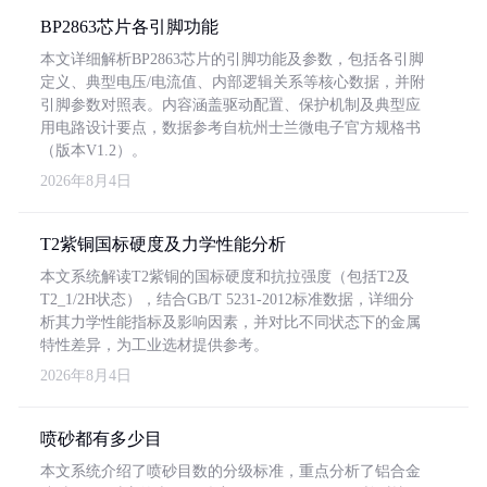
BP2863芯片各引脚功能
本文详细解析BP2863芯片的引脚功能及参数，包括各引脚
定义、典型电压/电流值、内部逻辑关系等核心数据，并附
引脚参数对照表。内容涵盖驱动配置、保护机制及典型应
用电路设计要点，数据参考自杭州士兰微电子官方规格书
（版本V1.2）。
2026年8月4日
T2紫铜国标硬度及力学性能分析
本文系统解读T2紫铜的国标硬度和抗拉强度（包括T2及
T2_1/2H状态），结合GB/T 5231-2012标准数据，详细分
析其力学性能指标及影响因素，并对比不同状态下的金属
特性差异，为工业选材提供参考。
2026年8月4日
喷砂都有多少目
本文系统介绍了喷砂目数的分级标准，重点分析了铝合金