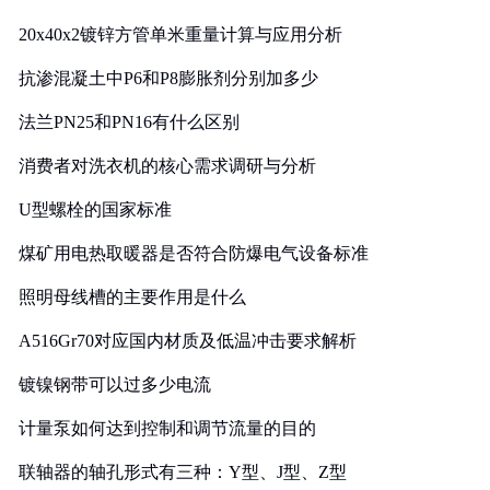
20x40x2镀锌方管单米重量计算与应用分析
抗渗混凝土中P6和P8膨胀剂分别加多少
法兰PN25和PN16有什么区别
消费者对洗衣机的核心需求调研与分析
U型螺栓的国家标准
煤矿用电热取暖器是否符合防爆电气设备标准
照明母线槽的主要作用是什么
A516Gr70对应国内材质及低温冲击要求解析
镀镍钢带可以过多少电流
计量泵如何达到控制和调节流量的目的
联轴器的轴孔形式有三种：Y型、J型、Z型