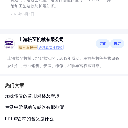
见疑问，通过公式推导给出精确推荐值（Φ5.18mm），并
附加工艺建议与扩展知识。
2026年8月4日
上海松至机械有限公司
咨询
进店
法人:黄露平
通过真实性核验
上海松至机械，地处松江区，2019年成立。主营焊机等焊接设备
及配件，专业销售、安装、维修，经验丰富权威可靠。
热门文章
无缝钢管的常用规格及壁厚
生活中常见的传感器有哪些呢
PE100管材的含义是什么