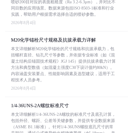
喷砂200目对应的表面粗糙度（Ra 3.2-6.3μm），并对比不
同目数的应用场景。数据来源包括ISO 8503-1标准和行业
实践，帮助用户根据需求选择合适的喷砂参数。
2026年8月4日
M20化学锚栓尺寸规格及抗拔承载力详解
本文详细解析M20化学锚栓的尺寸规格和抗拔承载力，包
括螺杆直径、钻孔尺寸等参数，并依据专业标准（如《混
凝土结构后锚固技术规程》JGJ 145）提供抗拔承载力计算
方法和典型数值（如混凝土强度C30下设计值约80kN）。
内容涵盖安装要点、性能影响因素及选型建议，适用于工
程技术人员参考。
2026年8月4日
1/4-36UNS-2A螺纹标准尺寸
本文详细解析1/4-36UNS-2A螺纹的标准尺寸及底孔计算，
包括外径、螺距、公差等关键参数，并提供专业数据来源
（ASME B1.1标准）。针对1/4-36UNS螺纹底孔尺寸的常