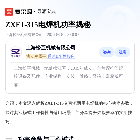
寻源宝典
ZXE1-315电焊机功率揭秘
上海松至机械有限公司
·
2026-08-04 08:00:00
上海松至机械有限公司
咨询
进店
法人:黄露平
通过真实性核验
上海松至机械，地处松江区，2019年成立。主营焊机等焊
接设备及配件，专业销售、安装、维修，经验丰富权威可
靠。
介绍：
本文深入解析ZXE1-315交直流两用电焊机的核心功率参数，
探讨其双模式工作特性与适用场景，并分享提升焊接效率的实用技
巧。
一、功率参数与工作模式