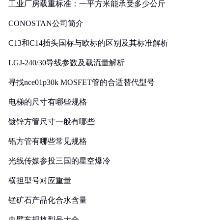
工业厂房载重标准：一平方米能承受多少公斤
CONOSTAN公司简介
C13和C14插头国标与欧标的区别及其标准解析
LGJ-240/30导线参数及载流量解析
寻找nce01p30k MOSFET管的合适替代型号
电梯的尺寸有哪些规格
镀锌方管尺寸一般有哪些
铝方管有哪些常见规格
光线传媒参投三国的星空爆冷
横担型号对应重量
锰矿石产品化合水含量
曲臂车规格型号大全