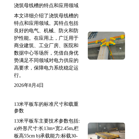
浇筑母线槽的特点和应用领域
本文详细介绍了浇筑母线槽的
特点和应用领域。其特点包括
良好的电气、机械、防火和防
护性能。在应用上，广泛用于
商业建筑、工业厂房、医院和
数据中心等场所，凭借自身优
势满足不同领域对电力供应的
高要求，保障电力系统稳定运
行。
2026年8月4日
13米平板车的标准尺寸和载重
参数
13米平板车主要技术参数包括:
a)外形尺寸:长13m×宽2.45m,栏
板高55cm b)承载能力:标载30-