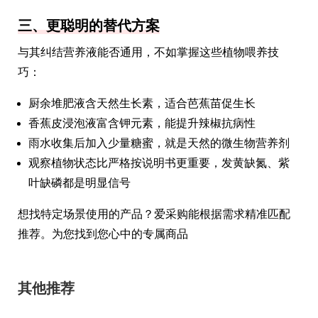
三、更聪明的替代方案
与其纠结营养液能否通用，不如掌握这些植物喂养技
巧：
厨余堆肥液含天然生长素，适合芭蕉苗促生长
香蕉皮浸泡液富含钾元素，能提升辣椒抗病性
雨水收集后加入少量糖蜜，就是天然的微生物营养剂
观察植物状态比严格按说明书更重要，发黄缺氮、紫
叶缺磷都是明显信号
想找特定场景使用的产品？爱采购能根据需求精准匹配
推荐。为您找到您心中的专属商品
其他推荐