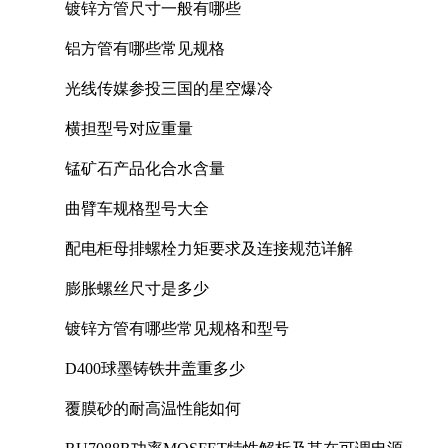
镀锌方管尺寸一般有哪些
铝方管有哪些常见规格
光线传媒参投三国的星空爆冷
横担型号对应重量
锰矿石产品化合水含量
曲臂车规格型号大全
配电柜母排螺栓力矩要求及连接规范详解
膨胀螺丝尺寸是多少
镀锌方管有哪些常见规格和型号
D400球墨铸铁井盖重多少
覆膜砂的耐高温性能如何