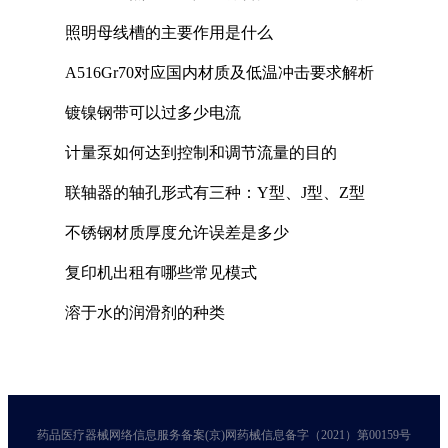
照明母线槽的主要作用是什么
A516Gr70对应国内材质及低温冲击要求解析
镀镍钢带可以过多少电流
计量泵如何达到控制和调节流量的目的
联轴器的轴孔形式有三种：Y型、J型、Z型
不锈钢材质厚度允许误差是多少
复印机出租有哪些常见模式
溶于水的润滑剂的种类
药品医疗器械网络信息服务备案(京)网药械信息备字（2021）第00159号