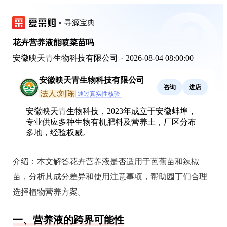
寻源宝典
花卉营养液能喷菜苗吗
安徽映天青生物科技有限公司
·
2026-08-04 08:00:00
安徽映天青生物科技有限公司
咨询
进店
法人:刘陈
通过真实性核验
安徽映天青生物科技，2023年成立于安徽蚌埠，
专业供应多种生物有机肥料及营养土，厂区分布
多地，经验权威。
介绍：
本文解答花卉营养液是否适用于芭蕉苗和辣椒
苗，分析其成分差异和使用注意事项，帮助园丁们合理
选择植物营养方案。
一、营养液的跨界可能性