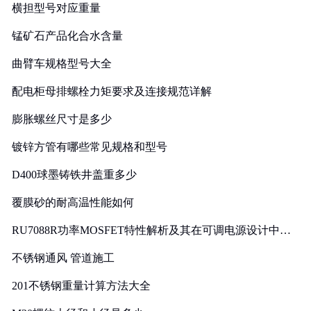
横担型号对应重量
锰矿石产品化合水含量
曲臂车规格型号大全
配电柜母排螺栓力矩要求及连接规范详解
膨胀螺丝尺寸是多少
镀锌方管有哪些常见规格和型号
D400球墨铸铁井盖重多少
覆膜砂的耐高温性能如何
RU7088R功率MOSFET特性解析及其在可调电源设计中的
实践
不锈钢通风 管道施工
201不锈钢重量计算方法大全