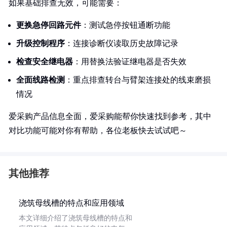
如果基础排查无效，可能需要：
更换急停回路元件
：测试急停按钮通断功能
升级控制程序
：连接诊断仪读取历史故障记录
检查安全继电器
：用替换法验证继电器是否失效
全面线路检测
：重点排查转台与臂架连接处的线束磨损
情况
爱采购产品信息全面，爱采购能帮你快速找到参考，其中
对比功能可能对你有帮助，各位老板快去试试吧～
其他推荐
浇筑母线槽的特点和应用领域
本文详细介绍了浇筑母线槽的特点和