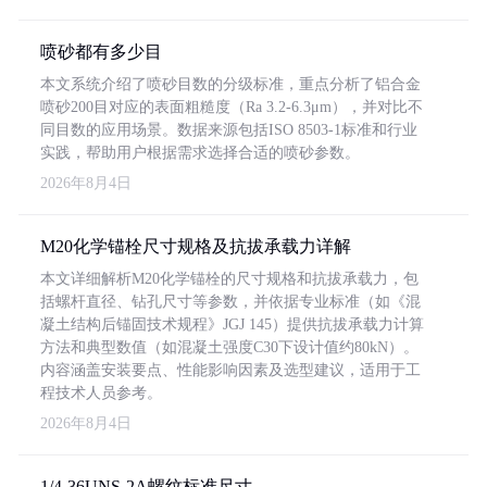
喷砂都有多少目
本文系统介绍了喷砂目数的分级标准，重点分析了铝合金
喷砂200目对应的表面粗糙度（Ra 3.2-6.3μm），并对比不
同目数的应用场景。数据来源包括ISO 8503-1标准和行业
实践，帮助用户根据需求选择合适的喷砂参数。
2026年8月4日
M20化学锚栓尺寸规格及抗拔承载力详解
本文详细解析M20化学锚栓的尺寸规格和抗拔承载力，包
括螺杆直径、钻孔尺寸等参数，并依据专业标准（如《混
凝土结构后锚固技术规程》JGJ 145）提供抗拔承载力计算
方法和典型数值（如混凝土强度C30下设计值约80kN）。
内容涵盖安装要点、性能影响因素及选型建议，适用于工
程技术人员参考。
2026年8月4日
1/4-36UNS-2A螺纹标准尺寸