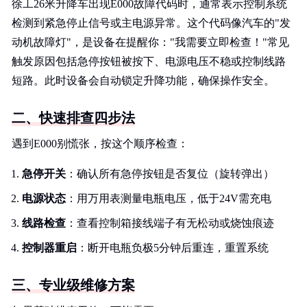
徐工26米升降车出现E000故障代码时，通常表示控制系统
检测到紧急停止信号或主电源异常。这个代码像汽车的"发
动机故障灯"，是设备在提醒你："我需要立即检查！"常见
触发原因包括急停按钮被按下、电源电压不稳或控制线路
短路。此时设备会自动锁定升降功能，确保操作安全。
二、快速排查四步法
遇到E000别慌张，按这个顺序检查：
急停开关
：确认所有急停按钮是否复位（旋转弹出）
电源状态
：用万用表测量电瓶电压，低于24V需充电
线路检查
：查看控制箱接线端子有无松动或烧蚀痕迹
控制器重启
：断开电瓶负极5分钟后重连，重置系统
三、专业级维修方案