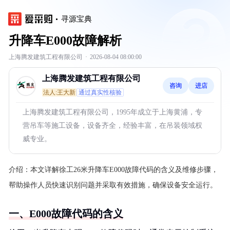
寻源宝典
升降车E000故障解析
上海腾发建筑工程有限公司
·
2026-08-04 08:00:00
上海腾发建筑工程有限公司
咨询
进店
法人:王大新
通过真实性核验
上海腾发建筑工程有限公司，1995年成立于上海黄浦，专
营吊车等施工设备，设备齐全，经验丰富，在吊装领域权
威专业。
介绍：
本文详解徐工26米升降车E000故障代码的含义及维修步骤，
帮助操作人员快速识别问题并采取有效措施，确保设备安全运行。
一、E000故障代码的含义