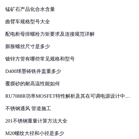
锰矿石产品化合水含量
曲臂车规格型号大全
配电柜母排螺栓力矩要求及连接规范详解
膨胀螺丝尺寸是多少
镀锌方管有哪些常见规格和型号
D400球墨铸铁井盖重多少
覆膜砂的耐高温性能如何
RU7088R功率MOSFET特性解析及其在可调电源设计中的
实践
不锈钢通风 管道施工
201不锈钢重量计算方法大全
M20螺纹大径和小径是多少