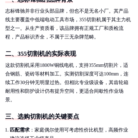
志标锋驰并非行业头部品牌，但也不是无名小厂。其产品
线主要覆盖中低端电动工具市场，355切割机属于其主力机
型之一。从生产资质看，该品牌拥有正规工厂和质检流
程，产品标识齐全，不属于三无杂牌范畴。
二、355切割机的实际表现
这款切割机采用1800W铜线电机，支持355mm切割片，适
合钢筋、瓷砖等材料加工。实测切割深度可达100mm，连
续工作30分钟无明显过热。但相比专业级设备，其齿轮箱
耐用性和防护设计仍有提升空间，更适合间歇性作业场
景。
三、选购切割机的关键要点
匹配需求
：家庭偶尔使用可考虑性价比机型，高频作业