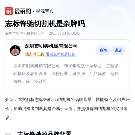
寻源宝典
志标锋驰切割机是杂牌吗
深圳市明美机械有限公司
·
2026-08-04 08:00:00
深圳市明美机械有限公司
咨询
进店
法人:李志良
通过主体资质核查
深圳市明美机械有限公司，2010年成立于龙华区，主营多
种机床及教学设备。深耕行业，研发强，产品优质，远销
海外，获广泛认可。
介绍：
本文解析志标锋驰355切割机的品牌背景、性能特点及用户评
价，帮助消费者判断其是否属于杂牌，并提供选购切割机的实用建
议。
一、志标锋驰的品牌背景