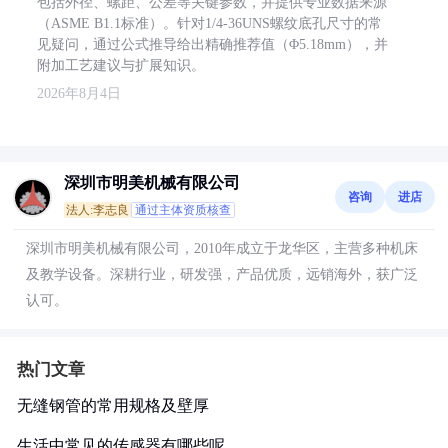
包括外径、螺距、公差等关键参数，并提供专业数据来源
（ASME B1.1标准）。针对1/4-36UNS螺纹底孔尺寸的常
见疑问，通过公式推导给出精确推荐值（Φ5.18mm），并
附加工艺建议与扩展知识。
2026年8月4日
深圳市明美机械有限公司
咨询
进店
法人:李志良
通过主体资质核查
深圳市明美机械有限公司，2010年成立于龙华区，主营多种机床
及教学设备。深耕行业，研发强，产品优质，远销海外，获广泛
认可。
热门文章
无缝钢管的常用规格及壁厚
生活中常见的传感器有哪些呢