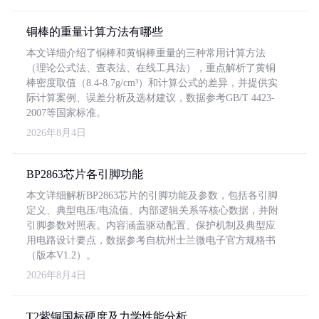
铜棒的重量计算方法有哪些
本文详细介绍了铜棒和黄铜棒重量的三种常用计算方法
（理论公式法、查表法、在线工具法），重点解析了黄铜
棒密度取值（8.4-8.7g/cm³）和计算公式的差异，并提供实
际计算案例、误差分析及选材建议，数据参考GB/T 4423-
2007等国家标准。
2026年8月4日
BP2863芯片各引脚功能
本文详细解析BP2863芯片的引脚功能及参数，包括各引脚
定义、典型电压/电流值、内部逻辑关系等核心数据，并附
引脚参数对照表。内容涵盖驱动配置、保护机制及典型应
用电路设计要点，数据参考自杭州士兰微电子官方规格书
（版本V1.2）。
2026年8月4日
T2紫铜国标硬度及力学性能分析