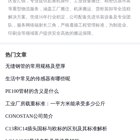
区金汇镇，专业提供起重机操作、工业设备搬迁、精密仪器吊装
等重型物流服务，涵盖工厂搬迁、机床搬运、货柜装卸等全流程
解决方案。凭借16年行业积淀，公司配备先进吊装设备及专业团
队，服务网络辐射长三角，严格遵循工程管理标准，为制造业、
印刷业等领域客户提供安全高效的搬运保障。
热门文章
无缝钢管的常用规格及壁厚
生活中常见的传感器有哪些呢
PE100管材的含义是什么
工业厂房载重标准：一平方米能承受多少公斤
CONOSTAN公司简介
C13和C14插头国标与欧标的区别及其标准解析