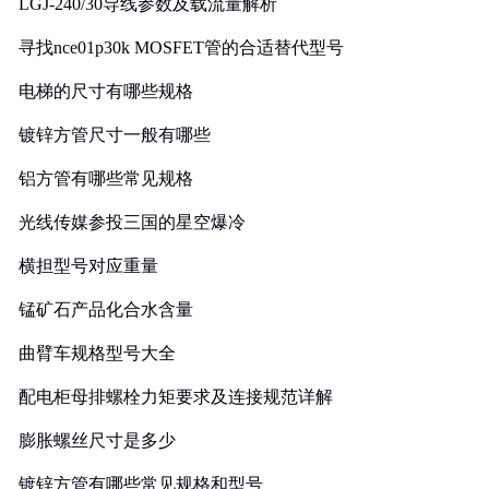
LGJ-240/30导线参数及载流量解析
寻找nce01p30k MOSFET管的合适替代型号
电梯的尺寸有哪些规格
镀锌方管尺寸一般有哪些
铝方管有哪些常见规格
光线传媒参投三国的星空爆冷
横担型号对应重量
锰矿石产品化合水含量
曲臂车规格型号大全
配电柜母排螺栓力矩要求及连接规范详解
膨胀螺丝尺寸是多少
镀锌方管有哪些常见规格和型号