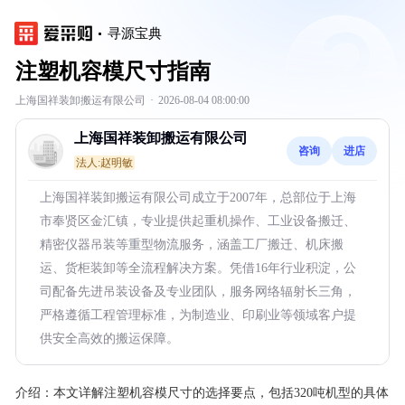
寻源宝典
注塑机容模尺寸指南
上海国祥装卸搬运有限公司
·
2026-08-04 08:00:00
上海国祥装卸搬运有限公司
咨询
进店
法人:赵明敏
上海国祥装卸搬运有限公司成立于2007年，总部位于上海
市奉贤区金汇镇，专业提供起重机操作、工业设备搬迁、
精密仪器吊装等重型物流服务，涵盖工厂搬迁、机床搬
运、货柜装卸等全流程解决方案。凭借16年行业积淀，公
司配备先进吊装设备及专业团队，服务网络辐射长三角，
严格遵循工程管理标准，为制造业、印刷业等领域客户提
供安全高效的搬运保障。
介绍：
本文详解注塑机容模尺寸的选择要点，包括320吨机型的具体