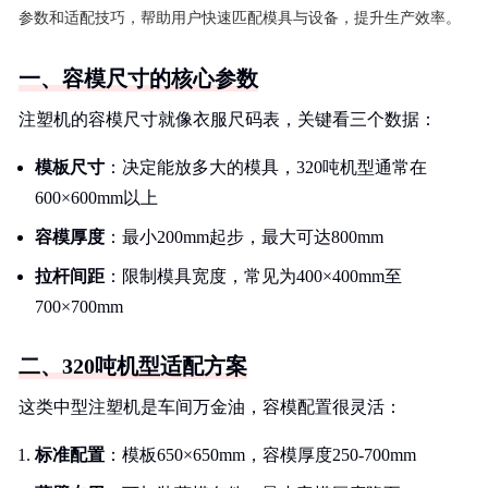
参数和适配技巧，帮助用户快速匹配模具与设备，提升生产效率。
一、容模尺寸的核心参数
注塑机的容模尺寸就像衣服尺码表，关键看三个数据：
模板尺寸
：决定能放多大的模具，320吨机型通常在
600×600mm以上
容模厚度
：最小200mm起步，最大可达800mm
拉杆间距
：限制模具宽度，常见为400×400mm至
700×700mm
二、320吨机型适配方案
这类中型注塑机是车间万金油，容模配置很灵活：
标准配置
：模板650×650mm，容模厚度250-700mm