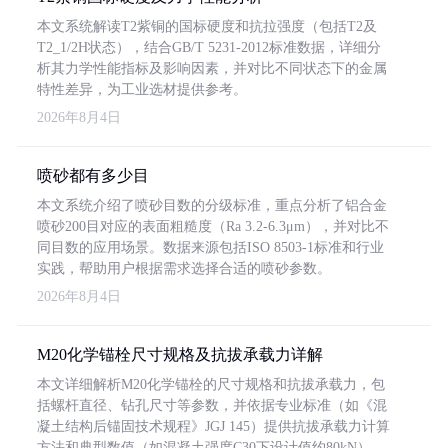
本文系统解读T2紫铜的国标硬度和抗拉强度（包括T2及
T2_1/2H状态），结合GB/T 5231-2012标准数据，详细分
析其力学性能指标及影响因素，并对比不同状态下的金属
特性差异，为工业选材提供参考。
2026年8月4日
喷砂都有多少目
本文系统介绍了喷砂目数的分级标准，重点分析了铝合金
喷砂200目对应的表面粗糙度（Ra 3.2-6.3μm），并对比不
同目数的应用场景。数据来源包括ISO 8503-1标准和行业
实践，帮助用户根据需求选择合适的喷砂参数。
2026年8月4日
M20化学锚栓尺寸规格及抗拔承载力详解
本文详细解析M20化学锚栓的尺寸规格和抗拔承载力，包
括螺杆直径、钻孔尺寸等参数，并依据专业标准（如《混
凝土结构后锚固技术规程》JGJ 145）提供抗拔承载力计算
方法和典型数值（如混凝土强度C30下设计值约80kN）。