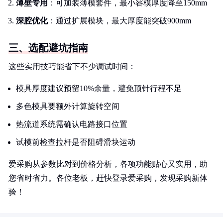
薄壁专用
：可加装薄模套件，最小容模厚度降至150mm
深腔优化
：通过扩展模块，最大厚度能突破900mm
三、选配避坑指南
这些实用技巧能省下不少调试时间：
模具厚度建议预留10%余量，避免顶针行程不足
多色模具要额外计算旋转空间
热流道系统需确认电路接口位置
试模前检查拉杆是否阻碍滑块运动
爱采购从参数比对到价格分析，各项功能贴心又实用，助
您省时省力。各位老板，赶快登录爱采购，发现采购新体
验！