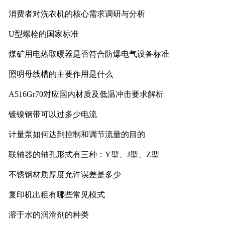
消费者对洗衣机的核心需求调研与分析
U型螺栓的国家标准
煤矿用电热取暖器是否符合防爆电气设备标准
照明母线槽的主要作用是什么
A516Gr70对应国内材质及低温冲击要求解析
镀镍钢带可以过多少电流
计量泵如何达到控制和调节流量的目的
联轴器的轴孔形式有三种：Y型、J型、Z型
不锈钢材质厚度允许误差是多少
复印机出租有哪些常见模式
溶于水的润滑剂的种类