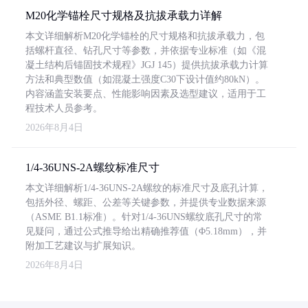
M20化学锚栓尺寸规格及抗拔承载力详解
本文详细解析M20化学锚栓的尺寸规格和抗拔承载力，包
括螺杆直径、钻孔尺寸等参数，并依据专业标准（如《混
凝土结构后锚固技术规程》JGJ 145）提供抗拔承载力计算
方法和典型数值（如混凝土强度C30下设计值约80kN）。
内容涵盖安装要点、性能影响因素及选型建议，适用于工
程技术人员参考。
2026年8月4日
1/4-36UNS-2A螺纹标准尺寸
本文详细解析1/4-36UNS-2A螺纹的标准尺寸及底孔计算，
包括外径、螺距、公差等关键参数，并提供专业数据来源
（ASME B1.1标准）。针对1/4-36UNS螺纹底孔尺寸的常
见疑问，通过公式推导给出精确推荐值（Φ5.18mm），并
附加工艺建议与扩展知识。
2026年8月4日