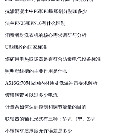
抗渗混凝土中P6和P8膨胀剂分别加多少
法兰PN25和PN16有什么区别
消费者对洗衣机的核心需求调研与分析
U型螺栓的国家标准
煤矿用电热取暖器是否符合防爆电气设备标准
照明母线槽的主要作用是什么
A516Gr70对应国内材质及低温冲击要求解析
镀镍钢带可以过多少电流
计量泵如何达到控制和调节流量的目的
联轴器的轴孔形式有三种：Y型、J型、Z型
不锈钢材质厚度允许误差是多少