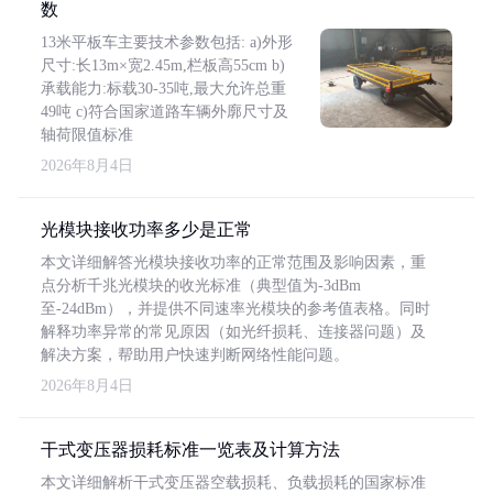
数
13米平板车主要技术参数包括: a)外形
尺寸:长13m×宽2.45m,栏板高55cm b)
承载能力:标载30-35吨,最大允许总重
49吨 c)符合国家道路车辆外廓尺寸及
轴荷限值标准
2026年8月4日
光模块接收功率多少是正常
本文详细解答光模块接收功率的正常范围及影响因素，重
点分析千兆光模块的收光标准（典型值为-3dBm
至-24dBm），并提供不同速率光模块的参考值表格。同时
解释功率异常的常见原因（如光纤损耗、连接器问题）及
解决方案，帮助用户快速判断网络性能问题。
2026年8月4日
干式变压器损耗标准一览表及计算方法
本文详细解析干式变压器空载损耗、负载损耗的国家标准