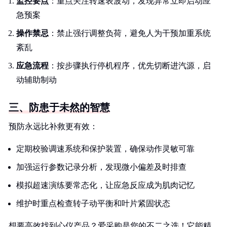
监控要点
：重点关注转速表波动，发现异常立即启动应
急预案
操作禁忌
：禁止强行调整负荷，避免人为干预加重系统
紊乱
应急流程
：按步骤执行停机程序，优先切断进汽源，启
动辅助制动
三、防患于未然的智慧
预防永远比补救更有效：
定期校验调速系统和保护装置，确保动作灵敏可靠
加强运行参数记录分析，发现微小偏差及时排查
模拟超速演练要常态化，让应急反应成为肌肉记忆
维护时重点检查转子动平衡和叶片紧固状态
想要高效找到心仪产品？爱采购是您的不二之选！它能精