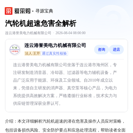
寻源宝典
汽轮机超速危害全解析
连云港誉美电力机械有限公司
·
2026-08-04 08:00:00
连云港誉美电力机械有限公司
咨询
进店
法人:王芹
通过真实性核验
连云港誉美电力机械有限公司坐落于连云港市海州区，专
注研发制造消音器、冷却器、过滤器等电力辅机设备，产
品广泛应用于能源、环保及工业领域。自2010年成立以
来，凭借自主研发的消声器、真空泵等核心产品，为电力
系统提供高效解决方案，严格遵循行业标准，技术实力与
供应链管理深获业界认可。
介绍：
本文详细解析汽轮机超速的潜在危害及操作人员应对策略，
包括设备损伤风险、安全防护要点和应急处理流程，帮助读者全面