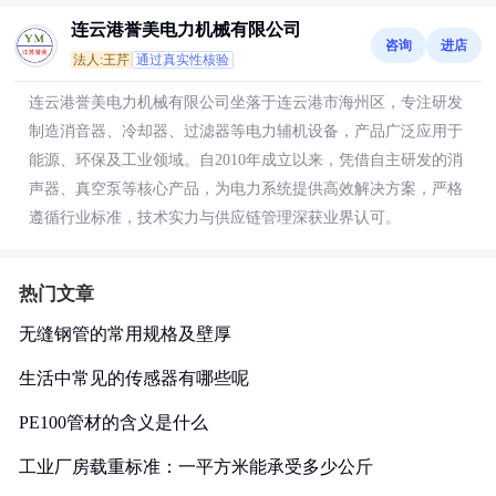
连云港誉美电力机械有限公司
咨询
进店
法人:王芹
通过真实性核验
连云港誉美电力机械有限公司坐落于连云港市海州区，专注研发
制造消音器、冷却器、过滤器等电力辅机设备，产品广泛应用于
能源、环保及工业领域。自2010年成立以来，凭借自主研发的消
声器、真空泵等核心产品，为电力系统提供高效解决方案，严格
遵循行业标准，技术实力与供应链管理深获业界认可。
热门文章
无缝钢管的常用规格及壁厚
生活中常见的传感器有哪些呢
PE100管材的含义是什么
工业厂房载重标准：一平方米能承受多少公斤