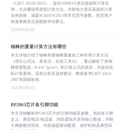
（GB/T 10228-2015），提供1000kVA变压器损耗计算实
例，分步骤说明变损计算方法，并附电力变压器损耗计算
实例表格，涵盖SCB10/SCB13等常见型号参数，指导用户
快速掌握变压器能效评估要点。
2026年8月4日
铜棒的重量计算方法有哪些
本文详细介绍了铜棒和黄铜棒重量的三种常用计算方法
（理论公式法、查表法、在线工具法），重点解析了黄铜
棒密度取值（8.4-8.7g/cm³）和计算公式的差异，并提供实
际计算案例、误差分析及选材建议，数据参考GB/T 4423-
2007等国家标准。
2026年8月4日
BP2863芯片各引脚功能
本文详细解析BP2863芯片的引脚功能及参数，包括各引脚
定义、典型电压/电流值、内部逻辑关系等核心数据，并附
引脚参数对照表。内容涵盖驱动配置、保护机制及典型应