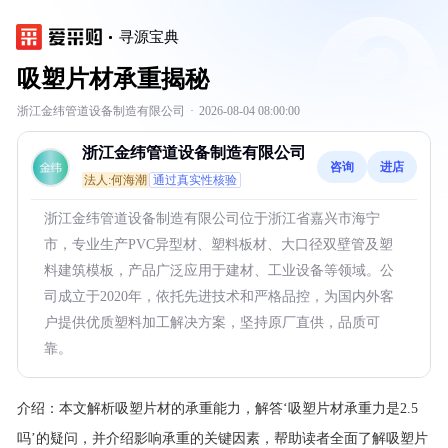
寻源宝典
吸塑片材承重揭秘
浙江金纬管道设备制造有限公司
·
2026-08-04 08:00:00
浙江金纬管道设备制造有限公司
咨询
进店
法人:何海潮
通过真实性核验
浙江金纬管道设备制造有限公司位于浙江省嘉兴市海宁
市，专业生产PVC异型材、塑料板材、大口径双壁管及塑
料建筑模板，产品广泛应用于建材、工业设备等领域。公
司成立于2020年，依托先进技术和严格品控，为国内外客
户提供优质塑料加工解决方案，坚持原厂直供，品质可
靠。
介绍：
本文解析吸塑片材的承重能力，解答‘吸塑片材承重力是2.5
吗’的疑问，并介绍影响承重的关键因素，帮助读者全面了解吸塑片