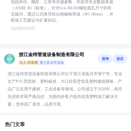
包括外径、螺距、公差等关键参数，并提供专业数据来源
（ASME B1.1标准）。针对1/4-36UNS螺纹底孔尺寸的常
见疑问，通过公式推导给出精确推荐值（Φ5.18mm），并
附加工艺建议与扩展知识。
2026年8月4日
浙江金纬管道设备制造有限公司
咨询
进店
法人:何海潮
通过真实性核验
浙江金纬管道设备制造有限公司位于浙江省嘉兴市海宁市，专业
生产PVC异型材、塑料板材、大口径双壁管及塑料建筑模板，产
品广泛应用于建材、工业设备等领域。公司成立于2020年，依托
先进技术和严格品控，为国内外客户提供优质塑料加工解决方
案，坚持原厂直供，品质可靠。
热门文章