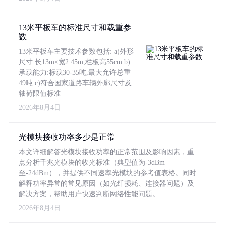
13米平板车的标准尺寸和载重参
数
13米平板车主要技术参数包括: a)外形
尺寸:长13m×宽2.45m,栏板高55cm b)
承载能力:标载30-35吨,最大允许总重
49吨 c)符合国家道路车辆外廓尺寸及
轴荷限值标准
2026年8月4日
光模块接收功率多少是正常
本文详细解答光模块接收功率的正常范围及影响因素，重
点分析千兆光模块的收光标准（典型值为-3dBm
至-24dBm），并提供不同速率光模块的参考值表格。同时
解释功率异常的常见原因（如光纤损耗、连接器问题）及
解决方案，帮助用户快速判断网络性能问题。
2026年8月4日