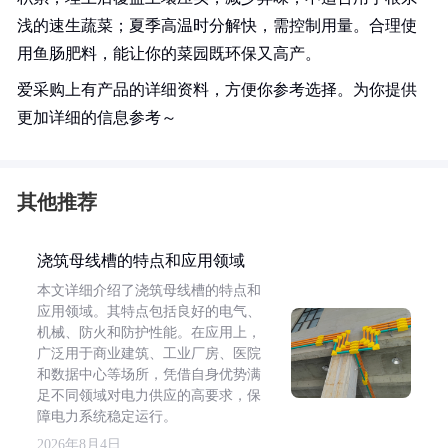
浅的速生蔬菜；夏季高温时分解快，需控制用量。合理使
用鱼肠肥料，能让你的菜园既环保又高产。
爱采购上有产品的详细资料，方便你参考选择。为你提供
更加详细的信息参考～
其他推荐
浇筑母线槽的特点和应用领域
本文详细介绍了浇筑母线槽的特点和
应用领域。其特点包括良好的电气、
机械、防火和防护性能。在应用上，
广泛用于商业建筑、工业厂房、医院
和数据中心等场所，凭借自身优势满
足不同领域对电力供应的高要求，保
障电力系统稳定运行。
2026年8月4日