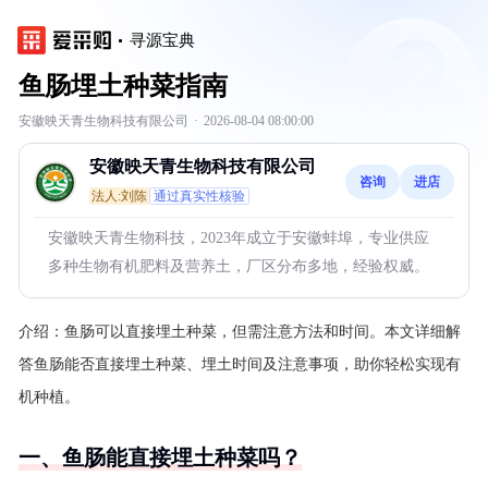
寻源宝典
鱼肠埋土种菜指南
安徽映天青生物科技有限公司
·
2026-08-04 08:00:00
安徽映天青生物科技有限公司
咨询
进店
法人:刘陈
通过真实性核验
安徽映天青生物科技，2023年成立于安徽蚌埠，专业供应
多种生物有机肥料及营养土，厂区分布多地，经验权威。
介绍：
鱼肠可以直接埋土种菜，但需注意方法和时间。本文详细解
答鱼肠能否直接埋土种菜、埋土时间及注意事项，助你轻松实现有
机种植。
一、鱼肠能直接埋土种菜吗？