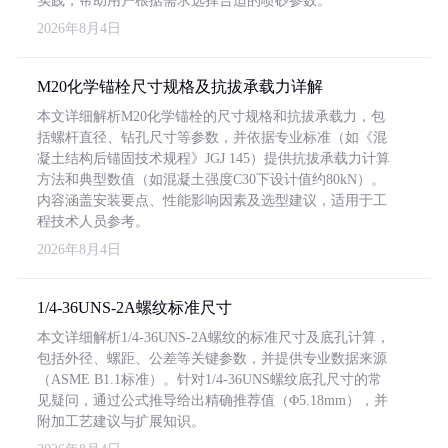
实践，帮助用户根据需求选择合适的喷砂参数。
2026年8月4日
M20化学锚栓尺寸规格及抗拔承载力详解
本文详细解析M20化学锚栓的尺寸规格和抗拔承载力，包
括螺杆直径、钻孔尺寸等参数，并依据专业标准（如《混
凝土结构后锚固技术规程》JGJ 145）提供抗拔承载力计算
方法和典型数值（如混凝土强度C30下设计值约80kN）。
内容涵盖安装要点、性能影响因素及选型建议，适用于工
程技术人员参考。
2026年8月4日
1/4-36UNS-2A螺纹标准尺寸
本文详细解析1/4-36UNS-2A螺纹的标准尺寸及底孔计算，
包括外径、螺距、公差等关键参数，并提供专业数据来源
（ASME B1.1标准）。针对1/4-36UNS螺纹底孔尺寸的常
见疑问，通过公式推导给出精确推荐值（Φ5.18mm），并
附加工艺建议与扩展知识。