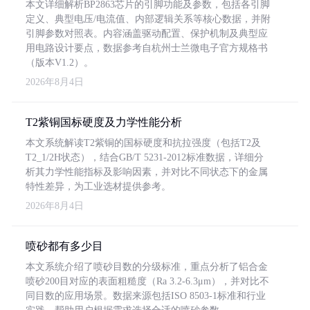
本文详细解析BP2863芯片的引脚功能及参数，包括各引脚
定义、典型电压/电流值、内部逻辑关系等核心数据，并附
引脚参数对照表。内容涵盖驱动配置、保护机制及典型应
用电路设计要点，数据参考自杭州士兰微电子官方规格书
（版本V1.2）。
2026年8月4日
T2紫铜国标硬度及力学性能分析
本文系统解读T2紫铜的国标硬度和抗拉强度（包括T2及
T2_1/2H状态），结合GB/T 5231-2012标准数据，详细分
析其力学性能指标及影响因素，并对比不同状态下的金属
特性差异，为工业选材提供参考。
2026年8月4日
喷砂都有多少目
本文系统介绍了喷砂目数的分级标准，重点分析了铝合金
喷砂200目对应的表面粗糙度（Ra 3.2-6.3μm），并对比不
同目数的应用场景。数据来源包括ISO 8503-1标准和行业