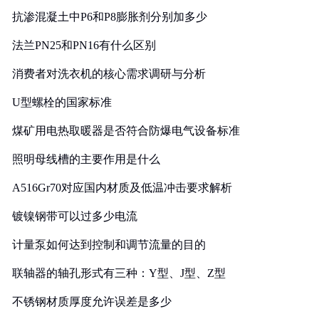
抗渗混凝土中P6和P8膨胀剂分别加多少
法兰PN25和PN16有什么区别
消费者对洗衣机的核心需求调研与分析
U型螺栓的国家标准
煤矿用电热取暖器是否符合防爆电气设备标准
照明母线槽的主要作用是什么
A516Gr70对应国内材质及低温冲击要求解析
镀镍钢带可以过多少电流
计量泵如何达到控制和调节流量的目的
联轴器的轴孔形式有三种：Y型、J型、Z型
不锈钢材质厚度允许误差是多少