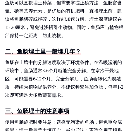
鱼肠可以直接埋土种菜，但需要掌握正确方法。鱼肠富含
氮、磷等营养元素，是优质的有机肥料。直接埋土前，建
议将鱼肠切碎或搅碎，这样能加速分解。埋土深度建议在
15-20厘米，避免过浅招引小动物。同时，鱼肠应与植物根
部保持一定距离，防止烧根。
二、鱼肠埋土里一般埋几年？
鱼肠在土壤中的分解速度取决于环境条件。在温暖湿润的
环境中，鱼肠通常3-6个月就能完全分解。在寒冷干燥地
区，可能需要6-12个月。完全分解后，鱼肠会转化为腐殖
质，持续为植物提供养分。不建议频繁添加鱼肠，每年1-2
次即可满足大多数蔬菜需求。
三、鱼肠埋土的注意事项
使用鱼肠施肥时要注意：选择无污染的鱼肠，避免重金属
积累；埋土后覆盖土壤压实，减少异味；不适合用于根系