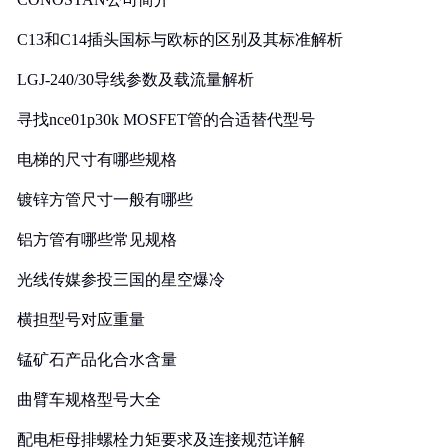
C13和C14插头国标与欧标的区别及其标准解析
LGJ-240/30导线参数及载流量解析
寻找nce01p30k MOSFET管的合适替代型号
电梯的尺寸有哪些规格
镀锌方管尺寸一般有哪些
铝方管有哪些常见规格
光线传媒参投三国的星空爆冷
横担型号对应重量
锰矿石产品化合水含量
曲臂车规格型号大全
配电柜母排螺栓力矩要求及连接规范详解