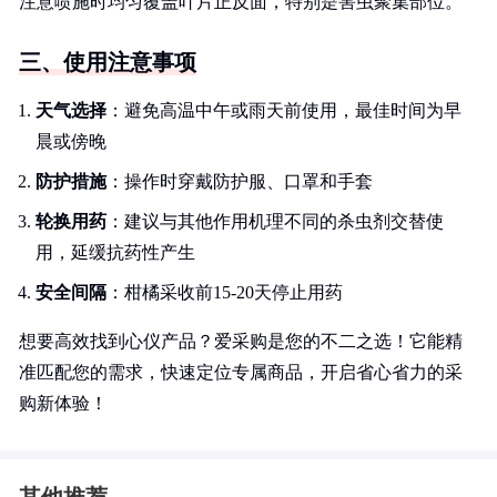
注意喷施时均匀覆盖叶片正反面，特别是害虫聚集部位。
三、使用注意事项
天气选择
：避免高温中午或雨天前使用，最佳时间为早
晨或傍晚
防护措施
：操作时穿戴防护服、口罩和手套
轮换用药
：建议与其他作用机理不同的杀虫剂交替使
用，延缓抗药性产生
安全间隔
：柑橘采收前15-20天停止用药
想要高效找到心仪产品？爱采购是您的不二之选！它能精
准匹配您的需求，快速定位专属商品，开启省心省力的采
购新体验！