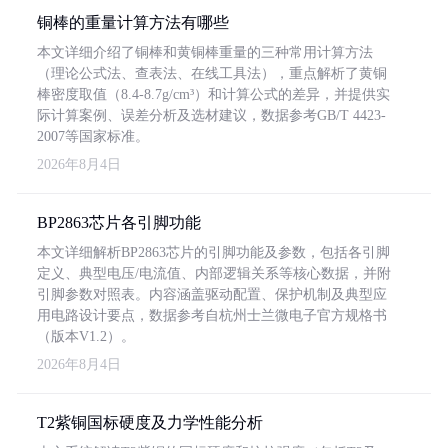
铜棒的重量计算方法有哪些
本文详细介绍了铜棒和黄铜棒重量的三种常用计算方法
（理论公式法、查表法、在线工具法），重点解析了黄铜
棒密度取值（8.4-8.7g/cm³）和计算公式的差异，并提供实
际计算案例、误差分析及选材建议，数据参考GB/T 4423-
2007等国家标准。
2026年8月4日
BP2863芯片各引脚功能
本文详细解析BP2863芯片的引脚功能及参数，包括各引脚
定义、典型电压/电流值、内部逻辑关系等核心数据，并附
引脚参数对照表。内容涵盖驱动配置、保护机制及典型应
用电路设计要点，数据参考自杭州士兰微电子官方规格书
（版本V1.2）。
2026年8月4日
T2紫铜国标硬度及力学性能分析