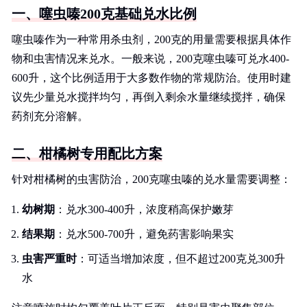
一、噻虫嗪200克基础兑水比例
噻虫嗪作为一种常用杀虫剂，200克的用量需要根据具体作
物和虫害情况来兑水。一般来说，200克噻虫嗪可兑水400-
600升，这个比例适用于大多数作物的常规防治。使用时建
议先少量兑水搅拌均匀，再倒入剩余水量继续搅拌，确保
药剂充分溶解。
二、柑橘树专用配比方案
针对柑橘树的虫害防治，200克噻虫嗪的兑水量需要调整：
幼树期
：兑水300-400升，浓度稍高保护嫩芽
结果期
：兑水500-700升，避免药害影响果实
虫害严重时
：可适当增加浓度，但不超过200克兑300升
水