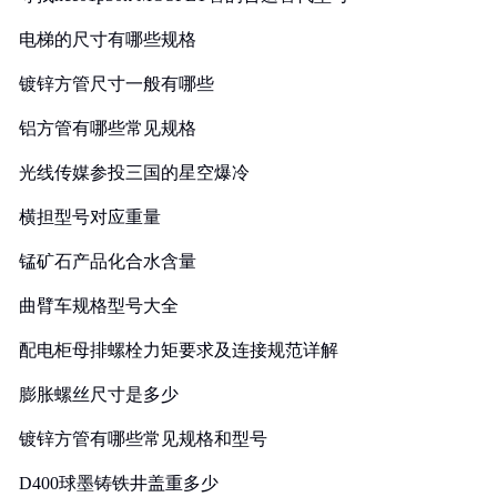
电梯的尺寸有哪些规格
镀锌方管尺寸一般有哪些
铝方管有哪些常见规格
光线传媒参投三国的星空爆冷
横担型号对应重量
锰矿石产品化合水含量
曲臂车规格型号大全
配电柜母排螺栓力矩要求及连接规范详解
膨胀螺丝尺寸是多少
镀锌方管有哪些常见规格和型号
D400球墨铸铁井盖重多少