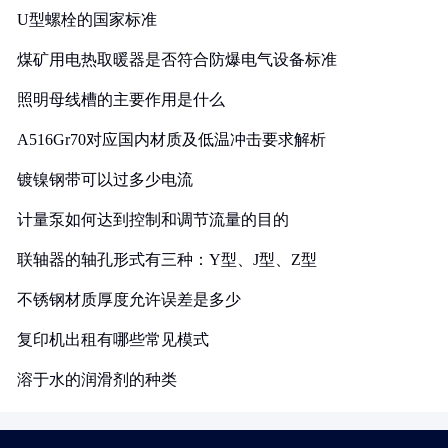
U型螺栓的国家标准
煤矿用电热取暖器是否符合防爆电气设备标准
照明母线槽的主要作用是什么
A516Gr70对应国内材质及低温冲击要求解析
镀镍钢带可以过多少电流
计量泵如何达到控制和调节流量的目的
联轴器的轴孔形式有三种：Y型、J型、Z型
不锈钢材质厚度允许误差是多少
复印机出租有哪些常见模式
溶于水的润滑剂的种类