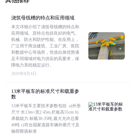
其他推荐
浇筑母线槽的特点和应用领域
本文详细介绍了浇筑母线槽的特点和
应用领域。其特点包括良好的电气、
机械、防火和防护性能。在应用上，
广泛用于商业建筑、工业厂房、医院
和数据中心等场所，凭借自身优势满
足不同领域对电力供应的高要求，保
障电力系统稳定运行。
2026年8月4日
13米平板车的标准尺寸和载重参
数
13米平板车主要技术参数包括: a)外形
尺寸:长13m×宽2.45m,栏板高55cm b)
承载能力:标载30-35吨,最大允许总重
49吨 c)符合国家道路车辆外廓尺寸及
轴荷限值标准