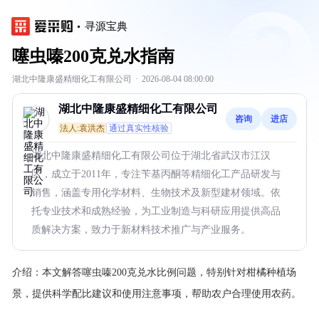
寻源宝典
噻虫嗪200克兑水指南
湖北中隆康盛精细化工有限公司
·
2026-08-04 08:00:00
湖北中隆康盛精细化工有限公司
咨询
进店
法人:袁洪杰
通过真实性核验
湖北中隆康盛精细化工有限公司位于湖北省武汉市江汉
区，成立于2011年，专注苄基丙酮等精细化工产品研发与
销售，涵盖专用化学材料、生物技术及新型建材领域。依
托专业技术和成熟经验，为工业制造与科研应用提供高品
质解决方案，致力于新材料技术推广与产业服务。
介绍：
本文解答噻虫嗪200克兑水比例问题，特别针对柑橘种植场
景，提供科学配比建议和使用注意事项，帮助农户合理使用农药。