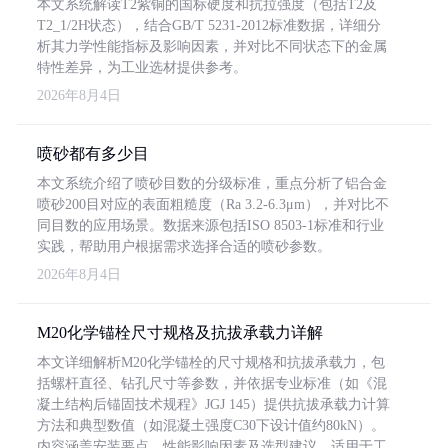
本文系统解读T2紫铜的国标硬度和抗拉强度（包括T2及
T2_1/2H状态），结合GB/T 5231-2012标准数据，详细分
析其力学性能指标及影响因素，并对比不同状态下的金属
特性差异，为工业选材提供参考。
2026年8月4日
喷砂都有多少目
本文系统介绍了喷砂目数的分级标准，重点分析了铝合金
喷砂200目对应的表面粗糙度（Ra 3.2-6.3μm），并对比不
同目数的应用场景。数据来源包括ISO 8503-1标准和行业
实践，帮助用户根据需求选择合适的喷砂参数。
2026年8月4日
M20化学锚栓尺寸规格及抗拔承载力详解
本文详细解析M20化学锚栓的尺寸规格和抗拔承载力，包
括螺杆直径、钻孔尺寸等参数，并依据专业标准（如《混
凝土结构后锚固技术规程》JGJ 145）提供抗拔承载力计算
方法和典型数值（如混凝土强度C30下设计值约80kN）。
内容涵盖安装要点、性能影响因素及选型建议，适用于工