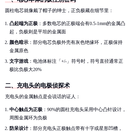
圆柱电芯就像戴了帽子的绅士，正负极藏在细节里：
凸起端为正极
：多数电芯的正极端会有0.5-1mm的金属凸
起，负极则是平坦的金属面
颜色暗示
：部分电芯负极外壳有灰色绝缘环，正极保持
金属原色
文字游戏
：电池体标注「+/-」符号时，符号直径通常正
极比负极大20%
二、充电头的电极侦探术
充电头的金属触点是会说话的证人：
中心触点为正极
：90%的圆柱充电头采用中心凸针设计，
周围金属环为负极
防呆设计
：部分充电头正极触点带有十字或星形凹槽，