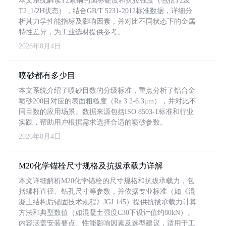
本文系统解读T2紫铜的国标硬度和抗拉强度（包括T2及
T2_1/2H状态），结合GB/T 5231-2012标准数据，详细分
析其力学性能指标及影响因素，并对比不同状态下的金属
特性差异，为工业选材提供参考。
2026年8月4日
喷砂都有多少目
本文系统介绍了喷砂目数的分级标准，重点分析了铝合金
喷砂200目对应的表面粗糙度（Ra 3.2-6.3μm），并对比不
同目数的应用场景。数据来源包括ISO 8503-1标准和行业
实践，帮助用户根据需求选择合适的喷砂参数。
2026年8月4日
M20化学锚栓尺寸规格及抗拔承载力详解
本文详细解析M20化学锚栓的尺寸规格和抗拔承载力，包
括螺杆直径、钻孔尺寸等参数，并依据专业标准（如《混
凝土结构后锚固技术规程》JGJ 145）提供抗拔承载力计算
方法和典型数值（如混凝土强度C30下设计值约80kN）。
内容涵盖安装要点、性能影响因素及选型建议，适用于工