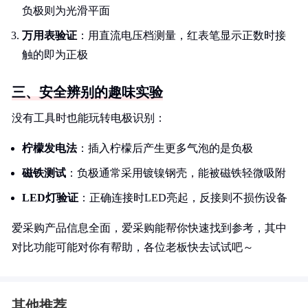
负极则为光滑平面
万用表验证
：用直流电压档测量，红表笔显示正数时接
触的即为正极
三、安全辨别的趣味实验
没有工具时也能玩转电极识别：
柠檬发电法
：插入柠檬后产生更多气泡的是负极
磁铁测试
：负极通常采用镀镍钢壳，能被磁铁轻微吸附
LED灯验证
：正确连接时LED亮起，反接则不损伤设备
爱采购产品信息全面，爱采购能帮你快速找到参考，其中
对比功能可能对你有帮助，各位老板快去试试吧～
其他推荐