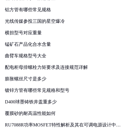
铝方管有哪些常见规格
光线传媒参投三国的星空爆冷
横担型号对应重量
锰矿石产品化合水含量
曲臂车规格型号大全
配电柜母排螺栓力矩要求及连接规范详解
膨胀螺丝尺寸是多少
镀锌方管有哪些常见规格和型号
D400球墨铸铁井盖重多少
覆膜砂的耐高温性能如何
RU7088R功率MOSFET特性解析及其在可调电源设计中的