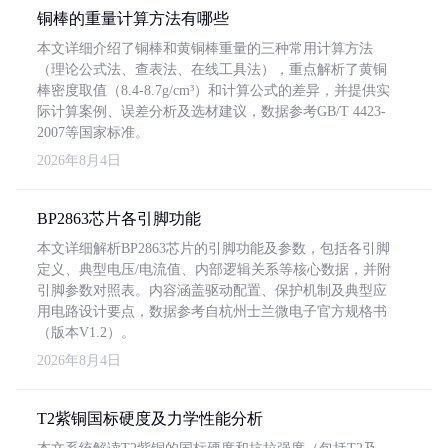
铜棒的重量计算方法有哪些
本文详细介绍了铜棒和黄铜棒重量的三种常用计算方法
（理论公式法、查表法、在线工具法），重点解析了黄铜
棒密度取值（8.4-8.7g/cm³）和计算公式的差异，并提供实
际计算案例、误差分析及选材建议，数据参考GB/T 4423-
2007等国家标准。
2026年8月4日
BP2863芯片各引脚功能
本文详细解析BP2863芯片的引脚功能及参数，包括各引脚
定义、典型电压/电流值、内部逻辑关系等核心数据，并附
引脚参数对照表。内容涵盖驱动配置、保护机制及典型应
用电路设计要点，数据参考自杭州士兰微电子官方规格书
（版本V1.2）。
2026年8月4日
T2紫铜国标硬度及力学性能分析