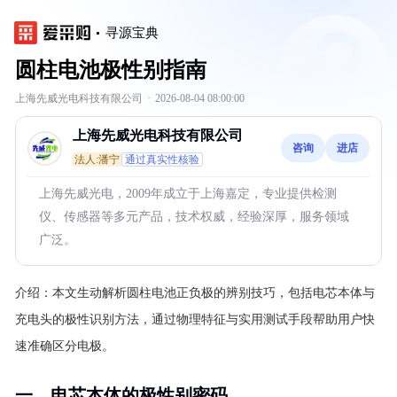
寻源宝典
圆柱电池极性别指南
上海先威光电科技有限公司
·
2026-08-04 08:00:00
上海先威光电科技有限公司
咨询
进店
法人:潘宁
通过真实性核验
上海先威光电，2009年成立于上海嘉定，专业提供检测
仪、传感器等多元产品，技术权威，经验深厚，服务领域
广泛。
介绍：
本文生动解析圆柱电池正负极的辨别技巧，包括电芯本体与
充电头的极性识别方法，通过物理特征与实用测试手段帮助用户快
速准确区分电极。
一、电芯本体的极性别密码