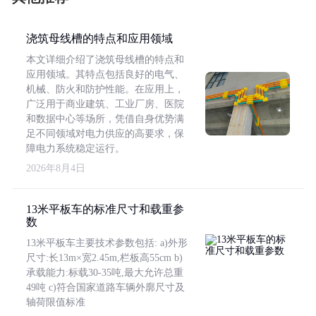
浇筑母线槽的特点和应用领域
本文详细介绍了浇筑母线槽的特点和
应用领域。其特点包括良好的电气、
机械、防火和防护性能。在应用上，
广泛用于商业建筑、工业厂房、医院
和数据中心等场所，凭借自身优势满
足不同领域对电力供应的高要求，保
障电力系统稳定运行。
2026年8月4日
13米平板车的标准尺寸和载重参
数
13米平板车主要技术参数包括: a)外形
尺寸:长13m×宽2.45m,栏板高55cm b)
承载能力:标载30-35吨,最大允许总重
49吨 c)符合国家道路车辆外廓尺寸及
轴荷限值标准