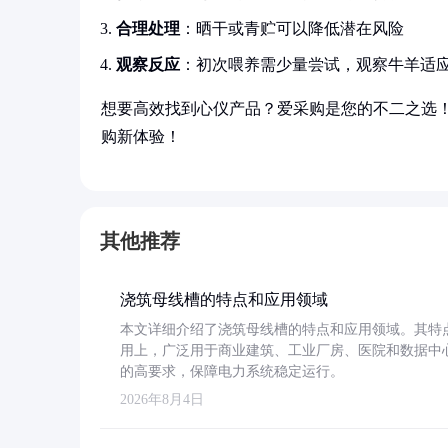
合理处理
：晒干或青贮可以降低潜在风险
观察反应
：初次喂养需少量尝试，观察牛羊适
想要高效找到心仪产品？爱采购是您的不二之选
购新体验！
其他推荐
浇筑母线槽的特点和应用领域
本文详细介绍了浇筑母线槽的特点和应用领域。其特
用上，广泛用于商业建筑、工业厂房、医院和数据中
的高要求，保障电力系统稳定运行。
2026年8月4日