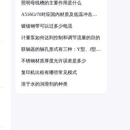
照明母线槽的主要作用是什么
A516Gr70对应国内材质及低温冲击要
求解析
镀镍钢带可以过多少电流
计量泵如何达到控制和调节流量的目的
联轴器的轴孔形式有三种：Y型、J型、
Z型
不锈钢材质厚度允许误差是多少
复印机出租有哪些常见模式
溶于水的润滑剂的种类