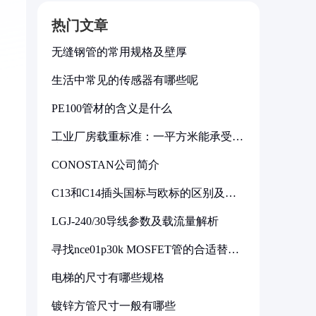
热门文章
无缝钢管的常用规格及壁厚
生活中常见的传感器有哪些呢
PE100管材的含义是什么
工业厂房载重标准：一平方米能承受多
少公斤
CONOSTAN公司简介
C13和C14插头国标与欧标的区别及其
标准解析
LGJ-240/30导线参数及载流量解析
寻找nce01p30k MOSFET管的合适替代
型号
电梯的尺寸有哪些规格
镀锌方管尺寸一般有哪些