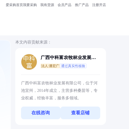
爱采购首页
我要采购
我有货源
会员产品
推广产品
注册开店
本文内容贡献来源：
广西中科富农牧林业发展有
限公司
法人:潘宏广
通过真实性核验
，
广西中科富农牧林业发展有限公司，位于河
池宜州，2014年成立，主营多种桑苗等，专
业权威，经验丰富，服务多领域。
在线咨询
查看店铺