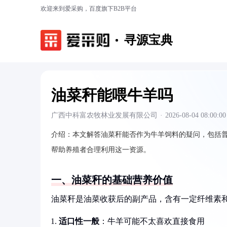
欢迎来到爱采购，百度旗下B2B平台
寻源宝典
油菜秆能喂牛羊吗
广西中科富农牧林业发展有限公司
·
2026-08-04 08:00:00
介绍：
本文解答油菜秆能否作为牛羊饲料的疑问，包括
帮助养殖者合理利用这一资源。
一、油菜秆的基础营养价值
油菜秆是油菜收获后的副产品，含有一定纤维素
适口性一般
：牛羊可能不太喜欢直接食用