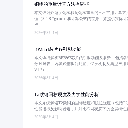
铜棒的重量计算方法有哪些
本文详细介绍了铜棒和黄铜棒重量的三种常用计算方
值（8.4-8.7g/cm³）和计算公式的差异，并提供实际
准。
2026年8月4日
BP2863芯片各引脚功能
本文详细解析BP2863芯片的引脚功能及参数，包
数对照表。内容涵盖驱动配置、保护机制及典型应用
V1.2）。
2026年8月4日
T2紫铜国标硬度及力学性能分析
本文系统解读T2紫铜的国标硬度和抗拉强度（包括T2及T2
性能指标及影响因素，并对比不同状态下的金属特性
2026年8月4日