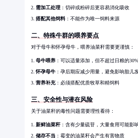
需加工处理
：切碎或粉碎后更容易消化吸收
搭配其他饲料
：不能作为唯一饲料来源
二、特殊牛群的喂养要点
对于母牛和怀孕母牛，喂养油菜秆需要更谨慎：
母牛喂养
：可以适量添加，但不超过日粮的30
怀孕母牛
：孕后期应减少用量，避免影响胎儿
营养补充
：必须搭配优质牧草和精饲料
三、安全性与潜在风险
关于油菜秆的毒性问题需要理性看待：
新鲜油菜秆
：含有少量硫苷，大量食用可能影
储存不当
：霉变的油菜秆会产生有害物质