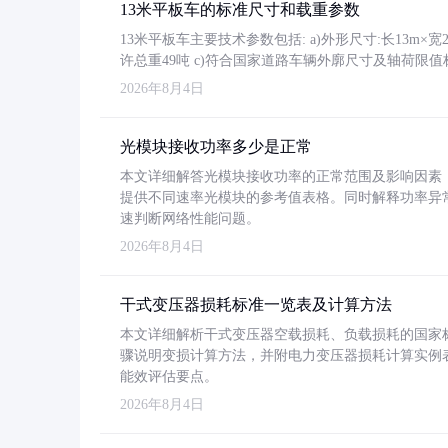
13米平板车的标准尺寸和载重参数
13米平板车主要技术参数包括: a)外形尺寸:长13m×宽2.4
许总重49吨 c)符合国家道路车辆外廓尺寸及轴荷限值
2026年8月4日
光模块接收功率多少是正常
本文详细解答光模块接收功率的正常范围及影响因素，重
提供不同速率光模块的参考值表格。同时解释功率异
速判断网络性能问题。
2026年8月4日
干式变压器损耗标准一览表及计算方法
本文详细解析干式变压器空载损耗、负载损耗的国家标准（GB
骤说明变损计算方法，并附电力变压器损耗计算实例表格
能效评估要点。
2026年8月4日