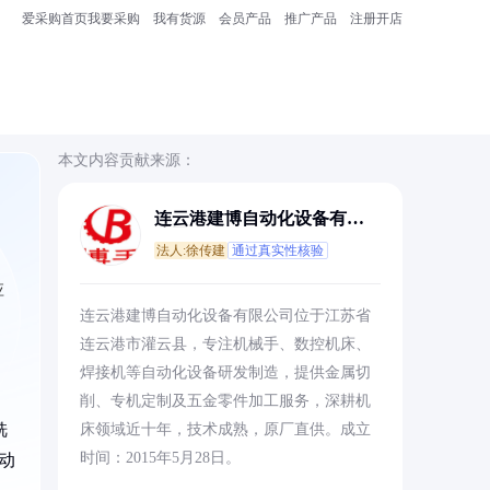
爱采购首页
我要采购
我有货源
会员产品
推广产品
注册开店
本文内容贡献来源：
连云港建博自动化设备有限
公司
法人:徐传建
通过真实性核验
应
连云港建博自动化设备有限公司位于江苏省
连云港市灌云县，专注机械手、数控机床、
焊接机等自动化设备研发制造，提供金属切
削、专机定制及五金零件加工服务，深耕机
铣
床领域近十年，技术成熟，原厂直供。成立
时间：2015年5月28日。
动