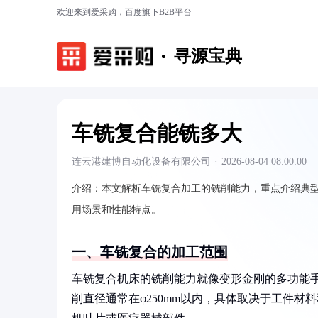
欢迎来到爱采购，百度旗下B2B平台
寻源宝典
车铣复合能铣多大
连云港建博自动化设备有限公司
·
2026-08-04 08:00:00
介绍：
本文解析车铣复合加工的铣削能力，重点介绍典型
用场景和性能特点。
一、车铣复合的加工范围
车铣复合机床的铣削能力就像变形金刚的多功能手
削直径通常在φ250mm以内，具体取决于工件