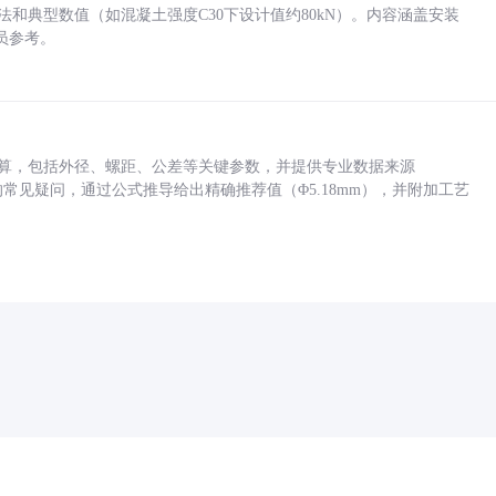
方法和典型数值（如混凝土强度C30下设计值约80kN）。内容涵盖安装
员参考。
底孔计算，包括外径、螺距、公差等关键参数，并提供专业数据来源
孔尺寸的常见疑问，通过公式推导给出精确推荐值（Φ5.18mm），并附加工艺