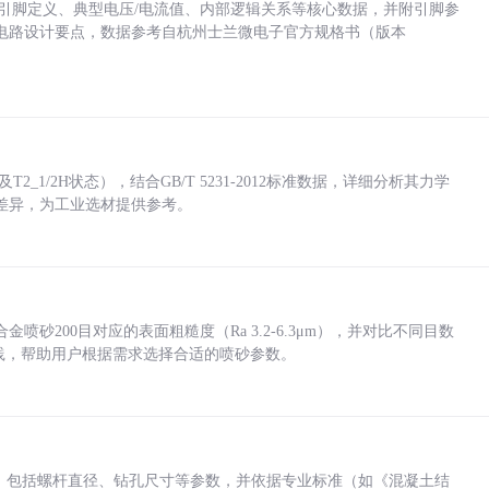
括各引脚定义、典型电压/电流值、内部逻辑关系等核心数据，并附引脚参
电路设计要点，数据参考自杭州士兰微电子官方规格书（版本
_1/2H状态），结合GB/T 5231-2012标准数据，详细分析其力学
差异，为工业选材提供参考。
砂200目对应的表面粗糙度（Ra 3.2-6.3μm），并对比不同目数
业实践，帮助用户根据需求选择合适的喷砂参数。
力，包括螺杆直径、钻孔尺寸等参数，并依据专业标准（如《混凝土结