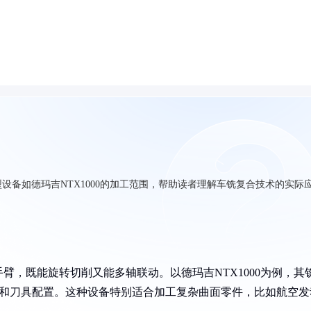
设备如德玛吉NTX1000的加工范围，帮助读者理解车铣复合技术的实际
臂，既能旋转切削又能多轴联动。以德玛吉NTX1000为例，其
材料和刀具配置。这种设备特别适合加工复杂曲面零件，比如航空发