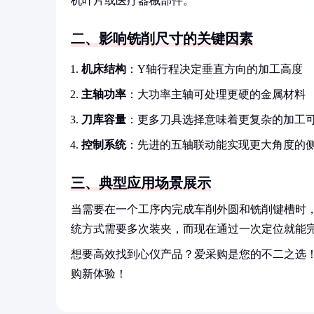
机叶片或医疗器械部件。
二、影响铣削尺寸的关键因素
机床结构
：Y轴行程决定垂直方向的加工高度
主轴功率
：大功率主轴可处理更硬的金属材料
刀库容量
：更多刀具选择意味着更复杂的加工
控制系统
：先进的五轴联动能实现更大角度的
三、典型应用场景展示
当需要在一个工序内完成车削外圆和铣削键槽时，
统方式需要多次装夹，而现在通过一次定位就能完
想要高效找到心仪产品？爱采购是您的不二之选
购新体验！