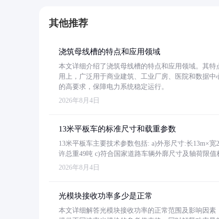
其他推荐
浇筑母线槽的特点和应用领域
本文详细介绍了浇筑母线槽的特点和应用领域。其特
用上，广泛用于商业建筑、工业厂房、医院和数据中
的高要求，保障电力系统稳定运行。
2026年8月4日
13米平板车的标准尺寸和载重参数
13米平板车主要技术参数包括: a)外形尺寸:长13m×宽2.4
许总重49吨 c)符合国家道路车辆外廓尺寸及轴荷限值
2026年8月4日
光模块接收功率多少是正常
本文详细解答光模块接收功率的正常范围及影响因素，重