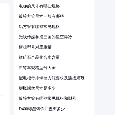
电梯的尺寸有哪些规格
镀锌方管尺寸一般有哪些
铝方管有哪些常见规格
光线传媒参投三国的星空爆冷
横担型号对应重量
锰矿石产品化合水含量
曲臂车规格型号大全
配电柜母排螺栓力矩要求及连接规范详
解
膨胀螺丝尺寸是多少
镀锌方管有哪些常见规格和型号
D400球墨铸铁井盖重多少