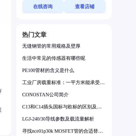
在线咨询
查看店铺
热门文章
无缝钢管的常用规格及壁厚
生活中常见的传感器有哪些呢
PE100管材的含义是什么
工业厂房载重标准：一平方米能承受多
少公斤
传
CONOSTAN公司简介
C13和C14插头国标与欧标的区别及其
采
标准解析
LGJ-240/30导线参数及载流量解析
寻找nce01p30k MOSFET管的合适替代
型号