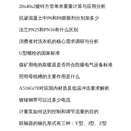
20x40x2镀锌方管单米重量计算与应用分析
抗渗混凝土中P6和P8膨胀剂分别加多少
法兰PN25和PN16有什么区别
消费者对洗衣机的核心需求调研与分析
U型螺栓的国家标准
煤矿用电热取暖器是否符合防爆电气设备标准
照明母线槽的主要作用是什么
A516Gr70对应国内材质及低温冲击要求解析
镀镍钢带可以过多少电流
计量泵如何达到控制和调节流量的目的
联轴器的轴孔形式有三种：Y型、J型、Z型