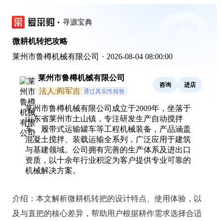
寻源宝典
微耕机转把攻略
莱州市鲁樽机械有限公司
·
2026-08-04 08:00:00
莱州市鲁樽机械有限公司
咨询
进店
法人:阎军吉
通过真实性核验
莱州市鲁樽机械有限公司成立于2009年，坐落于
山东省莱州市土山镇，专注研发生产自动搅拌
车、履带式运输罐车等工程机械装备，产品涵盖
混凝土搅拌、装载运输全系列，广泛应用于建筑
与基建领域。公司拥有完善的生产体系及进出口
资质，以十余年行业积淀为客户提供专业可靠的
机械解决方案。
介绍：
本文解析微耕机转把的设计特点、使用体验，以
及与直把的核心差异，帮助用户根据耕作需求选择合适