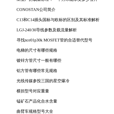
CONOSTAN公司简介
C13和C14插头国标与欧标的区别及其标准解析
LGJ-240/30导线参数及载流量解析
寻找nce01p30k MOSFET管的合适替代型号
电梯的尺寸有哪些规格
镀锌方管尺寸一般有哪些
铝方管有哪些常见规格
光线传媒参投三国的星空爆冷
横担型号对应重量
锰矿石产品化合水含量
曲臂车规格型号大全