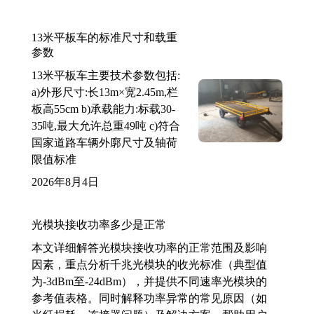
13米平板车的标准尺寸和载重
参数
13米平板车主要技术参数包括:
a)外形尺寸:长13m×宽2.45m,栏
板高55cm b)承载能力:标载30-
35吨,最大允许总重49吨 c)符合
国家道路车辆外廓尺寸及轴荷
限值标准
2026年8月4日
光模块接收功率多少是正常
本文详细解答光模块接收功率的正常范围及影响
因素，重点分析千兆光模块的收光标准（典型值
为-3dBm至-24dBm），并提供不同速率光模块的
参考值表格。同时解释功率异常的常见原因（如