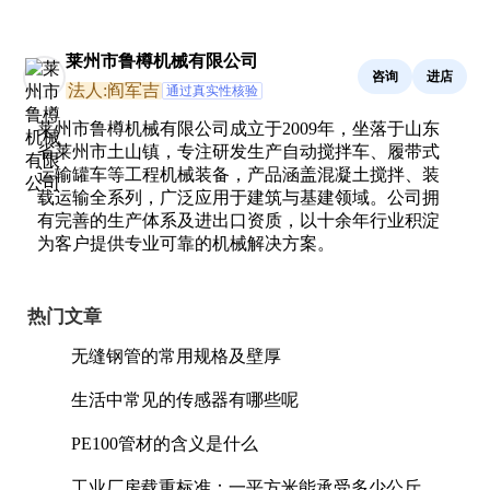
莱州市鲁樽机械有限公司
咨询
进店
法人:阎军吉
通过真实性核验
莱州市鲁樽机械有限公司成立于2009年，坐落于山东
省莱州市土山镇，专注研发生产自动搅拌车、履带式
运输罐车等工程机械装备，产品涵盖混凝土搅拌、装
载运输全系列，广泛应用于建筑与基建领域。公司拥
有完善的生产体系及进出口资质，以十余年行业积淀
为客户提供专业可靠的机械解决方案。
热门文章
无缝钢管的常用规格及壁厚
生活中常见的传感器有哪些呢
PE100管材的含义是什么
工业厂房载重标准：一平方米能承受多少公斤