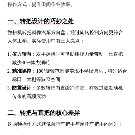
操作方式，提升田间作业效率。
一、转把设计的巧妙之处
微耕机转把就像汽车方向盘，通过旋转控制方向更符合
人体工学。实际使用中有三大亮点：
省力转向
：双手握持时可借助腰腹力量带动，比直把
减少30%体力消耗
精准操控
：180°旋转范围能实现小半径调头，特别适合
梯田、大棚等狭窄空间
防震设计
：多数转把内置缓冲弹簧，有效过滤发动机
传来的高频震动
二、转把与直把的核心差异
这两种操作方式就像自行车把手与摩托车把手的区别：