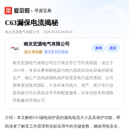
寻源宝典
C63漏保电流揭秘
南京宏源电气有限公司
·
2026-08-04 08:00:00
南京宏源电气有限公司
咨询
进店
法人:许元俊
通过真实性核验
南京宏源电气有限公司位于南京市江宁区高新园，成立于
2011年，专业从事智能电器与电力系统自动化设备的研发
生产，核心产品包括微机保护装置及电力监控系统。公司
拥有资深技术团队，十余年来为电力、房产、医疗等行业
提供超50万台高低压开关柜配套服务，以专业技术和成熟
经验赢得市场认可。
介绍：
本文解析C63漏电保护器的漏电电流大小及其保护功能，帮
助读者了解其工作原理和实际应用中的关键参数，确保用电安全。