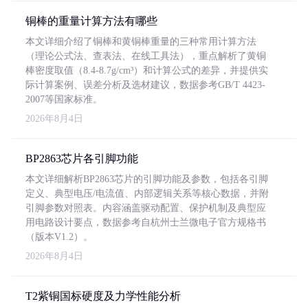
铜棒的重量计算方法有哪些
本文详细介绍了铜棒和黄铜棒重量的三种常用计算方法
（理论公式法、查表法、在线工具法），重点解析了黄铜
棒密度取值（8.4-8.7g/cm³）和计算公式的差异，并提供实
际计算案例、误差分析及选材建议，数据参考GB/T 4423-
2007等国家标准。
2026年8月4日
BP2863芯片各引脚功能
本文详细解析BP2863芯片的引脚功能及参数，包括各引脚
定义、典型电压/电流值、内部逻辑关系等核心数据，并附
引脚参数对照表。内容涵盖驱动配置、保护机制及典型应
用电路设计要点，数据参考自杭州士兰微电子官方规格书
（版本V1.2）。
2026年8月4日
T2紫铜国标硬度及力学性能分析