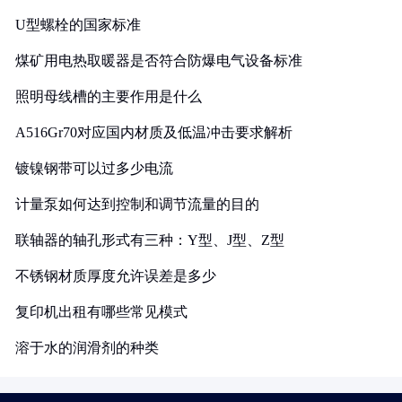
U型螺栓的国家标准
煤矿用电热取暖器是否符合防爆电气设备标准
照明母线槽的主要作用是什么
A516Gr70对应国内材质及低温冲击要求解析
镀镍钢带可以过多少电流
计量泵如何达到控制和调节流量的目的
联轴器的轴孔形式有三种：Y型、J型、Z型
不锈钢材质厚度允许误差是多少
复印机出租有哪些常见模式
溶于水的润滑剂的种类