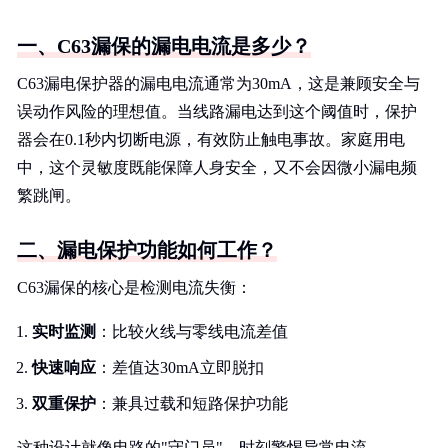
一、C63漏保的漏电电流是多少？
C63漏电保护器的漏电电流通常为30mA，这是兼顾安全与
误动作风险的理想值。当线路漏电达到这个阈值时，保护
器会在0.1秒内切断电源，有效防止触电事故。家庭用电
中，这个灵敏度既能保障人身安全，又不会因微小漏电频
繁跳闸。
二、漏电保护功能如何工作？
C63漏保的核心是检测电流失衡：
实时监测
：比较火线与零线电流差值
快速响应
：差值达30mA立即脱扣
双重保护
：兼具过载和短路保护功能
这种设计就像电路的"守门员"，时刻警惕异常电流。