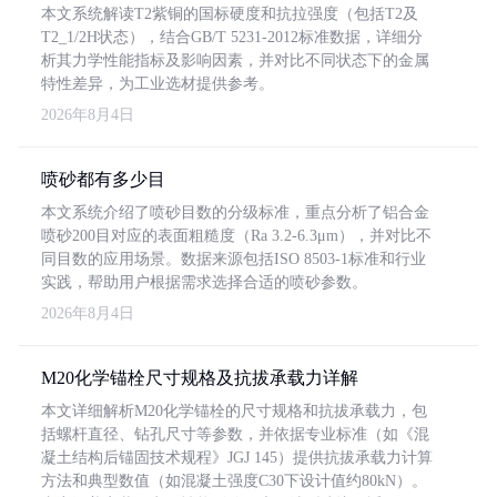
本文系统解读T2紫铜的国标硬度和抗拉强度（包括T2及
T2_1/2H状态），结合GB/T 5231-2012标准数据，详细分
析其力学性能指标及影响因素，并对比不同状态下的金属
特性差异，为工业选材提供参考。
2026年8月4日
喷砂都有多少目
本文系统介绍了喷砂目数的分级标准，重点分析了铝合金
喷砂200目对应的表面粗糙度（Ra 3.2-6.3μm），并对比不
同目数的应用场景。数据来源包括ISO 8503-1标准和行业
实践，帮助用户根据需求选择合适的喷砂参数。
2026年8月4日
M20化学锚栓尺寸规格及抗拔承载力详解
本文详细解析M20化学锚栓的尺寸规格和抗拔承载力，包
括螺杆直径、钻孔尺寸等参数，并依据专业标准（如《混
凝土结构后锚固技术规程》JGJ 145）提供抗拔承载力计算
方法和典型数值（如混凝土强度C30下设计值约80kN）。