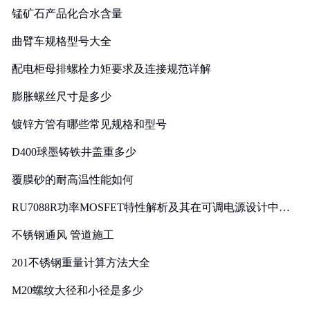
锰矿石产品化合水含量
曲臂车规格型号大全
配电柜母排螺栓力矩要求及连接规范详解
膨胀螺丝尺寸是多少
镀锌方管有哪些常见规格和型号
D400球墨铸铁井盖重多少
覆膜砂的耐高温性能如何
RU7088R功率MOSFET特性解析及其在可调电源设计中的
实践
不锈钢通风 管道施工
201不锈钢重量计算方法大全
M20螺纹大径和小径是多少