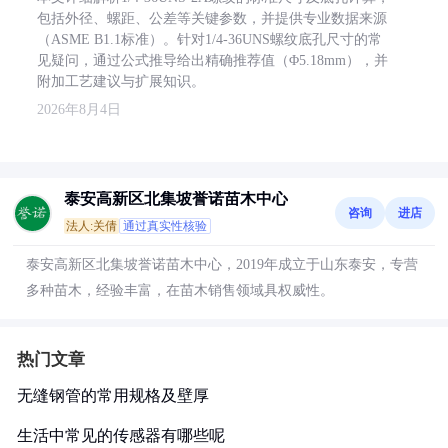
包括外径、螺距、公差等关键参数，并提供专业数据来源
（ASME B1.1标准）。针对1/4-36UNS螺纹底孔尺寸的常
见疑问，通过公式推导给出精确推荐值（Φ5.18mm），并
附加工艺建议与扩展知识。
2026年8月4日
泰安高新区北集坡誉诺苗木中心
咨询
进店
法人:关倩
通过真实性核验
泰安高新区北集坡誉诺苗木中心，2019年成立于山东泰安，专营
多种苗木，经验丰富，在苗木销售领域具权威性。
热门文章
无缝钢管的常用规格及壁厚
生活中常见的传感器有哪些呢