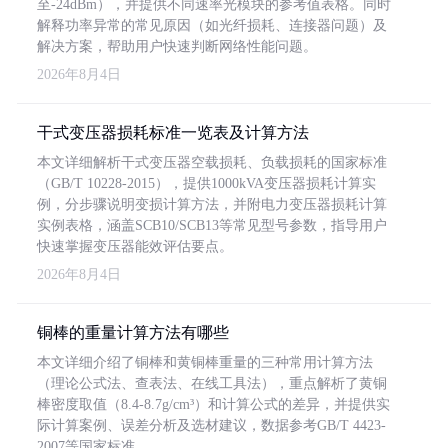
至-24dBm），并提供不同速率光模块的参考值表格。同时
解释功率异常的常见原因（如光纤损耗、连接器问题）及
解决方案，帮助用户快速判断网络性能问题。
2026年8月4日
干式变压器损耗标准一览表及计算方法
本文详细解析干式变压器空载损耗、负载损耗的国家标准
（GB/T 10228-2015），提供1000kVA变压器损耗计算实
例，分步骤说明变损计算方法，并附电力变压器损耗计算
实例表格，涵盖SCB10/SCB13等常见型号参数，指导用户
快速掌握变压器能效评估要点。
2026年8月4日
铜棒的重量计算方法有哪些
本文详细介绍了铜棒和黄铜棒重量的三种常用计算方法
（理论公式法、查表法、在线工具法），重点解析了黄铜
棒密度取值（8.4-8.7g/cm³）和计算公式的差异，并提供实
际计算案例、误差分析及选材建议，数据参考GB/T 4423-
2007等国家标准。