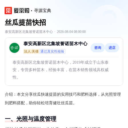
寻源宝典
丝瓜提苗快招
泰安高新区北集坡誉诺苗木中心
·
2026-08-04 08:00:00
泰安高新区北集坡誉诺苗木中心
咨询
进店
法人:关倩
通过真实性核验
泰安高新区北集坡誉诺苗木中心，2019年成立于山东泰
安，专营多种苗木，经验丰富，在苗木销售领域具权威
性。
介绍：
本文分享丝瓜快速提苗的实用技巧和肥料选择，从光照管理
到肥料搭配，助你轻松培育健壮丝瓜苗。
一、光照与温度管理