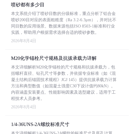
喷砂都有多少目
本文系统介绍了喷砂目数的分级标准，重点分析了铝合金
喷砂200目对应的表面粗糙度（Ra 3.2-6.3μm），并对比不
同目数的应用场景。数据来源包括ISO 8503-1标准和行业
实践，帮助用户根据需求选择合适的喷砂参数。
2026年8月4日
M20化学锚栓尺寸规格及抗拔承载力详解
本文详细解析M20化学锚栓的尺寸规格和抗拔承载力，包
括螺杆直径、钻孔尺寸等参数，并依据专业标准（如《混
凝土结构后锚固技术规程》JGJ 145）提供抗拔承载力计算
方法和典型数值（如混凝土强度C30下设计值约80kN）。
内容涵盖安装要点、性能影响因素及选型建议，适用于工
程技术人员参考。
2026年8月4日
1/4-36UNS-2A螺纹标准尺寸
本文详细解析1/4-36UNS-2A螺纹的标准尺寸及底孔计算，