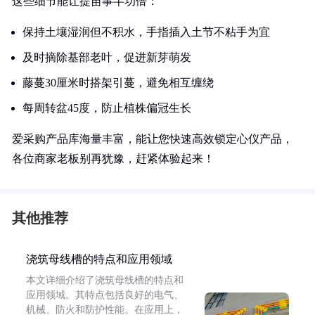
这些细节能让提苗事半功倍：
保持土壤湿润但不积水，手指插入土节不粘手为宜
及时摘除基部老叶，促进新芽萌发
藤蔓30厘米时搭架引蔓，避免相互缠绕
每周转盆45度，防止植株偏冠生长
爱采购产品库海量丰富，能让您快速高效锁定心仪产品，
各位商家老板别再犹豫，赶紧体验起来！
其他推荐
浇筑母线槽的特点和应用领域
本文详细介绍了浇筑母线槽的特点和
应用领域。其特点包括良好的电气、
机械、防火和防护性能。在应用上，