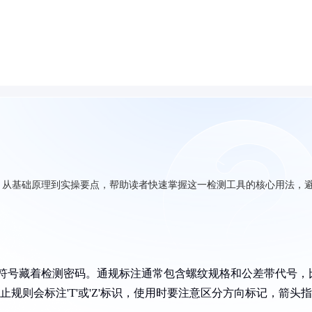
，从基础原理到实操要点，帮助读者快速掌握这一检测工具的核心用法，
和符号藏着检测密码。通规标注通常包含螺纹规格和公差带代号，
。止规则会标注'T'或'Z'标识，使用时要注意区分方向标记，箭头指