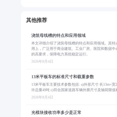
其他推荐
浇筑母线槽的特点和应用领域
本文详细介绍了浇筑母线槽的特点和应用领域。其特
用上，广泛用于商业建筑、工业厂房、医院和数据中
的高要求，保障电力系统稳定运行。
2026年8月4日
13米平板车的标准尺寸和载重参数
13米平板车主要技术参数包括: a)外形尺寸:长13m×宽2.4
许总重49吨 c)符合国家道路车辆外廓尺寸及轴荷限值
2026年8月4日
光模块接收功率多少是正常