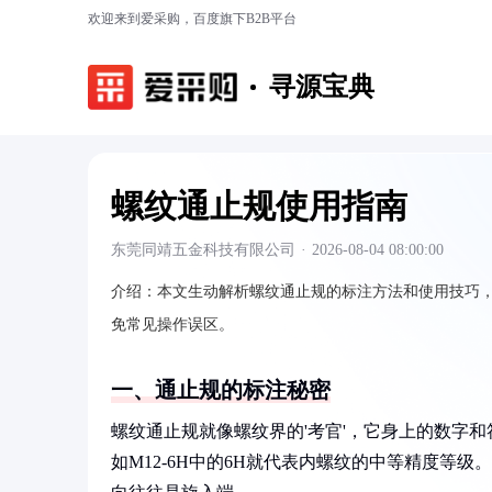
欢迎来到爱采购，百度旗下B2B平台
寻源宝典
螺纹通止规使用指南
东莞同靖五金科技有限公司
·
2026-08-04 08:00:00
介绍：
本文生动解析螺纹通止规的标注方法和使用技巧
免常见操作误区。
一、通止规的标注秘密
螺纹通止规就像螺纹界的'考官'，它身上的数字
如M12-6H中的6H就代表内螺纹的中等精度等级