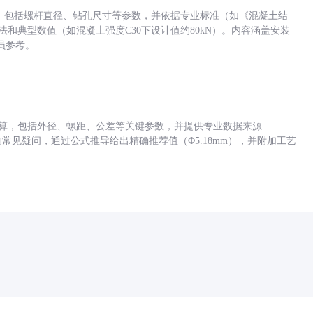
力，包括螺杆直径、钻孔尺寸等参数，并依据专业标准（如《混凝土结
方法和典型数值（如混凝土强度C30下设计值约80kN）。内容涵盖安装
员参考。
底孔计算，包括外径、螺距、公差等关键参数，并提供专业数据来源
孔尺寸的常见疑问，通过公式推导给出精确推荐值（Φ5.18mm），并附加工艺