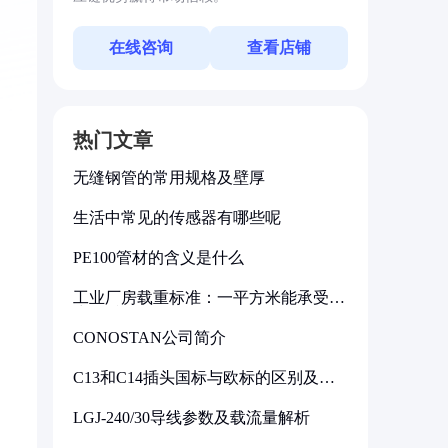
在线咨询
查看店铺
热门文章
无缝钢管的常用规格及壁厚
生活中常见的传感器有哪些呢
PE100管材的含义是什么
工业厂房载重标准：一平方米能承受多
少公斤
CONOSTAN公司简介
C13和C14插头国标与欧标的区别及其
标准解析
LGJ-240/30导线参数及载流量解析