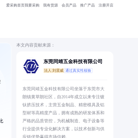
爱采购首页
我要采购
我有货源
会员产品
推广产品
注册开店
本文内容贡献来源：
东莞同靖五金科技有限公司
法人:刘震威
通过真实性核验
避
东莞同靖五金科技有限公司坐落于东莞市大
朗镇黄草朗社区，自2014年成立以来专注镀
钛挤压技术，主营五金制品、精密模具及铝
型材等高精度产品，拥有成熟的研发体系和
比
严格的品质管控，为机械制造、电子设备等
行业提供专业化解决方案，以技术创新与供
应链优势赢得市场信赖。