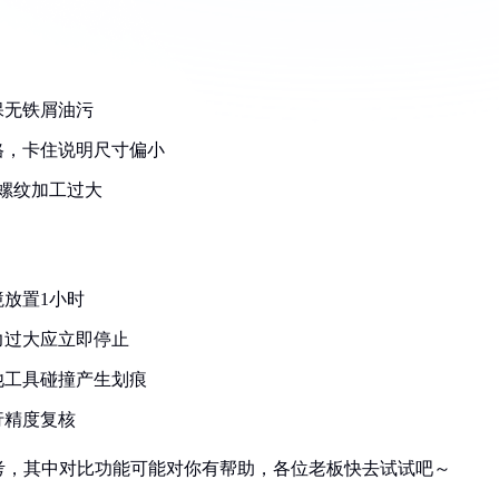
保无铁屑油污
格，卡住说明尺寸偏小
螺纹加工过大
放置1小时
力过大应立即停止
他工具碰撞产生划痕
行精度复核
考，其中对比功能可能对你有帮助，各位老板快去试试吧～