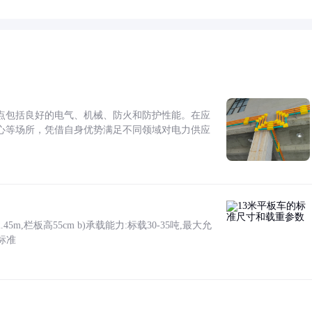
点包括良好的电气、机械、防火和防护性能。在应
心等场所，凭借自身优势满足不同领域对电力供应
5m,栏板高55cm b)承载能力:标载30-35吨,最大允
标准