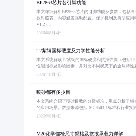
BP2863芯片各引脚功能
本文详细解析BP2863芯片的引脚功能及参数，包
数对照表。内容涵盖驱动配置、保护机制及典型应用
V1.2）。
2026年8月4日
T2紫铜国标硬度及力学性能分析
本文系统解读T2紫铜的国标硬度和抗拉强度（包括T2及T2
性能指标及影响因素，并对比不同状态下的金属特性
2026年8月4日
喷砂都有多少目
本文系统介绍了喷砂目数的分级标准，重点分析了铝合金喷
的应用场景。数据来源包括ISO 8503-1标准和行
2026年8月4日
M20化学锚栓尺寸规格及抗拔承载力详解