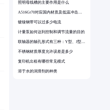
照明母线槽的主要作用是什么
A516Gr70对应国内材质及低温冲击要
求解析
镀镍钢带可以过多少电流
计量泵如何达到控制和调节流量的目的
联轴器的轴孔形式有三种：Y型、J型、
Z型
不锈钢材质厚度允许误差是多少
复印机出租有哪些常见模式
溶于水的润滑剂的种类