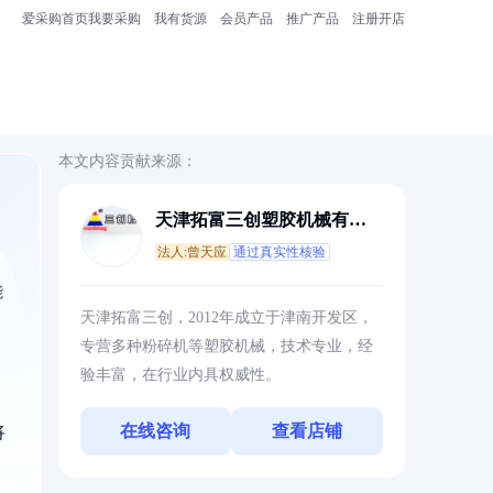
爱采购首页
我要采购
我有货源
会员产品
推广产品
注册开店
本文内容贡献来源：
天津拓富三创塑胶机械有限
公司
法人:曾天应
通过真实性核验
能
天津拓富三创，2012年成立于津南开发区，
专营多种粉碎机等塑胶机械，技术专业，经
验丰富，在行业内具权威性。
在线咨询
查看店铺
将