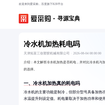
欢迎来到爱采购，百度旗下B2B平台
寻源宝典
冷水机加热耗电吗
天津拓富三创塑胶机械有限公司
·
2026-08-04 08:00:00
介绍：
本文解答冷水机加热是否耗电，并对比冷水机与
的选择。
一、冷水机加热真的耗电吗
冷水机的主要功能是制冷，但部分型号具备加热
水温提升到设定值。耗电量取决于加热功率和使