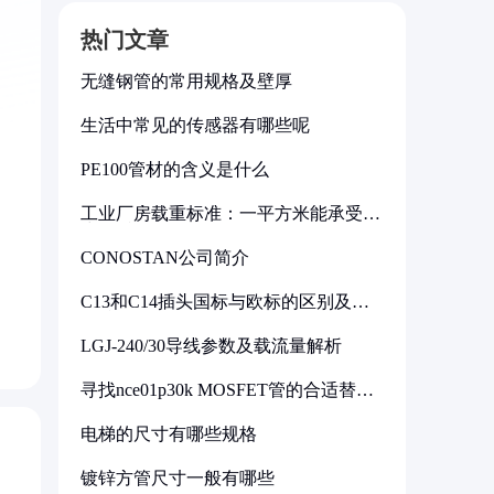
热门文章
无缝钢管的常用规格及壁厚
生活中常见的传感器有哪些呢
PE100管材的含义是什么
工业厂房载重标准：一平方米能承受多
少公斤
CONOSTAN公司简介
C13和C14插头国标与欧标的区别及其
标准解析
LGJ-240/30导线参数及载流量解析
寻找nce01p30k MOSFET管的合适替代
型号
电梯的尺寸有哪些规格
镀锌方管尺寸一般有哪些