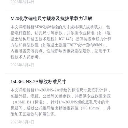
2026年8月4日
M20化学锚栓尺寸规格及抗拔承载力详解
本文详细解析M20化学锚栓的尺寸规格和抗拔承载力，包
括螺杆直径、钻孔尺寸等参数，并依据专业标准（如《混
凝土结构后锚固技术规程》JGJ 145）提供抗拔承载力计算
方法和典型数值（如混凝土强度C30下设计值约80kN）。
内容涵盖安装要点、性能影响因素及选型建议，适用于工
程技术人员参考。
2026年8月4日
1/4-36UNS-2A螺纹标准尺寸
本文详细解析1/4-36UNS-2A螺纹的标准尺寸及底孔计算，
包括外径、螺距、公差等关键参数，并提供专业数据来源
（ASME B1.1标准）。针对1/4-36UNS螺纹底孔尺寸的常
见疑问，通过公式推导给出精确推荐值（Φ5.18mm），并
附加工艺建议与扩展知识。
2026年8月4日