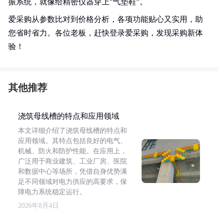
振系统，就像给精密仪器穿上"气垫鞋"。
爱采购从参数比对到价格分析，各项功能贴心又实用，助
您省时省力。各位老板，赶快登录爱采购，发现采购新体
验！
其他推荐
浇筑母线槽的特点和应用领域
本文详细介绍了浇筑母线槽的特点和
应用领域。其特点包括良好的电气、
机械、防火和防护性能。在应用上，
广泛用于商业建筑、工业厂房、医院
和数据中心等场所，凭借自身优势满
足不同领域对电力供应的高要求，保
障电力系统稳定运行。
2026年8月4日