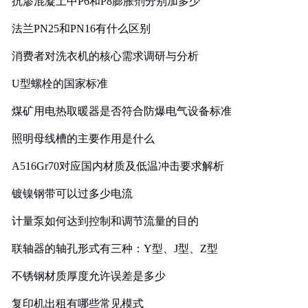
抗渗混凝土中P6和P8膨胀剂分别加多少
法兰PN25和PN16有什么区别
消费者对洗衣机的核心需求调研与分析
U型螺栓的国家标准
煤矿用电热取暖器是否符合防爆电气设备标准
照明母线槽的主要作用是什么
A516Gr70对应国内材质及低温冲击要求解析
镀镍钢带可以过多少电流
计量泵如何达到控制和调节流量的目的
联轴器的轴孔形式有三种：Y型、J型、Z型
不锈钢材质厚度允许误差是多少
复印机出租有哪些常见模式