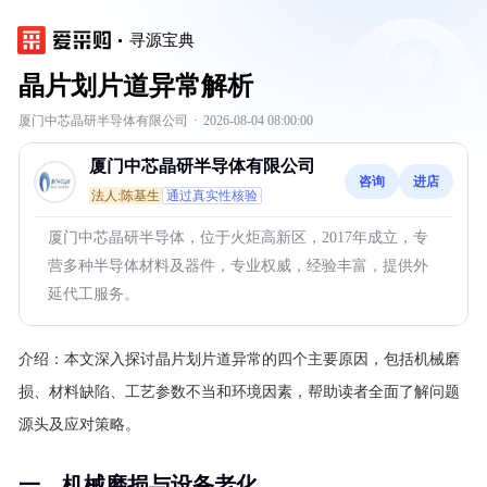
寻源宝典
晶片划片道异常解析
厦门中芯晶研半导体有限公司
·
2026-08-04 08:00:00
厦门中芯晶研半导体有限公司
咨询
进店
法人:陈基生
通过真实性核验
厦门中芯晶研半导体，位于火炬高新区，2017年成立，专
营多种半导体材料及器件，专业权威，经验丰富，提供外
延代工服务。
介绍：
本文深入探讨晶片划片道异常的四个主要原因，包括机械磨
损、材料缺陷、工艺参数不当和环境因素，帮助读者全面了解问题
源头及应对策略。
一、机械磨损与设备老化