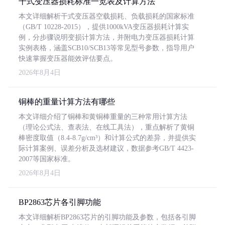
干式变压器损耗标准一览表及计算方法
本文详细解析干式变压器空载损耗、负载损耗的国家标准
（GB/T 10228-2015），提供1000kVA变压器损耗计算实
例，分步骤说明变损计算方法，并附电力变压器损耗计算
实例表格，涵盖SCB10/SCB13等常见型号参数，指导用户
快速掌握变压器能效评估要点。
2026年8月4日
铜棒的重量计算方法有哪些
本文详细介绍了铜棒和黄铜棒重量的三种常用计算方法
（理论公式法、查表法、在线工具法），重点解析了黄铜
棒密度取值（8.4-8.7g/cm³）和计算公式的差异，并提供实
际计算案例、误差分析及选材建议，数据参考GB/T 4423-
2007等国家标准。
2026年8月4日
BP2863芯片各引脚功能
本文详细解析BP2863芯片的引脚功能及参数，包括各引脚