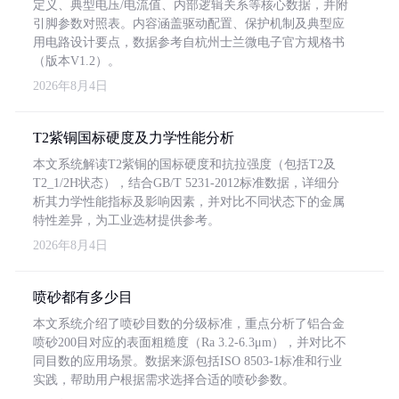
定义、典型电压/电流值、内部逻辑关系等核心数据，并附
引脚参数对照表。内容涵盖驱动配置、保护机制及典型应
用电路设计要点，数据参考自杭州士兰微电子官方规格书
（版本V1.2）。
2026年8月4日
T2紫铜国标硬度及力学性能分析
本文系统解读T2紫铜的国标硬度和抗拉强度（包括T2及
T2_1/2H状态），结合GB/T 5231-2012标准数据，详细分
析其力学性能指标及影响因素，并对比不同状态下的金属
特性差异，为工业选材提供参考。
2026年8月4日
喷砂都有多少目
本文系统介绍了喷砂目数的分级标准，重点分析了铝合金
喷砂200目对应的表面粗糙度（Ra 3.2-6.3μm），并对比不
同目数的应用场景。数据来源包括ISO 8503-1标准和行业
实践，帮助用户根据需求选择合适的喷砂参数。