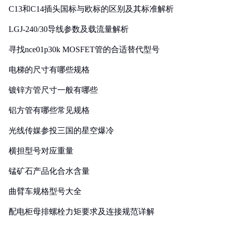
C13和C14插头国标与欧标的区别及其标准解析
LGJ-240/30导线参数及载流量解析
寻找nce01p30k MOSFET管的合适替代型号
电梯的尺寸有哪些规格
镀锌方管尺寸一般有哪些
铝方管有哪些常见规格
光线传媒参投三国的星空爆冷
横担型号对应重量
锰矿石产品化合水含量
曲臂车规格型号大全
配电柜母排螺栓力矩要求及连接规范详解